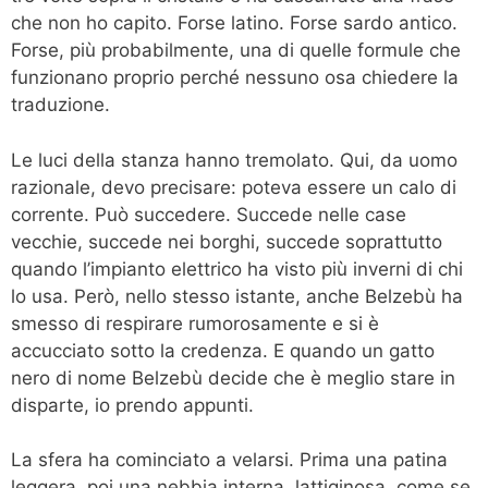
che non ho capito. Forse latino. Forse sardo antico.
Forse, più probabilmente, una di quelle formule che
funzionano proprio perché nessuno osa chiedere la
traduzione.
Le luci della stanza hanno tremolato. Qui, da uomo
razionale, devo precisare: poteva essere un calo di
corrente. Può succedere. Succede nelle case
vecchie, succede nei borghi, succede soprattutto
quando l’impianto elettrico ha visto più inverni di chi
lo usa. Però, nello stesso istante, anche Belzebù ha
smesso di respirare rumorosamente e si è
accucciato sotto la credenza. E quando un gatto
nero di nome Belzebù decide che è meglio stare in
disparte, io prendo appunti.
La sfera ha cominciato a velarsi. Prima una patina
leggera, poi una nebbia interna, lattiginosa, come se