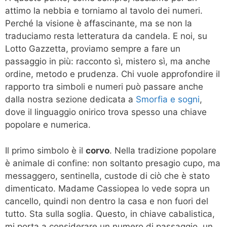
attimo la nebbia e torniamo al tavolo dei numeri.
Perché la visione è affascinante, ma se non la
traduciamo resta letteratura da candela. E noi, su
Lotto Gazzetta, proviamo sempre a fare un
passaggio in più: racconto sì, mistero sì, ma anche
ordine, metodo e prudenza. Chi vuole approfondire il
rapporto tra simboli e numeri può passare anche
dalla nostra sezione dedicata a
Smorfia e sogni
,
dove il linguaggio onirico trova spesso una chiave
popolare e numerica.
Il primo simbolo è il
corvo
. Nella tradizione popolare
è animale di confine: non soltanto presagio cupo, ma
messaggero, sentinella, custode di ciò che è stato
dimenticato. Madame Cassiopea lo vede sopra un
cancello, quindi non dentro la casa e non fuori del
tutto. Sta sulla soglia. Questo, in chiave cabalistica,
mi porta a considerare un numero di passaggio, un