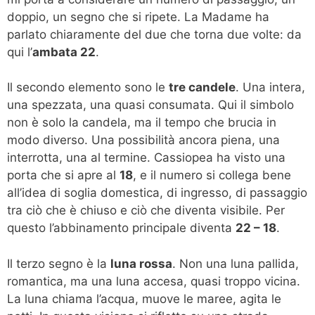
doppio, un segno che si ripete. La Madame ha
parlato chiaramente del due che torna due volte: da
qui l’
ambata 22
.
Il secondo elemento sono le
tre candele
. Una intera,
una spezzata, una quasi consumata. Qui il simbolo
non è solo la candela, ma il tempo che brucia in
modo diverso. Una possibilità ancora piena, una
interrotta, una al termine. Cassiopea ha visto una
porta che si apre al
18
, e il numero si collega bene
all’idea di soglia domestica, di ingresso, di passaggio
tra ciò che è chiuso e ciò che diventa visibile. Per
questo l’abbinamento principale diventa
22 – 18
.
Il terzo segno è la
luna rossa
. Non una luna pallida,
romantica, ma una luna accesa, quasi troppo vicina.
La luna chiama l’acqua, muove le maree, agita le