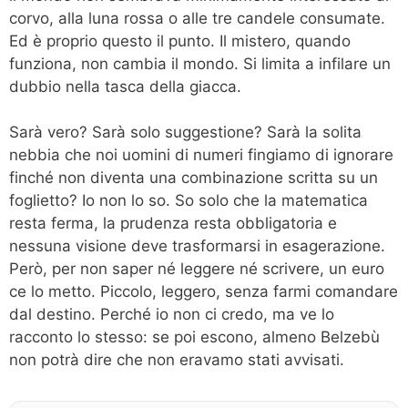
corvo, alla luna rossa o alle tre candele consumate.
Ed è proprio questo il punto. Il mistero, quando
funziona, non cambia il mondo. Si limita a infilare un
dubbio nella tasca della giacca.
Sarà vero? Sarà solo suggestione? Sarà la solita
nebbia che noi uomini di numeri fingiamo di ignorare
finché non diventa una combinazione scritta su un
foglietto? Io non lo so. So solo che la matematica
resta ferma, la prudenza resta obbligatoria e
nessuna visione deve trasformarsi in esagerazione.
Però, per non saper né leggere né scrivere, un euro
ce lo metto. Piccolo, leggero, senza farmi comandare
dal destino. Perché io non ci credo, ma ve lo
racconto lo stesso: se poi escono, almeno Belzebù
non potrà dire che non eravamo stati avvisati.