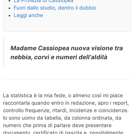
La Profezia di Cassiopea
Fuori dallo studio, dentro il dubbio
Leggi anche
Madame Cassiopea nuova visione tra
nebbia, corvi e numeri dell’aldilà
La statistica è la mia fede, o almeno così mi piace
raccontarla quando entro in redazione, apro i report,
controllo frequenze, ritardi, incidenze e coincidenze.
Io sono uomo da tabella, da colonna ordinata, da
numero che prima di parlare deve presentare
documento, certificato di nascita e, possibilmente,