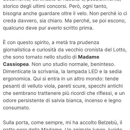
storico degli ultimi concorsi. Però, ogni tanto,
bisogna anche guardare oltre il velo. Non perché io ci
creda davvero, sia chiaro. Ma perché, se poi escono,
qualcuno deve pur averlo scritto prima.
È con questo spirito, a metà tra prudenza
giornalistica e curiosità da vecchio cronista del Lotto,
che sono tornato nello studio di
Madame
Cassiopea
. Non uno studio normale, beninteso.
Dimenticate la scrivania, la lampada LED e la sedia
ergonomica. Qui si entra in un altro mondo: tende
pesanti di velluto viola, pareti scure, specchi antichi
che sembrano trattenere più ricordi che riflessi, e un
odore persistente di salvia bianca, incenso e legno
consumato.
Sulla porta, come sempre, mi ha accolto Belzebù, il
gatto nero della Madame. Un animale lungo, lucido,