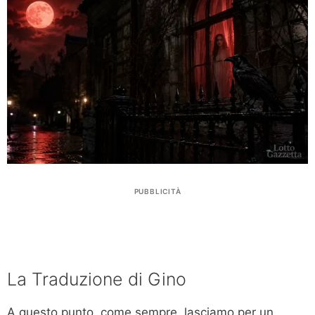
PUBBLICITÀ
La Traduzione di Gino
A questo punto, come sempre, lasciamo per un