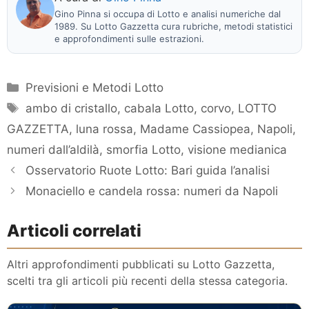
Gino Pinna si occupa di Lotto e analisi numeriche dal
1989. Su Lotto Gazzetta cura rubriche, metodi statistici
e approfondimenti sulle estrazioni.
Categorie
Previsioni e Metodi Lotto
Tag
ambo di cristallo
,
cabala Lotto
,
corvo
,
LOTTO
GAZZETTA
,
luna rossa
,
Madame Cassiopea
,
Napoli
,
numeri dall’aldilà
,
smorfia Lotto
,
visione medianica
Osservatorio Ruote Lotto: Bari guida l’analisi
Monaciello e candela rossa: numeri da Napoli
Articoli correlati
Altri approfondimenti pubblicati su Lotto Gazzetta,
scelti tra gli articoli più recenti della stessa categoria.