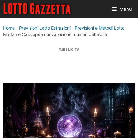
Vai
Menu
al
contenuto
Home
-
Previsioni Lotto Estrazioni
-
Previsioni e Metodi Lotto
-
Madame Cassiopea nuova visione: numeri dall’aldilà
PUBBLICITÀ