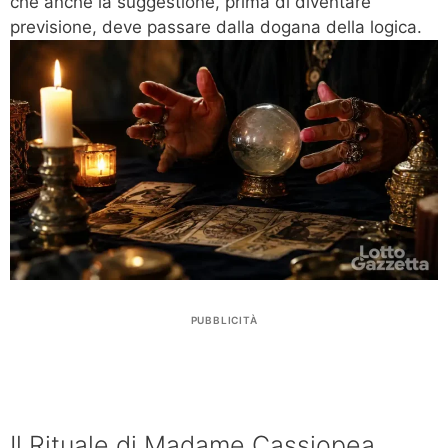
che anche la suggestione, prima di diventare
previsione, deve passare dalla dogana della logica.
PUBBLICITÀ
Il Rituale di Madame Cassiopea