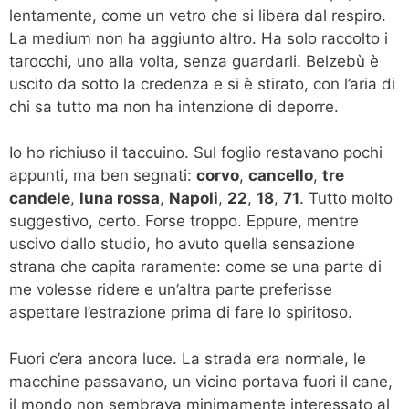
lentamente, come un vetro che si libera dal respiro.
La medium non ha aggiunto altro. Ha solo raccolto i
tarocchi, uno alla volta, senza guardarli. Belzebù è
uscito da sotto la credenza e si è stirato, con l’aria di
chi sa tutto ma non ha intenzione di deporre.
Io ho richiuso il taccuino. Sul foglio restavano pochi
appunti, ma ben segnati:
corvo
,
cancello
,
tre
candele
,
luna rossa
,
Napoli
,
22
,
18
,
71
. Tutto molto
suggestivo, certo. Forse troppo. Eppure, mentre
uscivo dallo studio, ho avuto quella sensazione
strana che capita raramente: come se una parte di
me volesse ridere e un’altra parte preferisse
aspettare l’estrazione prima di fare lo spiritoso.
Fuori c’era ancora luce. La strada era normale, le
macchine passavano, un vicino portava fuori il cane,
il mondo non sembrava minimamente interessato al