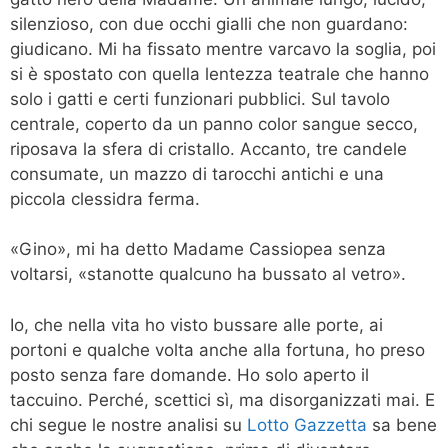
silenzioso, con due occhi gialli che non guardano:
giudicano. Mi ha fissato mentre varcavo la soglia, poi
si è spostato con quella lentezza teatrale che hanno
solo i gatti e certi funzionari pubblici. Sul tavolo
centrale, coperto da un panno color sangue secco,
riposava la sfera di cristallo. Accanto, tre candele
consumate, un mazzo di tarocchi antichi e una
piccola clessidra ferma.
«Gino», mi ha detto Madame Cassiopea senza
voltarsi, «stanotte qualcuno ha bussato al vetro».
Io, che nella vita ho visto bussare alle porte, ai
portoni e qualche volta anche alla fortuna, ho preso
posto senza fare domande. Ho solo aperto il
taccuino. Perché, scettici sì, ma disorganizzati mai. E
chi segue le nostre analisi su
Lotto Gazzetta
sa bene