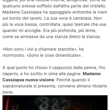
qualcuno avesse soffiato dall’altra parte del cristallo.
Madame Cassiopea ha appoggiato entrambe le mani
sul bordo del tavolo. La sua voce è cambiata. Non
più la voce bassa, controllata, quasi teatrale che usa
quando mi accoglie. Era più profonda, più lenta,
come se arrivasse da una stanza dietro la stanza.
«Non sono i vivi a chiamare stanotte», ha
mormorato. «Sono le cose dimenticate».
A quel punto ho chiuso il cappuccio della penna, l’ho
riaperto, e ho scritto in cima alla pagina:
Madame
Cassiopea nuova visione
. Perché quando il
soprannaturale si presenta, conviene almeno titolarlo
bene.