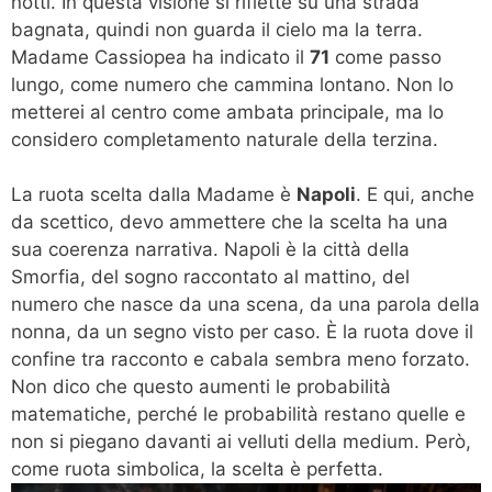
notti. In questa visione si riflette su una strada
bagnata, quindi non guarda il cielo ma la terra.
Madame Cassiopea ha indicato il
71
come passo
lungo, come numero che cammina lontano. Non lo
metterei al centro come ambata principale, ma lo
considero completamento naturale della terzina.
La ruota scelta dalla Madame è
Napoli
. E qui, anche
da scettico, devo ammettere che la scelta ha una
sua coerenza narrativa. Napoli è la città della
Smorfia, del sogno raccontato al mattino, del
numero che nasce da una scena, da una parola della
nonna, da un segno visto per caso. È la ruota dove il
confine tra racconto e cabala sembra meno forzato.
Non dico che questo aumenti le probabilità
matematiche, perché le probabilità restano quelle e
non si piegano davanti ai velluti della medium. Però,
come ruota simbolica, la scelta è perfetta.