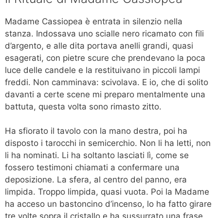
Madame Cassiopea è entrata in silenzio nella
stanza. Indossava uno scialle nero ricamato con fili
d’argento, e alle dita portava anelli grandi, quasi
esagerati, con pietre scure che prendevano la poca
luce delle candele e la restituivano in piccoli lampi
freddi. Non camminava: scivolava. E io, che di solito
davanti a certe scene mi preparo mentalmente una
battuta, questa volta sono rimasto zitto.
Ha sfiorato il tavolo con la mano destra, poi ha
disposto i tarocchi in semicerchio. Non li ha letti, non
li ha nominati. Li ha soltanto lasciati lì, come se
fossero testimoni chiamati a confermare una
deposizione. La sfera, al centro del panno, era
limpida. Troppo limpida, quasi vuota. Poi la Madame
ha acceso un bastoncino d’incenso, lo ha fatto girare
tre volte sopra il cristallo e ha sussurrato una frase