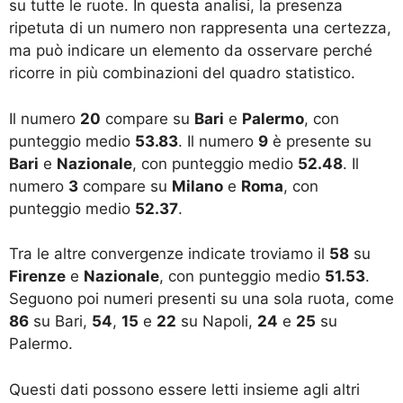
su tutte le ruote. In questa analisi, la presenza
ripetuta di un numero non rappresenta una certezza,
ma può indicare un elemento da osservare perché
ricorre in più combinazioni del quadro statistico.
Il numero
20
compare su
Bari
e
Palermo
, con
punteggio medio
53.83
. Il numero
9
è presente su
Bari
e
Nazionale
, con punteggio medio
52.48
. Il
numero
3
compare su
Milano
e
Roma
, con
punteggio medio
52.37
.
Tra le altre convergenze indicate troviamo il
58
su
Firenze
e
Nazionale
, con punteggio medio
51.53
.
Seguono poi numeri presenti su una sola ruota, come
86
su Bari,
54
,
15
e
22
su Napoli,
24
e
25
su
Palermo.
Questi dati possono essere letti insieme agli altri