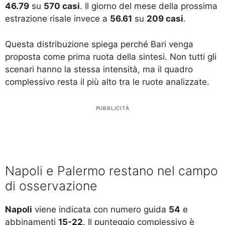
46.79
su
570 casi
. Il giorno del mese della prossima
estrazione risale invece a
56.61
su
209 casi
.
Questa distribuzione spiega perché Bari venga
proposta come prima ruota della sintesi. Non tutti gli
scenari hanno la stessa intensità, ma il quadro
complessivo resta il più alto tra le ruote analizzate.
PUBBLICITÀ
Napoli e Palermo restano nel campo
di osservazione
Napoli
viene indicata con numero guida
54
e
abbinamenti
15-22
. Il punteggio complessivo è