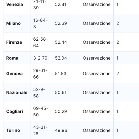
74-11-
Venezia
52.81
Osservazione
1
39
16-84-
Milano
52.69
Osservazione
2
3
62-58-
Firenze
52.44
Osservazione
2
64
Roma
3-2-79
52.04
Osservazione
1
29-61-
Genova
51.53
Osservazione
2
66
52-9-
Nazionale
50.61
Osservazione
1
58
69-45-
Cagliari
50.29
Osservazione
1
50
43-31-
Torino
49.96
Osservazione
1
26