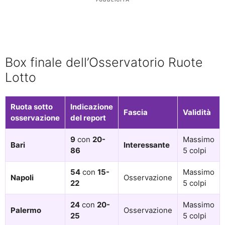
Box finale dell’Osservatorio Ruote
Lotto
Ruota sotto
Indicazione
Fascia
Validità
osservazione
del report
9
con
20-
Massimo
Bari
Interessante
86
5 colpi
54
con
15-
Massimo
Napoli
Osservazione
22
5 colpi
24
con
20-
Massimo
Palermo
Osservazione
25
5 colpi