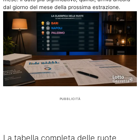
dal giorno del mese della prossima estrazione.
PUBBLICITÀ
La tabella completa delle ruote