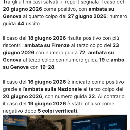
Tra gli ultimi casi salvati, il report segnala il caso del
20 giugno 2026
come positivo, con
ambata su
Genova
al quarto colpo del
27 giugno 2026
: numero
guida
44
uscito.
Il caso del
18 giugno 2026
risulta positivo con più
riscontri:
ambata su Firenze
al terzo colpo del
23
giugno 2026
con numero guida
72
,
ambata su
Genova
al terzo colpo con numero guida
19
e
ambo
su Genova
con
19-28
.
Il caso del
16 giugno 2026
è indicato come positivo
grazie all’
ambata sulla Nazionale
al terzo colpo del
20 giugno 2026
, con numero guida
22
. Al contrario,
il caso del
19 giugno 2026
è stato chiuso come
negativo dopo
5 colpi verificati
.