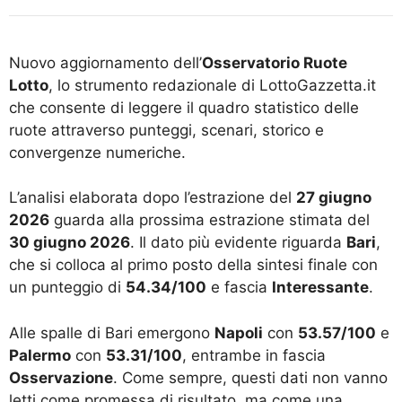
Nuovo aggiornamento dell’
Osservatorio Ruote
Lotto
, lo strumento redazionale di LottoGazzetta.it
che consente di leggere il quadro statistico delle
ruote attraverso punteggi, scenari, storico e
convergenze numeriche.
L’analisi elaborata dopo l’estrazione del
27 giugno
2026
guarda alla prossima estrazione stimata del
30 giugno 2026
. Il dato più evidente riguarda
Bari
,
che si colloca al primo posto della sintesi finale con
un punteggio di
54.34/100
e fascia
Interessante
.
Alle spalle di Bari emergono
Napoli
con
53.57/100
e
Palermo
con
53.31/100
, entrambe in fascia
Osservazione
. Come sempre, questi dati non vanno
letti come promessa di risultato, ma come una