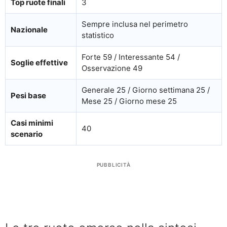
Top ruote finali
3
Sempre inclusa nel perimetro
Nazionale
statistico
Forte 59 / Interessante 54 /
Soglie effettive
Osservazione 49
Generale 25 / Giorno settimana 25 /
Pesi base
Mese 25 / Giorno mese 25
Casi minimi
40
scenario
PUBBLICITÀ