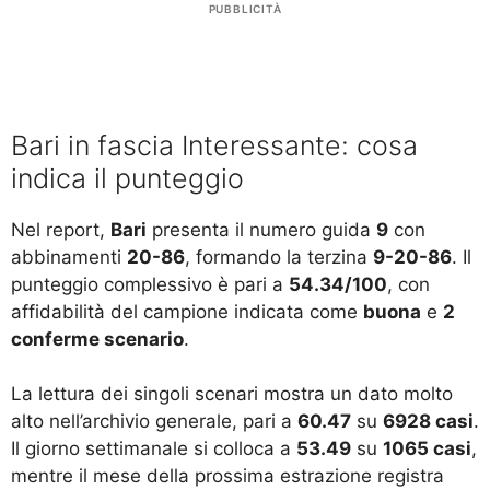
PUBBLICITÀ
Bari in fascia Interessante: cosa
indica il punteggio
Nel report,
Bari
presenta il numero guida
9
con
abbinamenti
20-86
, formando la terzina
9-20-86
. Il
punteggio complessivo è pari a
54.34/100
, con
affidabilità del campione indicata come
buona
e
2
conferme scenario
.
La lettura dei singoli scenari mostra un dato molto
alto nell’archivio generale, pari a
60.47
su
6928 casi
.
Il giorno settimanale si colloca a
53.49
su
1065 casi
,
mentre il mese della prossima estrazione registra