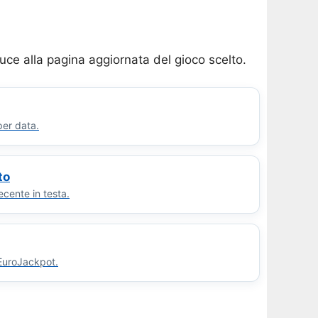
uce alla pagina aggiornata del gioco scelto.
 per data.
to
recente in testa.
 EuroJackpot.