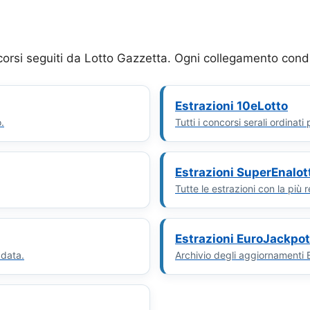
corsi seguiti da Lotto Gazzetta. Ogni collegamento cond
Estrazioni 10eLotto
.
Tutti i concorsi serali ordinati
Estrazioni SuperEnalot
Tutte le estrazioni con la più 
Estrazioni EuroJackpot
 data.
Archivio degli aggiornamenti