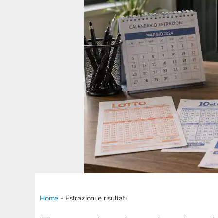
Home
-
Estrazioni e risultati