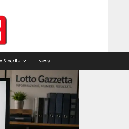
Lotto Gazzetta
e Smorfia
News