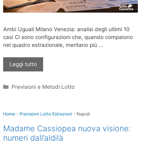
Ambi Uguali Milano Venezia: analisi degli ultimi 10
casi Ci sono configurazioni che, quando compaiono
nel quadro estrazionale, meritano più …
Leggi tutto
Categorie
Previsioni e Metodi Lotto
Home
-
Previsioni Lotto Estrazioni
-
Napoli
Madame Cassiopea nuova visione:
numeri dall’aldilà