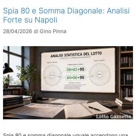
Spia 80 e Somma Diagonale: Analisi
Forte su Napoli
28/04/2026
di
Gino Pinna
Spia 80 e somma diagonale uguale accendono una