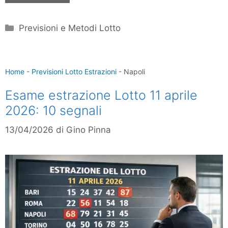
Categorie
Previsioni e Metodi Lotto
Home
-
Previsioni Lotto Estrazioni
-
Napoli
Esame estrazione Lotto 11 aprile
2026: 10 segnali
13/04/2026
di
Gino Pinna