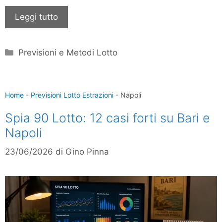
Leggi tutto
Categorie
Previsioni e Metodi Lotto
Home
-
Previsioni Lotto Estrazioni
-
Napoli
Spia 90 Lotto: 12 casi forti su Bari e
Napoli
23/06/2026
di
Gino Pinna