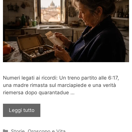
Numeri legati ai ricordi: Un treno partito alle 6:17,
una madre rimasta sul marciapiede e una verità
riemersa dopo quarantadue …
Leggi tutto
Categorie
Storie, Oroscopo e Vita