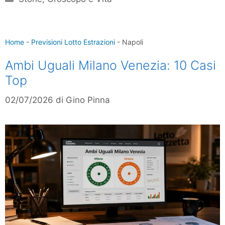
Home
-
Previsioni Lotto Estrazioni
-
Napoli
Ambi Uguali Milano Venezia: 10 Casi
Top
02/07/2026
di
Gino Pinna