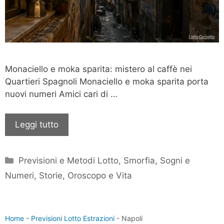
Monaciello e moka sparita: mistero al caffè nei
Quartieri Spagnoli Monaciello e moka sparita porta
nuovi numeri Amici cari di …
Leggi tutto
Categorie
Previsioni e Metodi Lotto
,
Smorfia, Sogni e
Numeri
,
Storie, Oroscopo e Vita
Home
-
Previsioni Lotto Estrazioni
-
Napoli