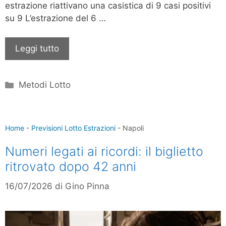
estrazione riattivano una casistica di 9 casi positivi
su 9 L’estrazione del 6 …
Leggi tutto
Categorie
Metodi Lotto
Home
-
Previsioni Lotto Estrazioni
-
Napoli
Numeri legati ai ricordi: il biglietto
ritrovato dopo 42 anni
16/07/2026
di
Gino Pinna