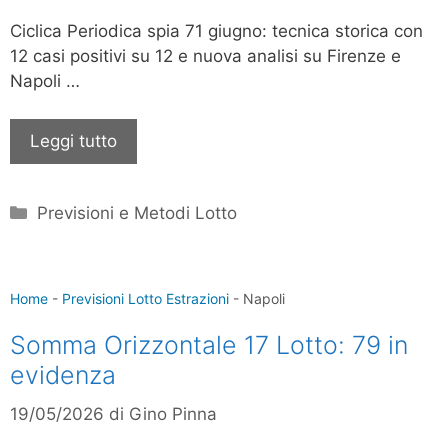
Ciclica Periodica spia 71 giugno: tecnica storica con
12 casi positivi su 12 e nuova analisi su Firenze e
Napoli …
Leggi tutto
Categorie
Previsioni e Metodi Lotto
Home
-
Previsioni Lotto Estrazioni
-
Napoli
Somma Orizzontale 17 Lotto: 79 in
evidenza
19/05/2026
di
Gino Pinna