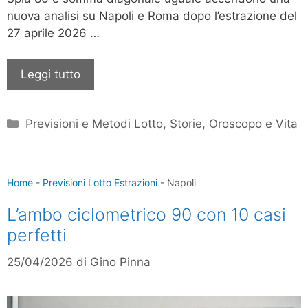
nuova analisi su Napoli e Roma dopo l’estrazione del
27 aprile 2026 …
Leggi tutto
Categorie
Previsioni e Metodi Lotto
,
Storie, Oroscopo e Vita
Home
-
Previsioni Lotto Estrazioni
-
Napoli
L’ambo ciclometrico 90 con 10 casi
perfetti
25/04/2026
di
Gino Pinna