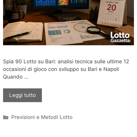
Spia 90 Lotto su Bari: analisi tecnica sulle ultime 12
occasioni di gioco con sviluppo su Bari e Napoli
Quando …
Leggi tutto
Categorie
Previsioni e Metodi Lotto