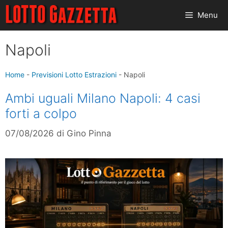
Vai
Menu
al
contenuto
Napoli
Home
-
Previsioni Lotto Estrazioni
-
Napoli
Ambi uguali Milano Napoli: 4 casi
forti a colpo
07/08/2026
di
Gino Pinna