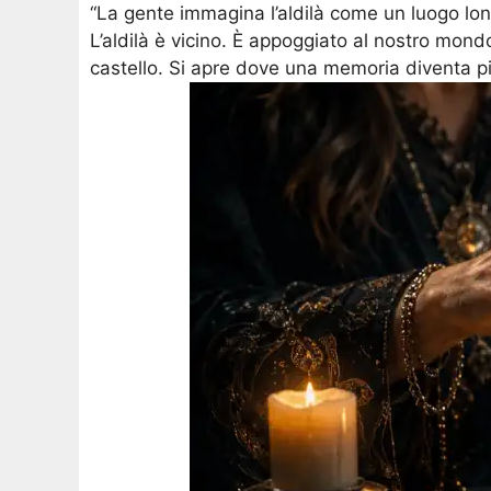
“La gente immagina l’aldilà come un luogo lonta
L’aldilà è vicino. È appoggiato al nostro mo
castello. Si apre dove una memoria diventa più