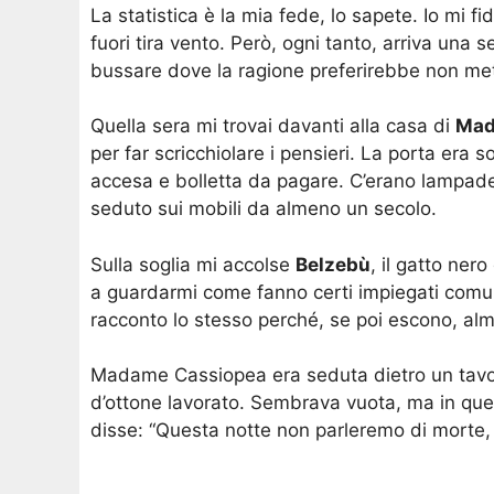
La statistica è la mia fede, lo sapete. Io mi 
fuori tira vento. Però, ogni tanto, arriva una 
bussare dove la ragione preferirebbe non met
Quella sera mi trovai davanti alla casa di
Mad
per far scricchiolare i pensieri. La porta era
accesa e bolletta da pagare. C’erano lampade
seduto sui mobili da almeno un secolo.
Sulla soglia mi accolse
Belzebù
, il gatto ner
a guardarmi come fanno certi impiegati comunal
racconto lo stesso perché, se poi escono, alm
Madame Cassiopea era seduta dietro un tavolo 
d’ottone lavorato. Sembrava vuota, ma in que
disse: “Questa notte non parleremo di morte,