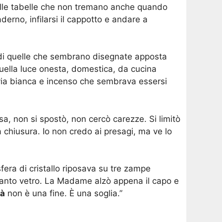
, delle tabelle che non tremano anche quando
derno, infilarsi il cappotto e andare a
, di quelle che sembrano disegnate apposta
 quella luce onesta, domestica, da cucina
via bianca e incenso che sembrava essersi
sa, non si spostò, non cercò carezze. Si limitò
 chiusura. Io non credo ai presagi, ma ve lo
fera di cristallo riposava su tre zampe
ltanto vetro. La Madame alzò appena il capo e
là
non è una fine. È una soglia.”