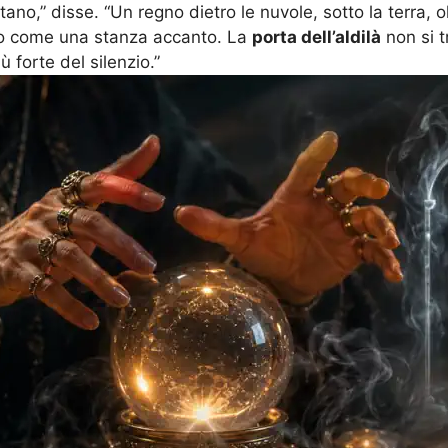
no,” disse. “Un regno dietro le nuvole, sotto la terra, olt
ndo come una stanza accanto. La
porta dell’aldilà
non si t
 forte del silenzio.”