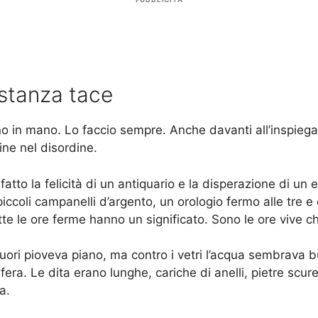
 stanza tace
uino in mano. Lo faccio sempre. Anche davanti all’inspiega
ine nel disordine.
to la felicità di un antiquario e la disperazione di un el
piccoli campanelli d’argento, un orologio fermo alle tre 
utte le ore ferme hanno un significato. Sono le ore vive 
. Fuori pioveva piano, ma contro i vetri l’acqua sembra
a. Le dita erano lunghe, cariche di anelli, pietre scure, 
a.