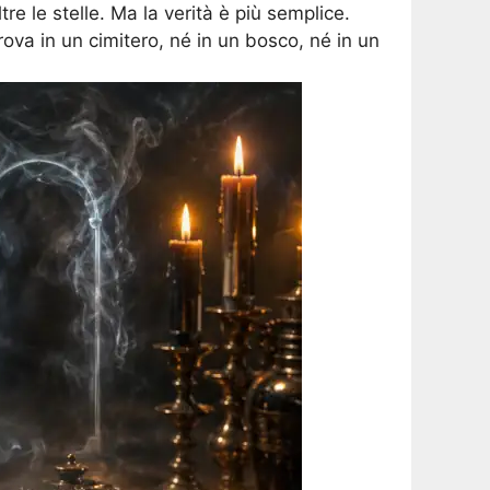
re le stelle. Ma la verità è più semplice.
rova in un cimitero, né in un bosco, né in un