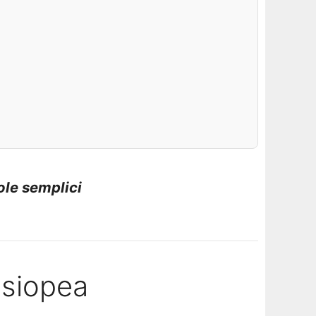
ole semplici
ssiopea