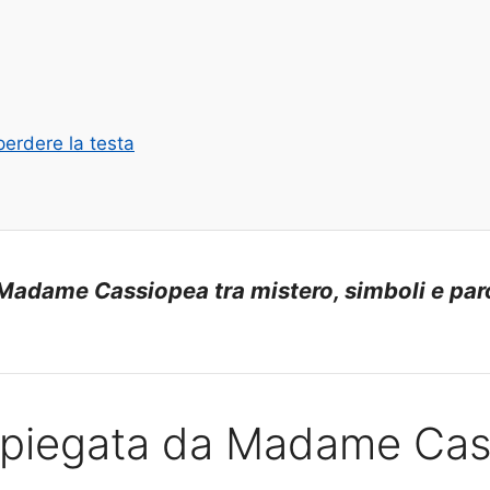
perdere la testa
a Madame Cassiopea tra mistero, simboli e par
à spiegata da Madame Ca