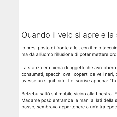
Quando il velo si apre e la
Io presi posto di fronte a lei, con il mio tacc
ma dà all’uomo l’illusione di poter mettere ord
La stanza era piena di oggetti che avrebbero fat
consumati, specchi ovali coperti da veli neri, 
avesse un significato. Lei sorrise appena: “T
Belzebù saltò sul mobile vicino alla finestra
Madame posò entrambe le mani ai lati della sfer
basso, sembrava appartenere a un’altra epoc