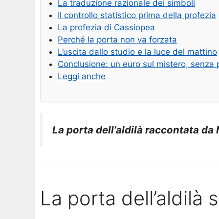
La traduzione razionale dei simboli
Il controllo statistico prima della profezia
La profezia di Cassiopea
Perché la porta non va forzata
L’uscita dallo studio e la luce del mattino
Conclusione: un euro sul mistero, senza 
Leggi anche
La porta dell’aldilà raccontata d
La porta dell’aldil