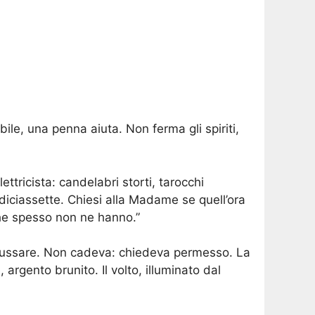
bile, una penna aiuta. Non ferma gli spiriti,
ettricista: candelabri storti, tarocchi
e diciassette. Chiesi alla Madame se quell’ora
che spesso non ne hanno.”
va bussare. Non cadeva: chiedeva permesso. La
argento brunito. Il volto, illuminato dal