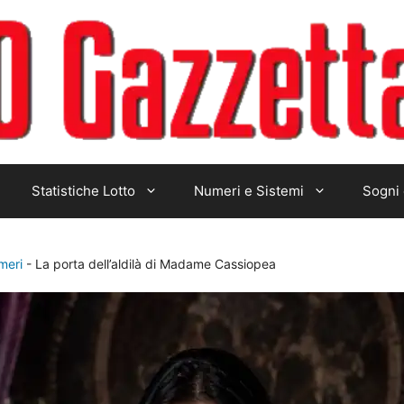
Statistiche Lotto
Numeri e Sistemi
Sogni 
meri
-
La porta dell’aldilà di Madame Cassiopea