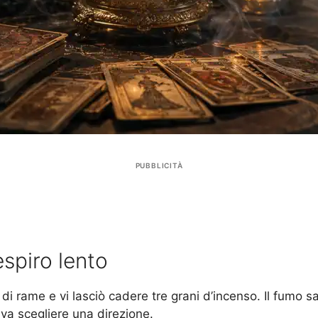
PUBBLICITÀ
respiro lento
rame e vi lasciò cadere tre grani d’incenso. Il fumo salì 
va scegliere una direzione.