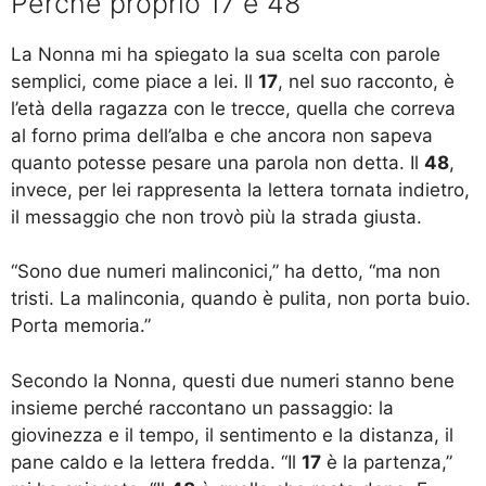
Perché proprio 17 e 48
La Nonna mi ha spiegato la sua scelta con parole
semplici, come piace a lei. Il
17
, nel suo racconto, è
l’età della ragazza con le trecce, quella che correva
al forno prima dell’alba e che ancora non sapeva
quanto potesse pesare una parola non detta. Il
48
,
invece, per lei rappresenta la lettera tornata indietro,
il messaggio che non trovò più la strada giusta.
“Sono due numeri malinconici,” ha detto, “ma non
tristi. La malinconia, quando è pulita, non porta buio.
Porta memoria.”
Secondo la Nonna, questi due numeri stanno bene
insieme perché raccontano un passaggio: la
giovinezza e il tempo, il sentimento e la distanza, il
pane caldo e la lettera fredda. “Il
17
è la partenza,”