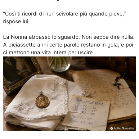
“Così ti ricordi di non scivolare più quando piove,”
rispose lui.
La Nonna abbassò lo sguardo. Non seppe dire nulla.
A diciassette anni certe parole restano in gola, e poi
ci mettono una vita intera per uscire.