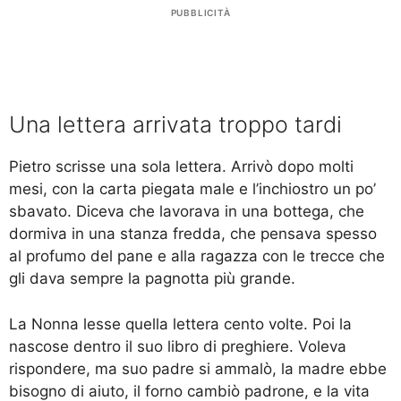
PUBBLICITÀ
Una lettera arrivata troppo tardi
Pietro scrisse una sola lettera. Arrivò dopo molti
mesi, con la carta piegata male e l’inchiostro un po’
sbavato. Diceva che lavorava in una bottega, che
dormiva in una stanza fredda, che pensava spesso
al profumo del pane e alla ragazza con le trecce che
gli dava sempre la pagnotta più grande.
La Nonna lesse quella lettera cento volte. Poi la
nascose dentro il suo libro di preghiere. Voleva
rispondere, ma suo padre si ammalò, la madre ebbe
bisogno di aiuto, il forno cambiò padrone, e la vita