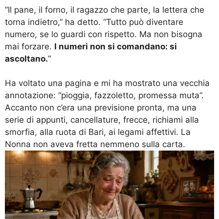
“Il pane, il forno, il ragazzo che parte, la lettera che
torna indietro,” ha detto. “Tutto può diventare
numero, se lo guardi con rispetto. Ma non bisogna
mai forzare.
I numeri non si comandano: si
ascoltano.
”
Ha voltato una pagina e mi ha mostrato una vecchia
annotazione: “pioggia, fazzoletto, promessa muta”.
Accanto non c’era una previsione pronta, ma una
serie di appunti, cancellature, frecce, richiami alla
smorfia, alla ruota di Bari, ai legami affettivi. La
Nonna non aveva fretta nemmeno sulla carta.