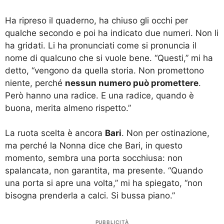
Ha ripreso il quaderno, ha chiuso gli occhi per
qualche secondo e poi ha indicato due numeri. Non li
ha gridati. Li ha pronunciati come si pronuncia il
nome di qualcuno che si vuole bene. “Questi,” mi ha
detto, “vengono da quella storia. Non promettono
niente, perché
nessun numero può promettere
.
Però hanno una radice. E una radice, quando è
buona, merita almeno rispetto.”
La ruota scelta è ancora
Bari
. Non per ostinazione,
ma perché la Nonna dice che Bari, in questo
momento, sembra una porta socchiusa: non
spalancata, non garantita, ma presente. “Quando
una porta si apre una volta,” mi ha spiegato, “non
bisogna prenderla a calci. Si bussa piano.”
PUBBLICITÀ