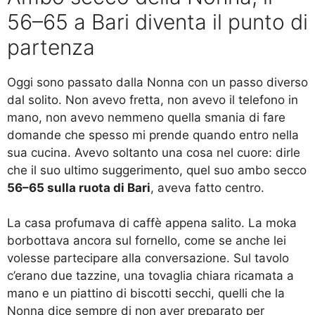
56–65 a Bari diventa il punto di
partenza
Oggi sono passato dalla Nonna con un passo diverso
dal solito. Non avevo fretta, non avevo il telefono in
mano, non avevo nemmeno quella smania di fare
domande che spesso mi prende quando entro nella
sua cucina. Avevo soltanto una cosa nel cuore: dirle
che il suo ultimo suggerimento, quel suo ambo secco
56–65 sulla ruota di Bari
, aveva fatto centro.
La casa profumava di caffè appena salito. La moka
borbottava ancora sul fornello, come se anche lei
volesse partecipare alla conversazione. Sul tavolo
c’erano due tazzine, una tovaglia chiara ricamata a
mano e un piattino di biscotti secchi, quelli che la
Nonna dice sempre di non aver preparato per