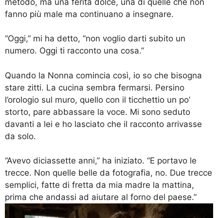
metodo, ma una ferita dolce, una di quelle che non
fanno più male ma continuano a insegnare.
“Oggi,” mi ha detto, “non voglio darti subito un
numero. Oggi ti racconto una cosa.”
Quando la Nonna comincia così, io so che bisogna
stare zitti. La cucina sembra fermarsi. Persino
l’orologio sul muro, quello con il ticchettio un po’
storto, pare abbassare la voce. Mi sono seduto
davanti a lei e ho lasciato che il racconto arrivasse
da solo.
“Avevo diciassette anni,” ha iniziato. “E portavo le
trecce. Non quelle belle da fotografia, no. Due trecce
semplici, fatte di fretta da mia madre la mattina,
prima che andassi ad aiutare al forno del paese.”