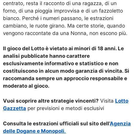
centrato, resta il racconto di una ragazza, di un
forno, di una pioggia improvvisa e di un fazzoletto
bianco. Perché i numeri passano, le estrazioni
cambiano, le ruote girano. Ma certe storie, quando
vengono raccontate da una Nonna, non escono più.
Il gioco del Lotto è vietato ai minori di 18 anni. Le
analisi pubblicate hanno carattere
esclusivamente informativo e statistico e non
costituiscono in alcun modo garanzia di vincita. Si
raccomanda sempre un approccio responsabile e
moderato al gioco.
Vuoi scoprire altre strategie vincenti?
Visita
Lotto
Gazzetta
per previsioni e metodi esclusivi
Consulta le estrazioni ufficiali sul sito dell’
Agenzia
delle Dogane e Monopoli
.