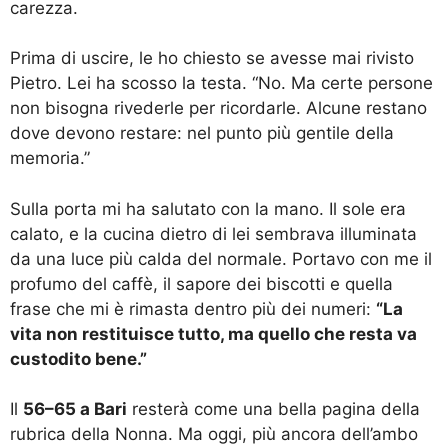
carezza.
Prima di uscire, le ho chiesto se avesse mai rivisto
Pietro. Lei ha scosso la testa. “No. Ma certe persone
non bisogna rivederle per ricordarle. Alcune restano
dove devono restare: nel punto più gentile della
memoria.”
Sulla porta mi ha salutato con la mano. Il sole era
calato, e la cucina dietro di lei sembrava illuminata
da una luce più calda del normale. Portavo con me il
profumo del caffè, il sapore dei biscotti e quella
frase che mi è rimasta dentro più dei numeri:
“La
vita non restituisce tutto, ma quello che resta va
custodito bene.”
Il
56–65 a Bari
resterà come una bella pagina della
rubrica della Nonna. Ma oggi, più ancora dell’ambo