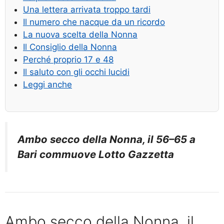
Una lettera arrivata troppo tardi
Il numero che nacque da un ricordo
La nuova scelta della Nonna
Il Consiglio della Nonna
Perché proprio 17 e 48
Il saluto con gli occhi lucidi
Leggi anche
Ambo secco della Nonna, il 56–65 a
Bari commuove Lotto Gazzetta
Ambo secco della Nonna, il