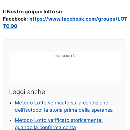
Il Nostro gruppo lotto su
Facebook:
https://www.facebook.com/groups/LOT
TO.90
PUBBLICITÀ
Leggi anche
Metodo Lotto verificato sulla condizione
dell’isotopo: la storia prima della speranza
Metodo Lotto verificato storicamente:
quando la conferma conta