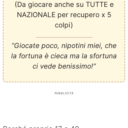
(Da giocare anche su TUTTE e
NAZIONALE per recupero x 5
colpi)
“Giocate poco, nipotini miei, che
la fortuna è cieca ma la sfortuna
ci vede benissimo!”
PUBBLICITÀ