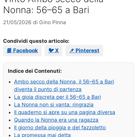
Nonna: 56–65 a Bari
21/05/2026
di
Gino Pinna
Condividi questo articolo:
📘 Facebook
🐦 X
📌 Pinterest
Indice dei Contenuti:
Ambo secco della Nonna, il 56–65 a Bari
diventa il punto di partenza
La gioia discreta per il 56–65 a Bari
La Nonna non si vanta: ringrazia
Il quaderno si apre su una pagina diversa
Quando la Nonna era una ragazza
Il giorno della pioggia e del fazzoletto
La promessa mai detta