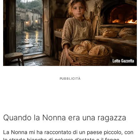
PUBBLICITÀ
Quando la Nonna era una ragazza
La Nonna mi ha raccontato di un paese piccolo, con
le strade bianche di polvere d’estate e il fango