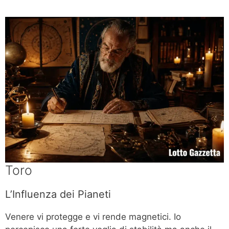
Toro
L’Influenza dei Pianeti
Venere vi protegge e vi rende magnetici. Io