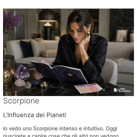
Scorpione
L’Influenza dei Pianeti
Io vedo uno Scorpione intenso e intuitivo. Oggi
riuscirete a capire cose che gli altri non vedono.