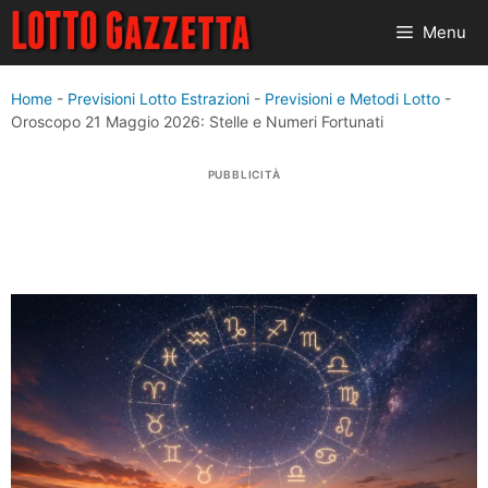
Vai
Menu
al
contenuto
Home
-
Previsioni Lotto Estrazioni
-
Previsioni e Metodi Lotto
-
Oroscopo 21 Maggio 2026: Stelle e Numeri Fortunati
PUBBLICITÀ