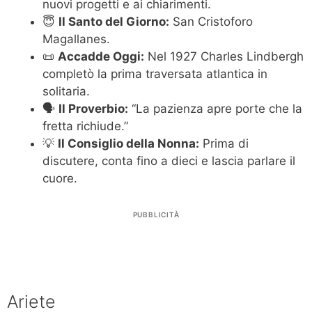
nuovi progetti e ai chiarimenti.
😇
Il Santo del Giorno:
San Cristoforo
Magallanes.
📜
Accadde Oggi:
Nel 1927 Charles Lindbergh
completò la prima traversata atlantica in
solitaria.
🗣️
Il Proverbio:
“La pazienza apre porte che la
fretta richiude.”
💡
Il Consiglio della Nonna:
Prima di
discutere, conta fino a dieci e lascia parlare il
cuore.
PUBBLICITÀ
Ariete