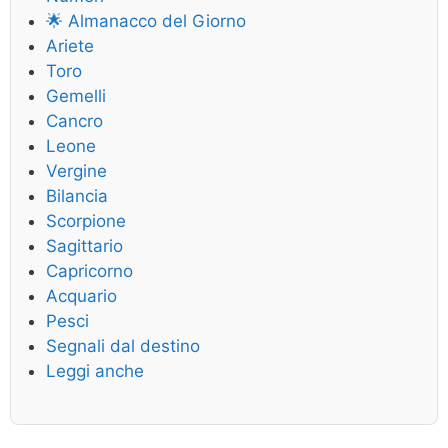
🌟 Almanacco del Giorno
Ariete
Toro
Gemelli
Cancro
Leone
Vergine
Bilancia
Scorpione
Sagittario
Capricorno
Acquario
Pesci
Segnali dal destino
Leggi anche