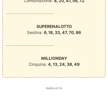
Combinazione:
8, 20, 41, 56, 72
SUPERENALOTTO
Sestina:
6, 18, 33, 47, 70, 86
MILLIONDAY
Cinquina:
4, 13, 24, 38, 49
PUBBLICITÀ