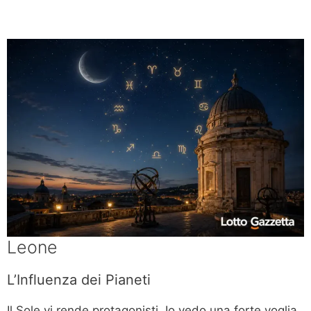
Leone
L’Influenza dei Pianeti
Il Sole vi rende protagonisti. Io vedo una forte voglia