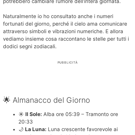
potrebbero cambiare l’umore dell’intera giornata.
Naturalmente io ho consultato anche i numeri
fortunati del giorno, perché il cielo ama comunicare
attraverso simboli e vibrazioni numeriche. E allora
vediamo insieme cosa raccontano le stelle per tutti i
dodici segni zodiacali.
PUBBLICITÀ
🌟 Almanacco del Giorno
☀️
Il Sole:
Alba ore 05:39 – Tramonto ore
20:33
🌙
La Luna:
Luna crescente favorevole ai