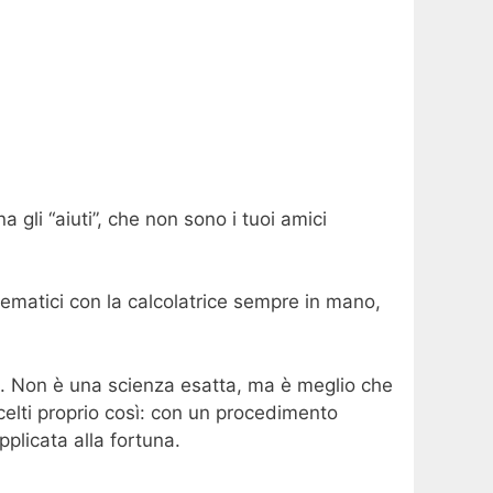
gli “aiuti”, che non sono i tuoi amici
atematici con la calcolatrice sempre in mano,
tà. Non è una scienza esatta, ma è meglio che
scelti proprio così: con un procedimento
pplicata alla fortuna.