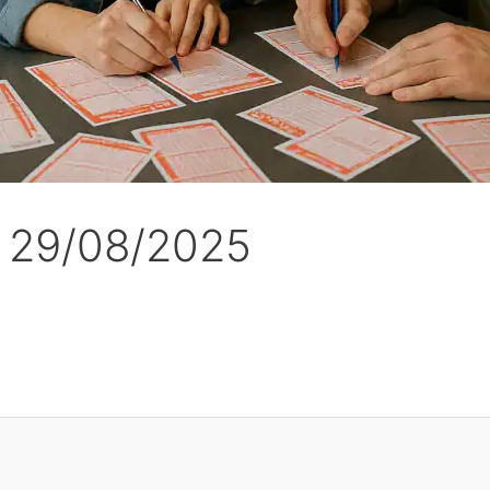
 29/08/2025