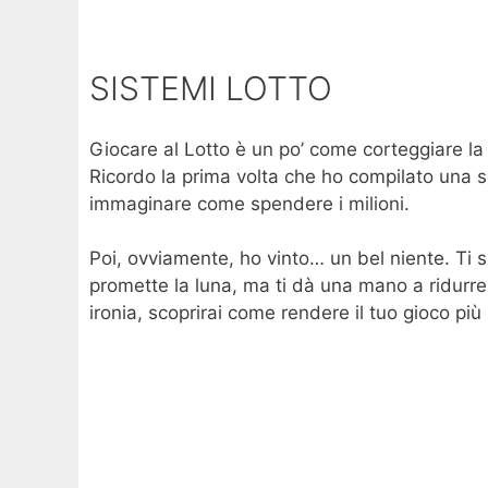
SISTEMI LOTTO
Giocare al Lotto è un po’ come corteggiare la
Ricordo la prima volta che ho compilato una s
immaginare come spendere i milioni.
Poi, ovviamente, ho vinto… un bel niente. Ti su
promette la luna, ma ti dà una mano a ridurre i
ironia, scoprirai come rendere il tuo gioco più 