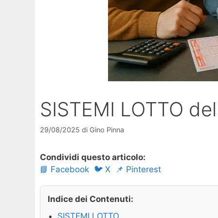
SISTEMI LOTTO del
29/08/2025
di
Gino Pinna
Condividi questo articolo:
📘 Facebook
🐦 X
📌 Pinterest
Indice dei Contenuti:
SISTEMI LOTTO