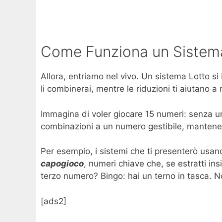
Come Funziona un Sistema
Allora, entriamo nel vivo. Un sistema Lotto si
li combinerai, mentre le riduzioni ti aiutano a
Immagina di voler giocare 15 numeri: senza un
combinazioni a un numero gestibile, mante
Per esempio, i sistemi che ti presenterò usano
capogioco
, numeri chiave che, se estratti i
terzo numero? Bingo: hai un terno in tasca. 
[ads2]