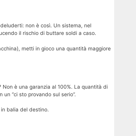
deluderti: non è così. Un sistema, nel
cendo il rischio di buttare soldi a caso.
macchina), metti in gioco una quantità maggiore
to? Non è una garanzia al 100%. La quantità di
 un “ci sto provando sul serio”.
in balia del destino.