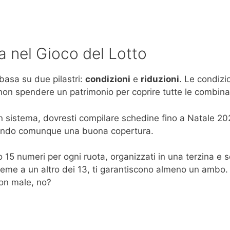
 nel Gioco del Lotto
 basa su due pilastri:
condizioni
e
riduzioni
. Le condizi
 non spendere un patrimonio per coprire tutte le combinaz
 sistema, dovresti compilare schedine fino a Natale 202
nendo comunque una buona copertura.
 15 numeri per ogni ruota, organizzati in una terzina e s
nsieme a un altro dei 13, ti garantiscono almeno un ambo
Non male, no?