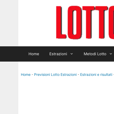
Vai
al
contenuto
Home
Estrazioni
Metodi Lotto
Home
-
Previsioni Lotto Estrazioni
-
Estrazioni e risultati