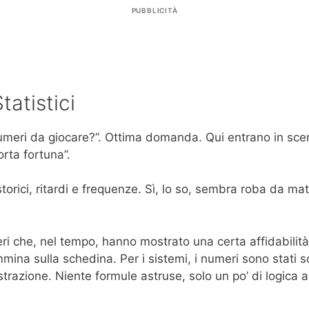
PUBBLICITÀ
tatistici
meri da giocare?”. Ottima domanda. Qui entrano in scena 
orta fortuna”.
storici, ritardi e frequenze. Sì, lo so, sembra roba da m
meri che, nel tempo, hanno mostrato una certa affidabili
mmina sulla schedina. Per i sistemi, i numeri sono stati 
estrazione. Niente formule astruse, solo un po’ di logica a