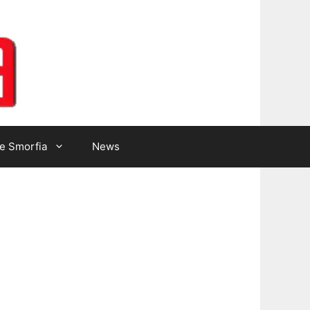
Lotto Gazzetta
e Smorfia
News