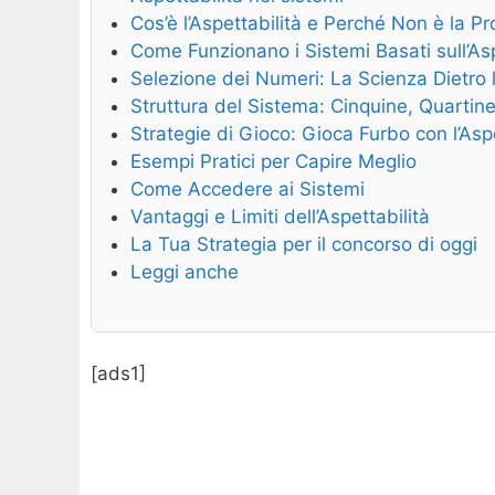
Cos’è l’Aspettabilità e Perché Non è la Pr
Come Funzionano i Sistemi Basati sull’Asp
Selezione dei Numeri: La Scienza Dietro 
Struttura del Sistema: Cinquine, Quartine
Strategie di Gioco: Gioca Furbo con l’Aspe
Esempi Pratici per Capire Meglio
Come Accedere ai Sistemi
Vantaggi e Limiti dell’Aspettabilità
La Tua Strategia per il concorso di oggi
Leggi anche
[ads1]