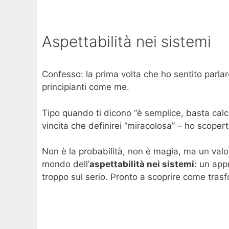
Aspettabilità nei sistemi
Confesso: la prima volta che ho sentito parlar
principianti come me.
Tipo quando ti dicono “è semplice, basta calc
vincita che definirei “miracolosa” – ho scopert
Non è la probabilità, non è magia, ma un valor
mondo dell’
aspettabilità nei sistemi
: un app
troppo sul serio. Pronto a scoprire come trasf