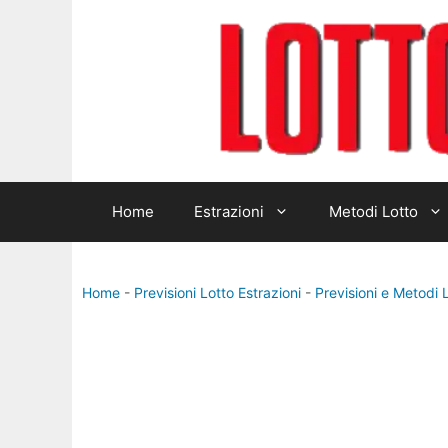
Vai
al
contenuto
Home
Estrazioni
Metodi Lotto
Home
-
Previsioni Lotto Estrazioni
-
Previsioni e Metodi 