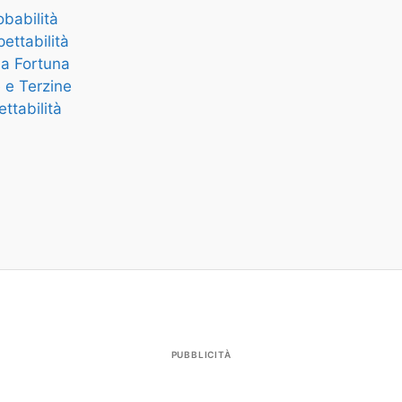
obabilità
ettabilità
la Fortuna
 e Terzine
ttabilità
PUBBLICITÀ