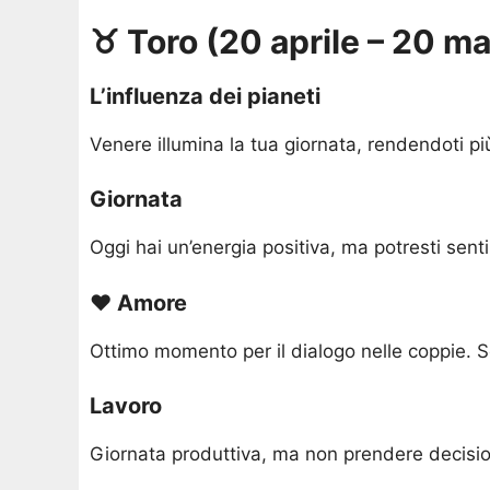
♉ Toro (20 aprile – 20 m
L’influenza dei pianeti
Venere illumina la tua giornata, rendendoti pi
Giornata
Oggi hai un’energia positiva, ma potresti senti
❤️ Amore
Ottimo momento per il dialogo nelle coppie. Se
Lavoro
Giornata produttiva, ma non prendere decision