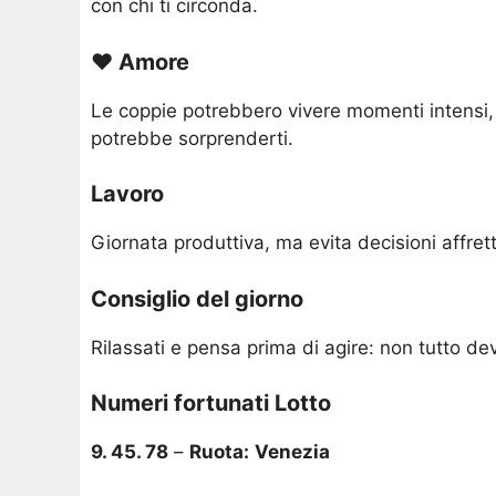
con chi ti circonda.
❤️ Amore
Le coppie potrebbero vivere momenti intensi, 
potrebbe sorprenderti.
Lavoro
Giornata produttiva, ma evita decisioni affre
Consiglio del giorno
Rilassati e pensa prima di agire: non tutto dev
Numeri fortunati Lotto
9. 45. 78
–
Ruota:
Venezia