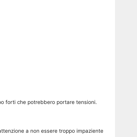
o forti che potrebbero portare tensioni.
ma attenzione a non essere troppo impaziente