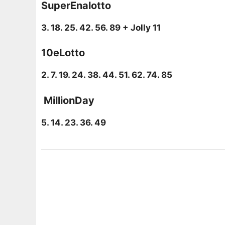
SuperEnalotto
3. 18. 25. 42. 56. 89 + Jolly 11
10eLotto
2. 7. 19. 24. 38. 44. 51. 62. 74. 85
️ MillionDay
5. 14. 23. 36. 49