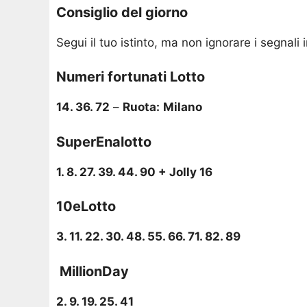
Consiglio del giorno
Segui il tuo istinto, ma non ignorare i segnali 
Numeri fortunati Lotto
14. 36. 72
–
Ruota:
Milano
SuperEnalotto
1. 8. 27. 39. 44. 90 + Jolly 16
10eLotto
3. 11. 22. 30. 48. 55. 66. 71. 82. 89
️ MillionDay
2. 9. 19. 25. 41