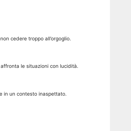
non cedere troppo all’orgoglio.
ffronta le situazioni con lucidità.
e in un contesto inaspettato.