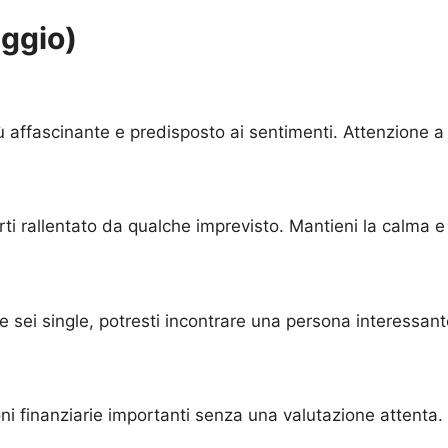
aggio)
ù affascinante e predisposto ai sentimenti. Attenzione a 
rti rallentato da qualche imprevisto. Mantieni la calma e a
 sei single, potresti incontrare una persona interessant
i finanziarie importanti senza una valutazione attenta.