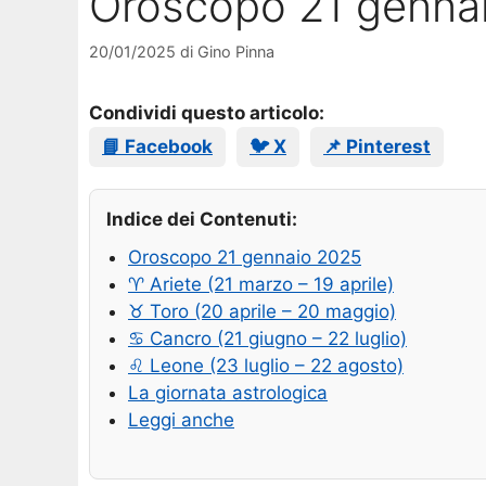
Oroscopo 21 genna
20/01/2025
di
Gino Pinna
Condividi questo articolo:
📘 Facebook
🐦 X
📌 Pinterest
Indice dei Contenuti:
Oroscopo 21 gennaio 2025
♈ Ariete (21 marzo – 19 aprile)
♉ Toro (20 aprile – 20 maggio)
♋ Cancro (21 giugno – 22 luglio)
♌ Leone (23 luglio – 22 agosto)
La giornata astrologica
Leggi anche