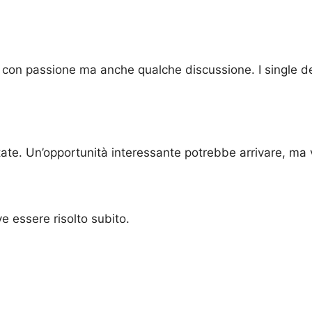
con passione ma anche qualche discussione. I single devo
ttate. Un’opportunità interessante potrebbe arrivare, ma 
e essere risolto subito.