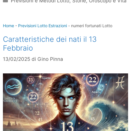
Previsioni e Metodi Lotto
,
Storie, Oroscopo e Vita
Home
-
Previsioni Lotto Estrazioni
-
numeri fortunati Lotto
Caratteristiche dei nati il 13
Febbraio
13/02/2025
di
Gino Pinna