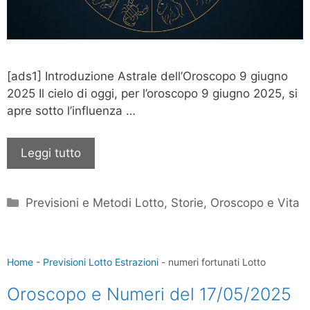
[ads1] Introduzione Astrale dell’Oroscopo 9 giugno
2025 Il cielo di oggi, per l’oroscopo 9 giugno 2025, si
apre sotto l’influenza …
Leggi tutto
Categorie
Previsioni e Metodi Lotto
,
Storie, Oroscopo e Vita
Home
-
Previsioni Lotto Estrazioni
-
numeri fortunati Lotto
Oroscopo e Numeri del 17/05/2025