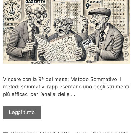
Vincere con la 9ª del mese: Metodo Sommativo I
metodi sommativi rappresentano uno degli strumenti
più efficaci per l’analisi delle …
Leggi tutto
Categorie