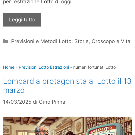
per l’estrazione Lotto di oggi …
Leggi tutto
Categorie
Previsioni e Metodi Lotto
,
Storie, Oroscopo e Vita
Home
-
Previsioni Lotto Estrazioni
-
numeri fortunati Lotto
Lombardia protagonista al Lotto il 13
marzo
14/03/2025
di
Gino Pinna