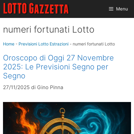
Vai
Menu
al
contenuto
numeri fortunati Lotto
Home
-
Previsioni Lotto Estrazioni
-
numeri fortunati Lotto
Oroscopo di Oggi 27 Novembre
2025: Le Previsioni Segno per
Segno
27/11/2025
di
Gino Pinna