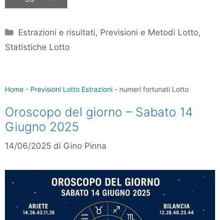
Categorie
Estrazioni e risultati
,
Previsioni e Metodi Lotto
,
Statistiche Lotto
Home
-
Previsioni Lotto Estrazioni
-
numeri fortunati Lotto
Oroscopo del giorno – Sabato 14
Giugno 2025
14/06/2025
di
Gino Pinna