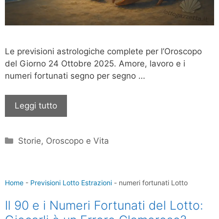
Le previsioni astrologiche complete per l’Oroscopo
del Giorno 24 Ottobre 2025. Amore, lavoro e i
numeri fortunati segno per segno …
Leggi tutto
Categorie
Storie, Oroscopo e Vita
Home
-
Previsioni Lotto Estrazioni
-
numeri fortunati Lotto
Il 90 e i Numeri Fortunati del Lotto: