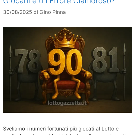
Giocarli è un Errore Clamoroso?
30/08/2025
di
Gino Pinna
Sveliamo i numeri fortunati più giocati al Lotto e