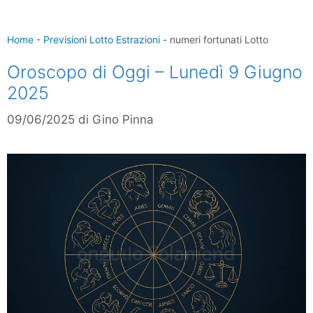
Home
-
Previsioni Lotto Estrazioni
-
numeri fortunati Lotto
Oroscopo di Oggi – Lunedì 9 Giugno
2025
09/06/2025
di
Gino Pinna