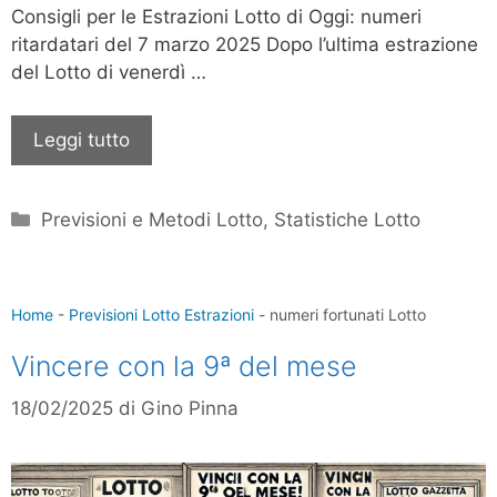
Consigli per le Estrazioni Lotto di Oggi: numeri
ritardatari del 7 marzo 2025 Dopo l’ultima estrazione
del Lotto di venerdì …
Leggi tutto
Categorie
Previsioni e Metodi Lotto
,
Statistiche Lotto
Home
-
Previsioni Lotto Estrazioni
-
numeri fortunati Lotto
Vincere con la 9ª del mese
18/02/2025
di
Gino Pinna