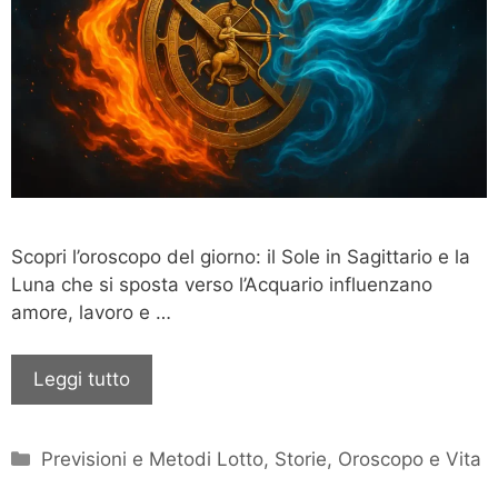
Scopri l’oroscopo del giorno: il Sole in Sagittario e la
Luna che si sposta verso l’Acquario influenzano
amore, lavoro e …
Leggi tutto
Categorie
Previsioni e Metodi Lotto
,
Storie, Oroscopo e Vita