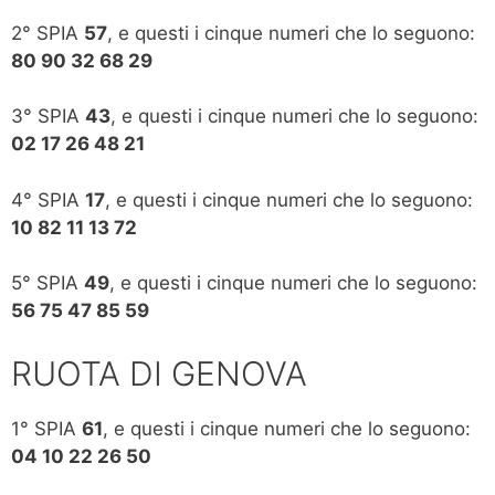
2° SPIA
57
, e questi i cinque numeri che lo seguono:
80 90 32 68 29
3° SPIA
43
, e questi i cinque numeri che lo seguono:
02 17 26 48 21
4° SPIA
17
, e questi i cinque numeri che lo seguono:
10 82 11 13 72
5° SPIA
49
, e questi i cinque numeri che lo seguono:
56 75 47 85 59
RUOTA DI GENOVA
1° SPIA
61
, e questi i cinque numeri che lo seguono:
04 10 22 26 50