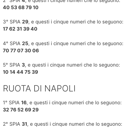
2° SPIA
4
, e questi i cinque numeri che lo seguono:
40 53 68 79 10
3° SPIA
29
, e questi i cinque numeri che lo seguono:
17 62 31 39 40
4° SPIA
25
, e questi i cinque numeri che lo seguono:
70 77 07 30 06
5° SPIA
3
, e questi i cinque numeri che lo seguono:
10 14 44 75 39
RUOTA DI NAPOLI
1° SPIA
16
, e questi i cinque numeri che lo seguono:
32 76 52 69 29
2° SPIA
31
, e questi i cinque numeri che lo seguono: