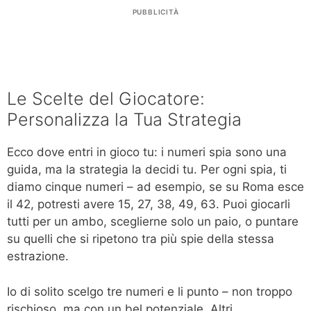
PUBBLICITÀ
Le Scelte del Giocatore:
Personalizza la Tua Strategia
Ecco dove entri in gioco tu: i numeri spia sono una
guida, ma la strategia la decidi tu. Per ogni spia, ti
diamo cinque numeri – ad esempio, se su Roma esce
il 42, potresti avere 15, 27, 38, 49, 63. Puoi giocarli
tutti per un ambo, sceglierne solo un paio, o puntare
su quelli che si ripetono tra più spie della stessa
estrazione.
Io di solito scelgo tre numeri e li punto – non troppo
rischioso, ma con un bel potenziale. Altri