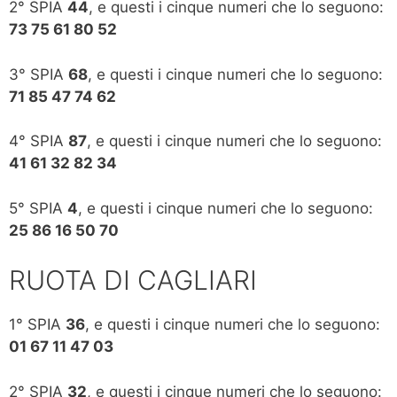
2° SPIA
44
, e questi i cinque numeri che lo seguono:
73 75 61 80 52
3° SPIA
68
, e questi i cinque numeri che lo seguono:
71 85 47 74 62
4° SPIA
87
, e questi i cinque numeri che lo seguono:
41 61 32 82 34
5° SPIA
4
, e questi i cinque numeri che lo seguono:
25 86 16 50 70
RUOTA DI CAGLIARI
1° SPIA
36
, e questi i cinque numeri che lo seguono:
01 67 11 47 03
2° SPIA
32
, e questi i cinque numeri che lo seguono: