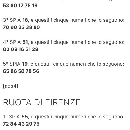
53 60 17 75 16
3° SPIA
18
, e questi i cinque numeri che lo seguono:
70 90 23 38 80
4° SPIA
51
, e questi i cinque numeri che lo seguono:
02 08 16 51 28
5° SPIA
19
, e questi i cinque numeri che lo seguono:
65 86 58 78 56
[ads4]
RUOTA DI FIRENZE
1° SPIA
55
, e questi i cinque numeri che lo seguono:
72 84 43 29 75