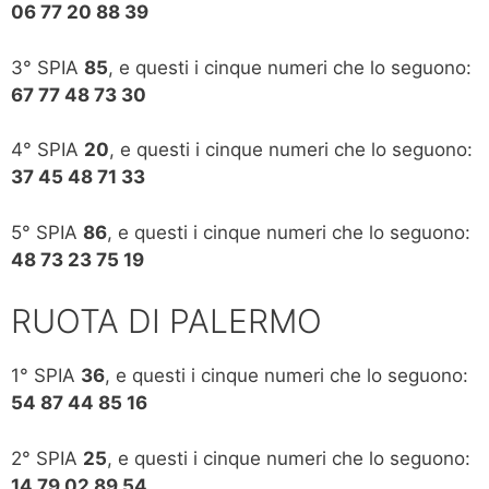
06 77 20 88 39
3° SPIA
85
, e questi i cinque numeri che lo seguono:
67 77 48 73 30
4° SPIA
20
, e questi i cinque numeri che lo seguono:
37 45 48 71 33
5° SPIA
86
, e questi i cinque numeri che lo seguono:
48 73 23 75 19
RUOTA DI PALERMO
1° SPIA
36
, e questi i cinque numeri che lo seguono:
54 87 44 85 16
2° SPIA
25
, e questi i cinque numeri che lo seguono:
14 79 02 89 54