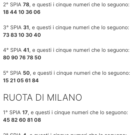
2° SPIA
78
, e questi i cinque numeri che lo seguono:
18 44 10 36 06
3° SPIA
31
, e questi i cinque numeri che lo seguono:
73 83 10 30 40
4° SPIA
41
, e questi i cinque numeri che lo seguono:
80 90 76 78 50
5° SPIA
50
, e questi i cinque numeri che lo seguono:
15 21 05 61 84
RUOTA DI MILANO
1° SPIA
17
, e questi i cinque numeri che lo seguono:
45 82 60 81 08