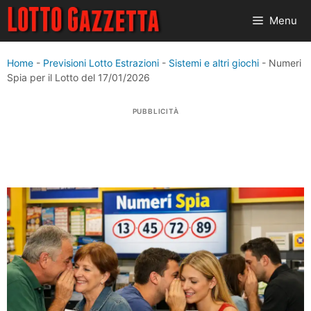
Vai
Menu
al
contenuto
Home
-
Previsioni Lotto Estrazioni
-
Sistemi e altri giochi
-
Numeri
Spia per il Lotto del 17/01/2026
PUBBLICITÀ