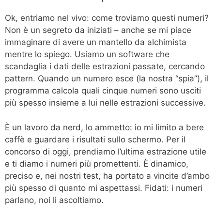
Ok, entriamo nel vivo: come troviamo questi numeri?
Non è un segreto da iniziati – anche se mi piace
immaginare di avere un mantello da alchimista
mentre lo spiego. Usiamo un software che
scandaglia i dati delle estrazioni passate, cercando
pattern. Quando un numero esce (la nostra “spia”), il
programma calcola quali cinque numeri sono usciti
più spesso insieme a lui nelle estrazioni successive.
È un lavoro da nerd, lo ammetto: io mi limito a bere
caffè e guardare i risultati sullo schermo. Per il
concorso di oggi, prendiamo l’ultima estrazione utile
e ti diamo i numeri più promettenti. È dinamico,
preciso e, nei nostri test, ha portato a vincite d’ambo
più spesso di quanto mi aspettassi. Fidati: i numeri
parlano, noi li ascoltiamo.