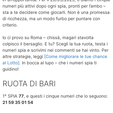
numeri più attivi dopo ogni spia, pronti per l’ambo –
sta a te decidere come giocarli. Non è una promessa
di ricchezza, ma un modo furbo per puntare con
criterio.
Io ci provo su Roma – chissà, magari stavolta
colpisco il bersaglio. E tu? Scegli la tua ruota, testa i
numeri spia e scrivimi nei commenti se hai vinto. Per
altre strategie, leggi
[Come migliorare le tue chance
al Lotto].
In bocca al lupo – che i numeri spia ti
guidino!
RUOTA DI BARI
1° SPIA
77
, e questi i cinque numeri che lo seguono:
21 59 35 01 54