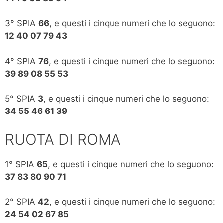
3° SPIA
66
, e questi i cinque numeri che lo seguono:
12 40 07 79 43
4° SPIA
76
, e questi i cinque numeri che lo seguono:
39 89 08 55 53
5° SPIA
3
, e questi i cinque numeri che lo seguono:
34 55 46 61 39
RUOTA DI ROMA
1° SPIA
65
, e questi i cinque numeri che lo seguono:
37 83 80 90 71
2° SPIA
42
, e questi i cinque numeri che lo seguono:
24 54 02 67 85