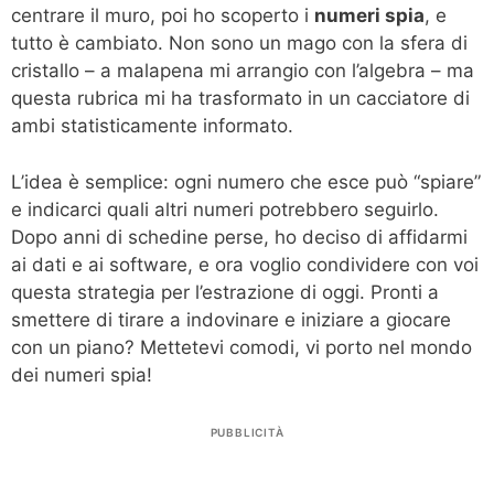
centrare il muro, poi ho scoperto i
numeri spia
, e
tutto è cambiato. Non sono un mago con la sfera di
cristallo – a malapena mi arrangio con l’algebra – ma
questa rubrica mi ha trasformato in un cacciatore di
ambi statisticamente informato.
L’idea è semplice: ogni numero che esce può “spiare”
e indicarci quali altri numeri potrebbero seguirlo.
Dopo anni di schedine perse, ho deciso di affidarmi
ai dati e ai software, e ora voglio condividere con voi
questa strategia per l’estrazione di oggi. Pronti a
smettere di tirare a indovinare e iniziare a giocare
con un piano? Mettetevi comodi, vi porto nel mondo
dei numeri spia!
PUBBLICITÀ