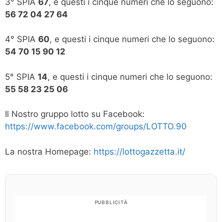
3° SPIA
67
, e questi i cinque numeri che lo seguono:
56 72 04 27 64
4° SPIA
60
, e questi i cinque numeri che lo seguono:
54 70 15 90 12
5° SPIA
14
, e questi i cinque numeri che lo seguono:
55 58 23 25 06
Il Nostro gruppo lotto su Facebook:
https://www.facebook.com/groups/LOTTO.90
La nostra Homepage:
https://lottogazzetta.it/
PUBBLICITÀ