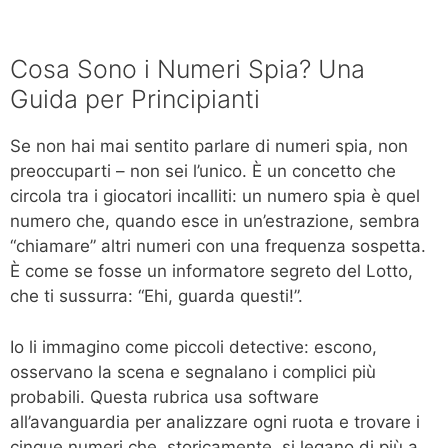
Cosa Sono i Numeri Spia? Una
Guida per Principianti
Se non hai mai sentito parlare di numeri spia, non
preoccuparti – non sei l’unico. È un concetto che
circola tra i giocatori incalliti: un numero spia è quel
numero che, quando esce in un’estrazione, sembra
“chiamare” altri numeri con una frequenza sospetta.
È come se fosse un informatore segreto del Lotto,
che ti sussurra: “Ehi, guarda questi!”.
Io li immagino come piccoli detective: escono,
osservano la scena e segnalano i complici più
probabili. Questa rubrica usa software
all’avanguardia per analizzare ogni ruota e trovare i
cinque numeri che, storicamente, si legano di più a