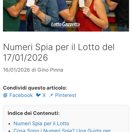
Numeri Spia per il Lotto del
17/01/2026
16/01/2026
di
Gino Pinna
Condividi questo articolo:
📘 Facebook
🐦 X
📌 Pinterest
Indice dei Contenuti:
Numeri Spia per il Lotto
Cosa Sono i Numeri Spia? Una Guida per