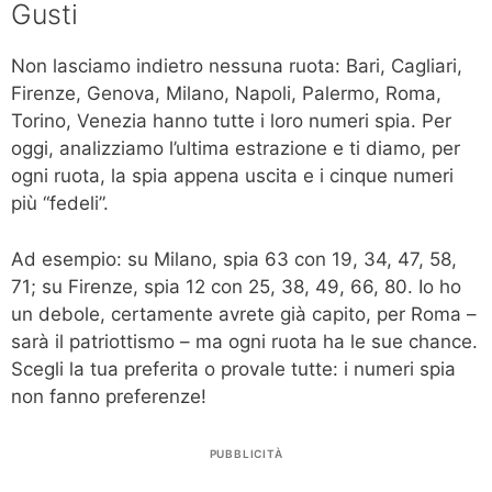
Gusti
Non lasciamo indietro nessuna ruota: Bari, Cagliari,
Firenze, Genova, Milano, Napoli, Palermo, Roma,
Torino, Venezia hanno tutte i loro numeri spia. Per
oggi, analizziamo l’ultima estrazione e ti diamo, per
ogni ruota, la spia appena uscita e i cinque numeri
più “fedeli”.
Ad esempio: su Milano, spia 63 con 19, 34, 47, 58,
71; su Firenze, spia 12 con 25, 38, 49, 66, 80. Io ho
un debole, certamente avrete già capito, per Roma –
sarà il patriottismo – ma ogni ruota ha le sue chance.
Scegli la tua preferita o provale tutte: i numeri spia
non fanno preferenze!
PUBBLICITÀ