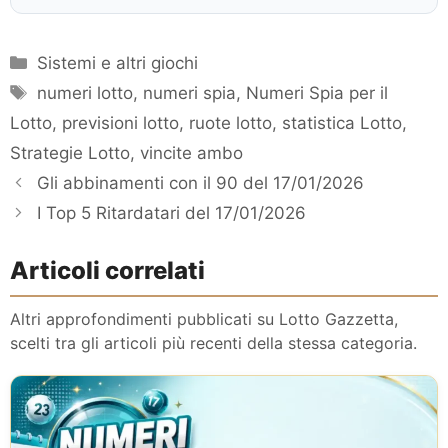
Categorie
Sistemi e altri giochi
Tag
numeri lotto
,
numeri spia
,
Numeri Spia per il
Lotto
,
previsioni lotto
,
ruote lotto
,
statistica Lotto
,
Strategie Lotto
,
vincite ambo
Gli abbinamenti con il 90 del 17/01/2026
I Top 5 Ritardatari del 17/01/2026
Articoli correlati
Altri approfondimenti pubblicati su Lotto Gazzetta,
scelti tra gli articoli più recenti della stessa categoria.