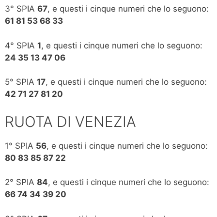
3° SPIA
67
, e questi i cinque numeri che lo seguono:
61 81 53 68 33
4° SPIA
1
, e questi i cinque numeri che lo seguono:
24 35 13 47 06
5° SPIA
17
, e questi i cinque numeri che lo seguono:
42 71 27 81 20
RUOTA DI VENEZIA
1° SPIA
56
, e questi i cinque numeri che lo seguono:
80 83 85 87 22
2° SPIA
84
, e questi i cinque numeri che lo seguono:
66 74 34 39 20