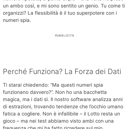
un ambo così, e mi sono sentito un genio. Tu come ti
organizzi? La flessibilità è il tuo superpotere con i
numeri spia.
PUBBLICITÀ
Perché Funziona? La Forza dei Dati
Ti starai chiedendo: “Ma questi numeri spia
funzionano davvero?”. Non ho una bacchetta
magica, ma i dati sì. Il nostro software analizza anni
di estrazioni, trovando tendenze che l’occhio umano
fatica a cogliere. Non è infallibile – il Lotto resta un
gioco – ma nei test abbiamo visto ambi con una
frequenza che mi ha fatto ricredere sul mio