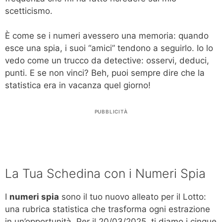
scetticismo.
È come se i numeri avessero una memoria: quando
esce una spia, i suoi “amici” tendono a seguirlo. Io lo
vedo come un trucco da detective: osservi, deduci,
punti. E se non vinci? Beh, puoi sempre dire che la
statistica era in vacanza quel giorno!
PUBBLICITÀ
La Tua Schedina con i Numeri Spia
I
numeri spia
sono il tuo nuovo alleato per il Lotto:
una rubrica statistica che trasforma ogni estrazione
in un’opportunità. Per il 20/03/2025, ti diamo i cinque