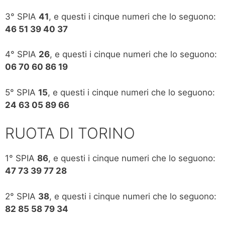
3° SPIA
41
, e questi i cinque numeri che lo seguono:
46 51 39 40 37
4° SPIA
26
, e questi i cinque numeri che lo seguono:
06 70 60 86 19
5° SPIA
15
, e questi i cinque numeri che lo seguono:
24 63 05 89 66
RUOTA DI TORINO
1° SPIA
86
, e questi i cinque numeri che lo seguono:
47 73 39 77 28
2° SPIA
38
, e questi i cinque numeri che lo seguono:
82 85 58 79 34