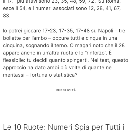
il 17, i più attivi sono 23, 35, 48, 59, 72”. Su Roma,
esce il 54, e i numeri associati sono 12, 28, 41, 67,
83.
Io potrei giocare 17-23, 17-35, 17-48 su Napoli – tre
bollette per l’ambo – oppure tutti e cinque in una
cinquina, sognando il terno. O magari noto che il 28
appare anche in un’altra ruota e lo “rinforzo”. È
flessibile: tu decidi quanto spingerti. Nei test, questo
approccio ha dato ambi più volte di quante ne
meritassi – fortuna o statistica?
PUBBLICITÀ
Le 10 Ruote: Numeri Spia per Tutti i