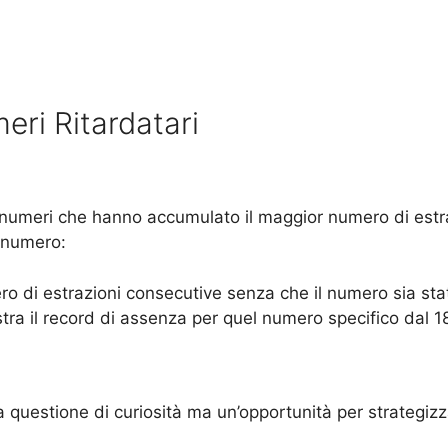
eri Ritardatari
e numeri che hanno accumulato il maggior numero di estr
i numero:
ro di estrazioni consecutive senza che il numero sia stat
ra il record di assenza per quel numero specifico dal 1
 questione di curiosità ma un’opportunità per strategizz