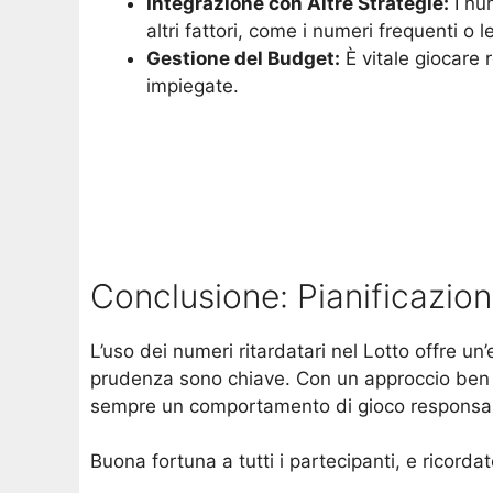
Integrazione con Altre Strategie:
I nu
altri fattori, come i numeri frequenti o 
Gestione del Budget:
È vitale giocare
impiegate.
Conclusione: Pianificazion
L’uso dei numeri ritardatari nel Lotto offre u
prudenza sono chiave. Con un approccio ben pia
sempre un comportamento di gioco responsab
Buona fortuna a tutti i partecipanti, e ricordat