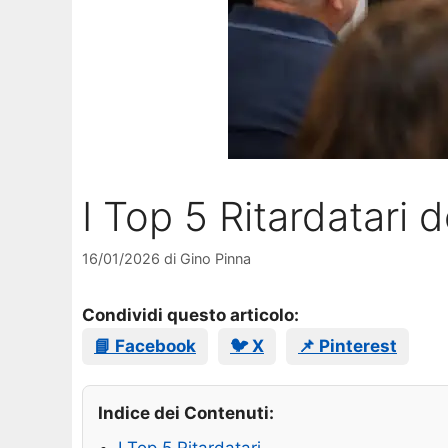
I Top 5 Ritardatari 
16/01/2026
di
Gino Pinna
Condividi questo articolo:
📘 Facebook
🐦 X
📌 Pinterest
Indice dei Contenuti: