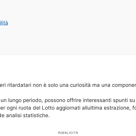
lità
meri ritardatari non è solo una curiosità ma una compone
un lungo periodo, possono offrire interessanti spunti su p
er ogni ruota del Lotto aggiornati allultima estrazione, 
e analisi statistiche.
PUBBLICITÀ