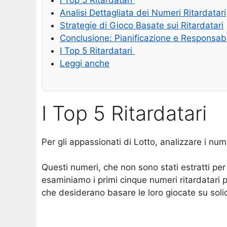
I Top 5 Ritardatari
Analisi Dettagliata dei Numeri Ritardatari
Strategie di Gioco Basate sui Ritardatari
Conclusione: Pianificazione e Responsabi
I Top 5 Ritardatari
Leggi anche
I Top 5 Ritardatari
Per gli appassionati di Lotto, analizzare i nu
Questi numeri, che non sono stati estratti per 
esaminiamo i primi cinque numeri ritardatari p
che desiderano basare le loro giocate su solid