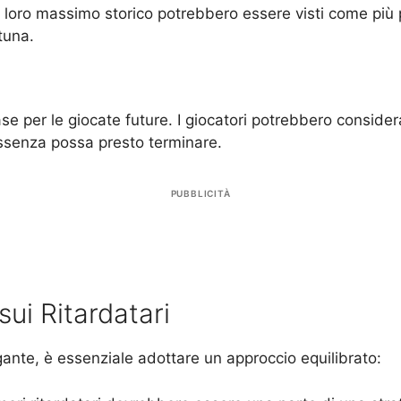
 al loro massimo storico potrebbero essere visti come più 
tuna.
per le giocate future. I giocatori potrebbero considerar
ssenza possa presto terminare.
PUBBLICITÀ
sui Ritardatari
igante, è essenziale adottare un approccio equilibrato: