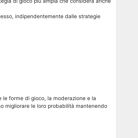
ategia di gioco più ampia che considera anche
esso, indipendentemente dalle strategie
e le forme di gioco, la moderazione e la
ono migliorare le loro probabilità mantenendo