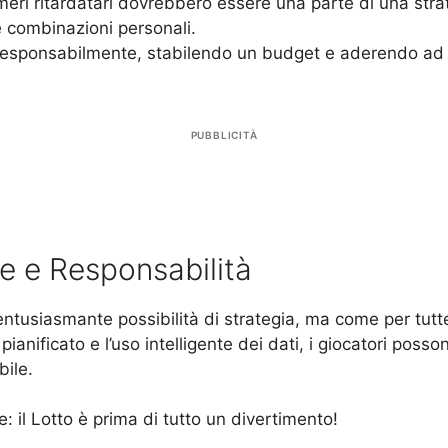
meri ritardatari dovrebbero essere una parte di una str
le combinazioni personali.
 responsabilmente, stabilendo un budget e aderendo ad 
PUBBLICITÀ
e e Responsabilità
n’entusiasmante possibilità di strategia, ma come per tutt
nificato e l’uso intelligente dei dati, i giocatori poss
ile.
e: il Lotto è prima di tutto un divertimento!