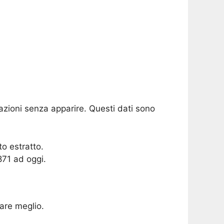
azioni senza apparire. Questi dati sono
o estratto.
871 ad oggi.
are meglio.