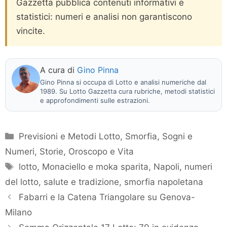
Gazzetta pubblica contenuti informativi e
statistici: numeri e analisi non garantiscono
vincite.
A cura di
Gino Pinna
Gino Pinna si occupa di Lotto e analisi numeriche dal
1989. Su Lotto Gazzetta cura rubriche, metodi statistici
e approfondimenti sulle estrazioni.
Categorie
Previsioni e Metodi Lotto
,
Smorfia, Sogni e
Numeri
,
Storie, Oroscopo e Vita
Tag
lotto
,
Monaciello e moka sparita
,
Napoli
,
numeri
del lotto
,
salute e tradizione
,
smorfia napoletana
Fabarri e la Catena Triangolare su Genova-
Milano