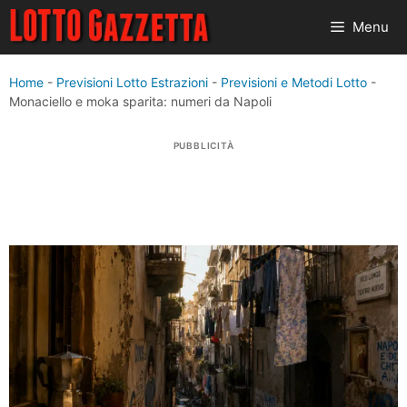
Vai
Menu
al
contenuto
Home
-
Previsioni Lotto Estrazioni
-
Previsioni e Metodi Lotto
-
Monaciello e moka sparita: numeri da Napoli
PUBBLICITÀ