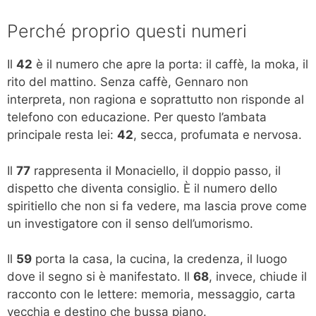
Perché proprio questi numeri
Il
42
è il numero che apre la porta: il caffè, la moka, il
rito del mattino. Senza caffè, Gennaro non
interpreta, non ragiona e soprattutto non risponde al
telefono con educazione. Per questo l’ambata
principale resta lei:
42
, secca, profumata e nervosa.
Il
77
rappresenta il Monaciello, il doppio passo, il
dispetto che diventa consiglio. È il numero dello
spiritiello che non si fa vedere, ma lascia prove come
un investigatore con il senso dell’umorismo.
Il
59
porta la casa, la cucina, la credenza, il luogo
dove il segno si è manifestato. Il
68
, invece, chiude il
racconto con le lettere: memoria, messaggio, carta
vecchia e destino che bussa piano.