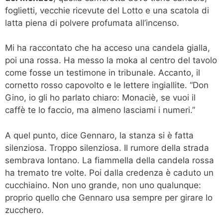
foglietti, vecchie ricevute del Lotto e una scatola di
latta piena di polvere profumata all’incenso.
Mi ha raccontato che ha acceso una candela gialla,
poi una rossa. Ha messo la moka al centro del tavolo
come fosse un testimone in tribunale. Accanto, il
cornetto rosso capovolto e le lettere ingiallite. “Don
Gino, io gli ho parlato chiaro: Monaciè, se vuoi il
caffè te lo faccio, ma almeno lasciami i numeri.”
A quel punto, dice Gennaro, la stanza si è fatta
silenziosa. Troppo silenziosa. Il rumore della strada
sembrava lontano. La fiammella della candela rossa
ha tremato tre volte. Poi dalla credenza è caduto un
cucchiaino. Non uno grande, non uno qualunque:
proprio quello che Gennaro usa sempre per girare lo
zucchero.