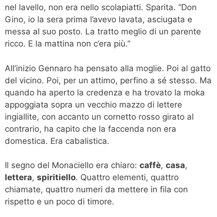
nel lavello, non era nello scolapiatti. Sparita. “Don
Gino, io la sera prima l’avevo lavata, asciugata e
messa al suo posto. La tratto meglio di un parente
ricco. E la mattina non c’era più.”
All’inizio Gennaro ha pensato alla moglie. Poi al gatto
del vicino. Poi, per un attimo, perfino a sé stesso. Ma
quando ha aperto la credenza e ha trovato la moka
appoggiata sopra un vecchio mazzo di lettere
ingiallite, con accanto un cornetto rosso girato al
contrario, ha capito che la faccenda non era
domestica. Era cabalistica.
Il segno del Monaciello era chiaro:
caffè
,
casa
,
lettera
,
spiritiello
. Quattro elementi, quattro
chiamate, quattro numeri da mettere in fila con
rispetto e un poco di timore.