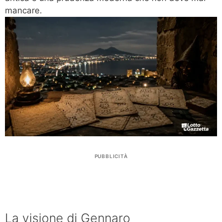
mancare.
PUBBLICITÀ
La visione di Gennaro