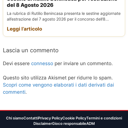
del 8 Agosto 2026
La rubrica di Rutilio Benincasa presenta le sestine aggiornate
all’estrazione del 7 agosto 2026 per il concorso dell’8...
Leggi l’articolo
Lascia un commento
Devi essere
connesso
per inviare un commento.
Questo sito utilizza Akismet per ridurre lo spam.
Scopri come vengono elaborati i dati derivati dai
commenti
.
Chi siamo
Contatti
Privacy Policy
Cookie Policy
Termini e condizioni
Disclaimer
Gioco responsabile
ADM