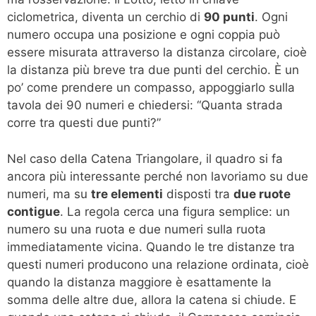
ciclometrica, diventa un cerchio di
90 punti
. Ogni
numero occupa una posizione e ogni coppia può
essere misurata attraverso la distanza circolare, cioè
la distanza più breve tra due punti del cerchio. È un
po’ come prendere un compasso, appoggiarlo sulla
tavola dei 90 numeri e chiedersi: “Quanta strada
corre tra questi due punti?”
Nel caso della Catena Triangolare, il quadro si fa
ancora più interessante perché non lavoriamo su due
numeri, ma su
tre elementi
disposti tra
due ruote
contigue
. La regola cerca una figura semplice: un
numero su una ruota e due numeri sulla ruota
immediatamente vicina. Quando le tre distanze tra
questi numeri producono una relazione ordinata, cioè
quando la distanza maggiore è esattamente la
somma delle altre due, allora la catena si chiude. E