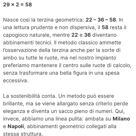
29 x 2 = 58
Nasce così la terzina geometrica:
22 – 36 – 58
. In
una lettura prudente e non dispersiva, il
58
resta il
capogioco naturale, mentre
22
e
36
diventano
abbinamenti tecnici. Il metodo classico ammette
l’osservazione della terzina anche per la sorte di
ambo su tutte le ruote, ma nel nostro impianto
preferiamo mantenere il centro sulle ruote di calcolo,
senza trasformare una bella figura in una spesa
eccessiva.
La sostenibilità conta. Un metodo può essere
brillante, ma se viene allargato senza criterio perde
eleganza e diventa un sacco pieno di numeri. Qui,
invece, abbiamo una linea pulita: ambata su
Milano
e
Napoli
, abbinamenti geometrici collegati alla
stessa struttura.