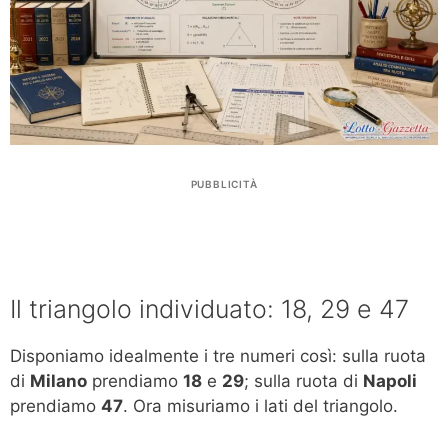
PUBBLICITÀ
Il triangolo individuato: 18, 29 e 47
Disponiamo idealmente i tre numeri così: sulla ruota
di
Milano
prendiamo
18
e
29
; sulla ruota di
Napoli
prendiamo
47
. Ora misuriamo i lati del triangolo.