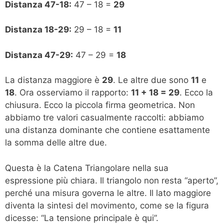
Distanza 47-18:
47 – 18 =
29
Distanza 18-29:
29 – 18 =
11
Distanza 47-29:
47 – 29 =
18
La distanza maggiore è
29
. Le altre due sono
11
e
18
. Ora osserviamo il rapporto:
11 + 18 = 29
. Ecco la
chiusura. Ecco la piccola firma geometrica. Non
abbiamo tre valori casualmente raccolti: abbiamo
una distanza dominante che contiene esattamente
la somma delle altre due.
Questa è la Catena Triangolare nella sua
espressione più chiara. Il triangolo non resta “aperto”,
perché una misura governa le altre. Il lato maggiore
diventa la sintesi del movimento, come se la figura
dicesse: “La tensione principale è qui”.