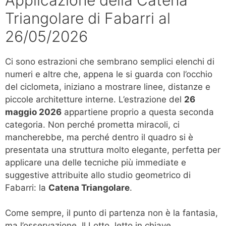
Triangolare di Fabarri al
26/05/2026
Ci sono estrazioni che sembrano semplici elenchi di
numeri e altre che, appena le si guarda con l’occhio
del ciclometa, iniziano a mostrare linee, distanze e
piccole architetture interne. L’estrazione del
26
maggio 2026
appartiene proprio a questa seconda
categoria. Non perché prometta miracoli, ci
mancherebbe, ma perché dentro il quadro si è
presentata una struttura molto elegante, perfetta per
applicare una delle tecniche più immediate e
suggestive attribuite allo studio geometrico di
Fabarri: la
Catena Triangolare
.
Come sempre, il punto di partenza non è la fantasia,
ma l’osservazione. Il Lotto, letto in chiave