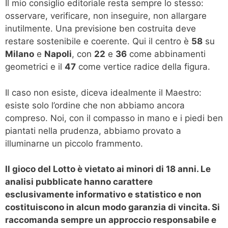
Il mio consiglio editoriale resta sempre lo stesso:
osservare, verificare, non inseguire, non allargare
inutilmente. Una previsione ben costruita deve
restare sostenibile e coerente. Qui il centro è
58
su
Milano
e
Napoli
, con
22
e
36
come abbinamenti
geometrici e il
47
come vertice radice della figura.
Il caso non esiste, diceva idealmente il Maestro:
esiste solo l’ordine che non abbiamo ancora
compreso. Noi, con il compasso in mano e i piedi ben
piantati nella prudenza, abbiamo provato a
illuminarne un piccolo frammento.
Il gioco del Lotto è vietato ai minori di 18 anni. Le
analisi pubblicate hanno carattere
esclusivamente informativo e statistico e non
costituiscono in alcun modo garanzia di vincita. Si
raccomanda sempre un approccio responsabile e