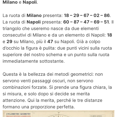
Milano
e
Napoli
.
La ruota di
Milano
presenta:
18 – 29 – 67 – 02 – 86
.
La ruota di
Napoli
presenta:
60 – 87 – 47 – 69 – 51
. Il
triangolo che useremo nasce da due elementi
consecutivi di Milano e da un elemento di Napoli:
18
e
29
su Milano, più il
47
su Napoli. Già a colpo
d’occhio la figura è pulita: due punti vicini sulla ruota
superiore del nostro schema e un punto sulla ruota
immediatamente sottostante.
Questa è la bellezza dei metodi geometrici: non
servono venti passaggi oscuri, non servono
combinazioni forzate. Si prende una figura chiara, la
si misura, e solo dopo si decide se merita
attenzione. Qui la merita, perché le tre distanze
formano una proporzione perfetta.