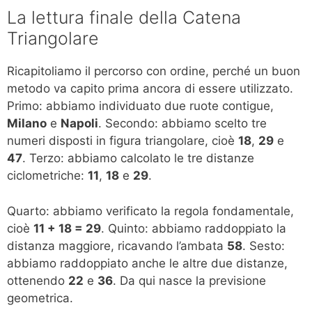
La lettura finale della Catena
Triangolare
Ricapitoliamo il percorso con ordine, perché un buon
metodo va capito prima ancora di essere utilizzato.
Primo: abbiamo individuato due ruote contigue,
Milano
e
Napoli
. Secondo: abbiamo scelto tre
numeri disposti in figura triangolare, cioè
18
,
29
e
47
. Terzo: abbiamo calcolato le tre distanze
ciclometriche:
11
,
18
e
29
.
Quarto: abbiamo verificato la regola fondamentale,
cioè
11 + 18 = 29
. Quinto: abbiamo raddoppiato la
distanza maggiore, ricavando l’ambata
58
. Sesto:
abbiamo raddoppiato anche le altre due distanze,
ottenendo
22
e
36
. Da qui nasce la previsione
geometrica.