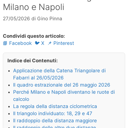
Milano e Napoli
27/05/2026
di
Gino Pinna
Condividi questo articolo:
📘 Facebook
🐦 X
📌 Pinterest
Indice dei Contenuti:
Applicazione della Catena Triangolare di
Fabarri al 26/05/2026
Il quadro estrazionale del 26 maggio 2026
Perché Milano e Napoli diventano le ruote di
calcolo
La regola della distanza ciclometrica
Il triangolo individuato: 18, 29 e 47
Il raddoppio della distanza maggiore
Il raddoppio delle altre due distanze