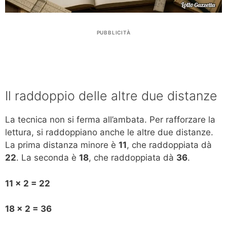
PUBBLICITÀ
Il raddoppio delle altre due distanze
La tecnica non si ferma all’ambata. Per rafforzare la
lettura, si raddoppiano anche le altre due distanze.
La prima distanza minore è
11
, che raddoppiata dà
22
. La seconda è
18
, che raddoppiata dà
36
.
11 x 2 = 22
18 x 2 = 36