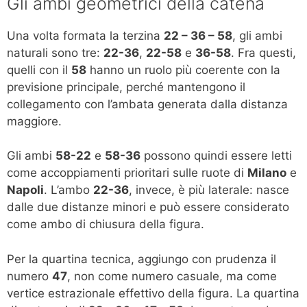
Gli ambi geometrici della catena
Una volta formata la terzina
22 – 36 – 58
, gli ambi
naturali sono tre:
22-36
,
22-58
e
36-58
. Fra questi,
quelli con il
58
hanno un ruolo più coerente con la
previsione principale, perché mantengono il
collegamento con l’ambata generata dalla distanza
maggiore.
Gli ambi
58-22
e
58-36
possono quindi essere letti
come accoppiamenti prioritari sulle ruote di
Milano
e
Napoli
. L’ambo
22-36
, invece, è più laterale: nasce
dalle due distanze minori e può essere considerato
come ambo di chiusura della figura.
Per la quartina tecnica, aggiungo con prudenza il
numero
47
, non come numero casuale, ma come
vertice estrazionale effettivo della figura. La quartina