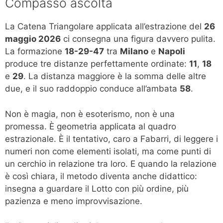
Compasso ascolta
La Catena Triangolare applicata all’estrazione del
26
maggio 2026
ci consegna una figura davvero pulita.
La formazione
18-29-47
tra
Milano
e
Napoli
produce tre distanze perfettamente ordinate:
11
,
18
e
29
. La distanza maggiore è la somma delle altre
due, e il suo raddoppio conduce all’ambata
58
.
Non è magia, non è esoterismo, non è una
promessa. È geometria applicata al quadro
estrazionale. È il tentativo, caro a Fabarri, di leggere i
numeri non come elementi isolati, ma come punti di
un cerchio in relazione tra loro. E quando la relazione
è così chiara, il metodo diventa anche didattico:
insegna a guardare il Lotto con più ordine, più
pazienza e meno improvvisazione.