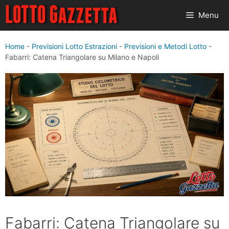
Vai
Menu
al
contenuto
Home
-
Previsioni Lotto Estrazioni
-
Previsioni e Metodi Lotto
-
Fabarri: Catena Triangolare su Milano e Napoli
Fabarri: Catena Triangolare su