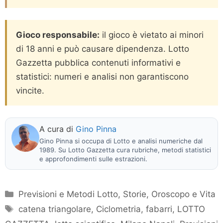
Gioco responsabile:
il gioco è vietato ai minori
di 18 anni e può causare dipendenza. Lotto
Gazzetta pubblica contenuti informativi e
statistici: numeri e analisi non garantiscono
vincite.
A cura di
Gino Pinna
Gino Pinna si occupa di Lotto e analisi numeriche dal
1989. Su Lotto Gazzetta cura rubriche, metodi statistici
e approfondimenti sulle estrazioni.
Categorie
Previsioni e Metodi Lotto
,
Storie, Oroscopo e Vita
Tag
catena triangolare
,
Ciclometria
,
fabarri
,
LOTTO