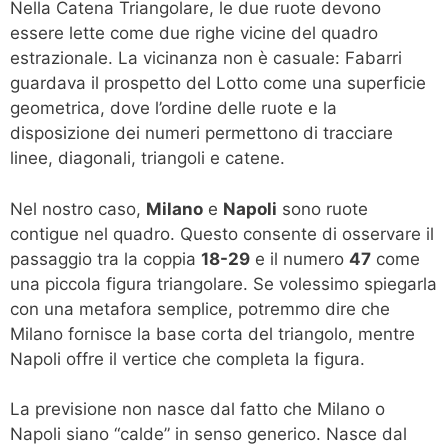
Nella Catena Triangolare, le due ruote devono
essere lette come due righe vicine del quadro
estrazionale. La vicinanza non è casuale: Fabarri
guardava il prospetto del Lotto come una superficie
geometrica, dove l’ordine delle ruote e la
disposizione dei numeri permettono di tracciare
linee, diagonali, triangoli e catene.
Nel nostro caso,
Milano
e
Napoli
sono ruote
contigue nel quadro. Questo consente di osservare il
passaggio tra la coppia
18-29
e il numero
47
come
una piccola figura triangolare. Se volessimo spiegarla
con una metafora semplice, potremmo dire che
Milano fornisce la base corta del triangolo, mentre
Napoli offre il vertice che completa la figura.
La previsione non nasce dal fatto che Milano o
Napoli siano “calde” in senso generico. Nasce dal