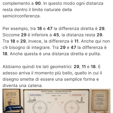
complemento a
90
. In questo modo ogni distanza
resta dentro il limite naturale della
semicirconferenza.
Per esempio, tra
18
e
47
la differenza diretta è
29
.
Siccome
29
è inferiore a
45
, la distanza resta
29
.
Tra
18
e
29
, invece, la differenza è
11
. Anche qui non
c’è bisogno di integrare. Tra
29
e
47
la differenza è
18
. Anche questa è una distanza diretta e pulita.
Abbiamo quindi tre lati geometrici:
29
,
11
e
18
. E
adesso arriva il momento più bello, quello in cui il
disegno smette di essere una semplice forma e
diventa una catena.