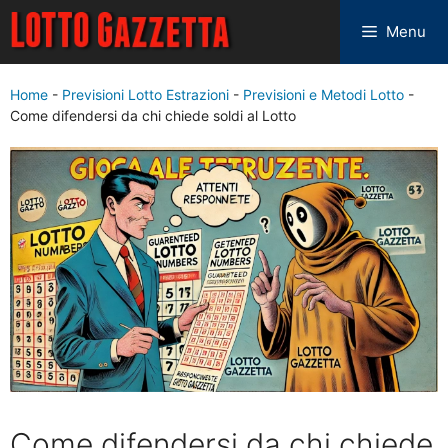
Menu
Home
-
Previsioni Lotto Estrazioni
-
Previsioni e Metodi Lotto
-
Come difendersi da chi chiede soldi al Lotto
Come difendersi da chi chiede