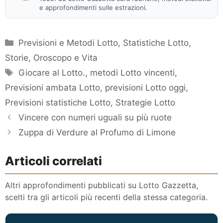
e approfondimenti sulle estrazioni.
Categorie
Previsioni e Metodi Lotto
,
Statistiche Lotto
,
Storie, Oroscopo e Vita
Tag
Giocare al Lotto.
,
metodi Lotto vincenti
,
Previsioni ambata Lotto
,
previsioni Lotto oggi
,
Previsioni statistiche Lotto
,
Strategie Lotto
Vincere con numeri uguali su più ruote
Zuppa di Verdure al Profumo di Limone
Articoli correlati
Altri approfondimenti pubblicati su Lotto Gazzetta,
scelti tra gli articoli più recenti della stessa categoria.