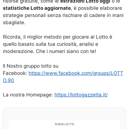
risorse gratuite, come le
estrazioni Lotto oggi
o le
statistiche Lotto aggiornate
, è possibile elaborare
strategie personali senza rischiare di cadere in mani
sbagliate.
Ricorda, il miglior metodo per giocare al Lotto è
quello basato sulla tua curiosità, analisi e
moderazione. Che i numeri siano con te!
Il Nostro gruppo lotto su
Facebook:
https://www.facebook.com/groups/LOTT
O.90
La nostra Homepage:
https://lottogazzetta.it/
PUBBLICITÀ