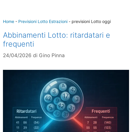
Home
-
Previsioni Lotto Estrazioni
-
previsioni Lotto oggi
Abbinamenti Lotto: ritardatari e
frequenti
24/04/2026
di
Gino Pinna