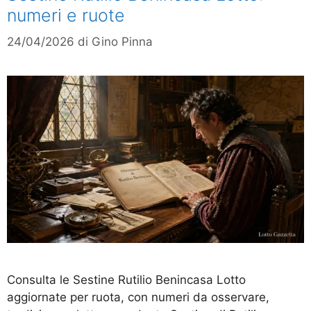
numeri e ruote
24/04/2026
di
Gino Pinna
Consulta le Sestine Rutilio Benincasa Lotto
aggiornate per ruota, con numeri da osservare,