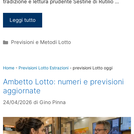
tradizione e lettura prudente Sestine di Rutilio …
Leggi tutto
Categorie
Previsioni e Metodi Lotto
Home
-
Previsioni Lotto Estrazioni
-
previsioni Lotto oggi
Ambetto Lotto: numeri e previsioni
aggiornate
24/04/2026
di
Gino Pinna