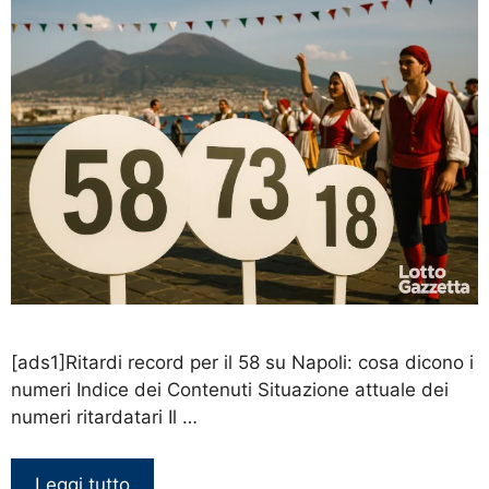
[ads1]Ritardi record per il 58 su Napoli: cosa dicono i
numeri Indice dei Contenuti Situazione attuale dei
numeri ritardatari Il …
Leggi tutto