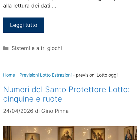
alla lettura dei dati …
Leggi tutto
Categorie
Sistemi e altri giochi
Home
-
Previsioni Lotto Estrazioni
-
previsioni Lotto oggi
Numeri del Santo Protettore Lotto:
cinquine e ruote
24/04/2026
di
Gino Pinna