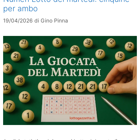
per ambo
19/04/2026
di
Gino Pinna