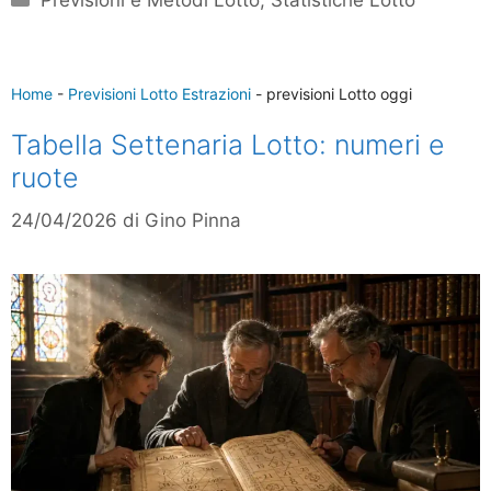
Previsioni e Metodi Lotto
,
Statistiche Lotto
Home
-
Previsioni Lotto Estrazioni
-
previsioni Lotto oggi
Tabella Settenaria Lotto: numeri e
ruote
24/04/2026
di
Gino Pinna