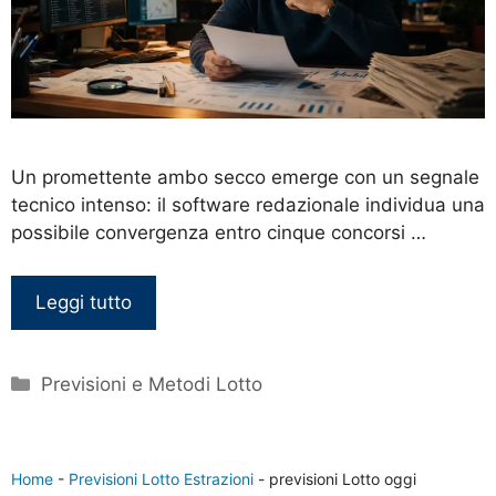
Un promettente ambo secco emerge con un segnale
tecnico intenso: il software redazionale individua una
possibile convergenza entro cinque concorsi …
Leggi tutto
Categorie
Previsioni e Metodi Lotto
Home
-
Previsioni Lotto Estrazioni
-
previsioni Lotto oggi