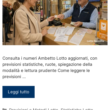
Consulta i numeri Ambetto Lotto aggiornati, con
previsioni statistiche, ruote, spiegazione della
modalità e lettura prudente Come leggere le
previsioni …
Leggi tutto
Categorie