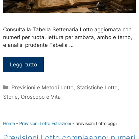
Consulta la Tabella Settenaria Lotto aggiornata con
numeri per ruota, lettura per ambata, ambo e terno,
e analisi prudente Tabella …
Leggi tutto
Categorie
Previsioni e Metodi Lotto
,
Statistiche Lotto
,
Storie, Oroscopo e Vita
Home
-
Previsioni Lotto Estrazioni
-
previsioni Lotto oggi
Previsioni Lotto compleanno: numeri