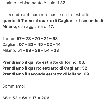
Il primo abbinamento è quindi
32
.
Il secondo abbinamento nasce da tre estratti: il
quinto di Torino
, il
quarto di Cagliari
e il
secondo di
Milano
, con aggiunta di
17
.
Torino:
57 – 23 – 70 – 21 – 68
Cagliari:
07 – 82 – 45 – 52 – 14
Milano:
51 – 69 – 38 – 54 – 23
Prendiamo il quinto estratto di Torino
:
68
.
Prendiamo il quarto estratto di Cagliari
:
52
.
Prendiamo il secondo estratto di Milano
:
69
.
Sommiamo:
68 + 52 + 69 + 17 = 206