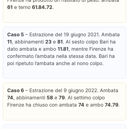
Firenze ha prodotto un risultato di peso: ambata
61
e terno
61.84.72
.
Caso 5
– Estrazione del 19 giugno 2021. Ambata
11
, abbinamenti
23
e
81
. Al sesto colpo Bari ha
dato ambata e ambo
11.81
, mentre Firenze ha
confermato l’ambata nella stessa data. Bari ha
poi ripetuto l’ambata anche al nono colpo.
Caso 6
– Estrazione del 9 giugno 2022. Ambata
74
, abbinamenti
58
e
79
. Al settimo colpo
Firenze ha chiuso con ambata
74
e ambo
74.79
.