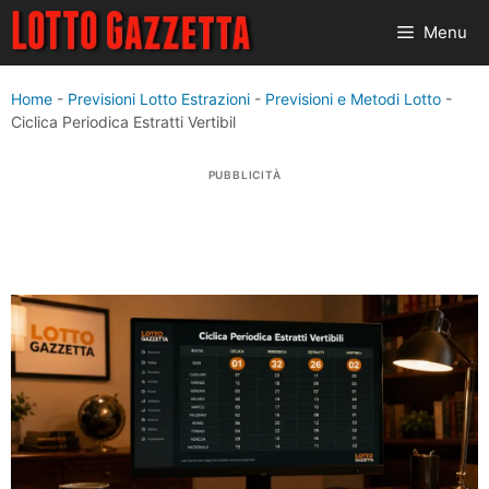
Vai
Menu
al
contenuto
Home
-
Previsioni Lotto Estrazioni
-
Previsioni e Metodi Lotto
-
Ciclica Periodica Estratti Vertibil
PUBBLICITÀ