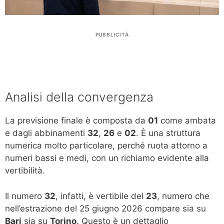
PUBBLICITÀ
Analisi della convergenza
La previsione finale è composta da
01
come ambata
e dagli abbinamenti
32
,
26
e
02
. È una struttura
numerica molto particolare, perché ruota attorno a
numeri bassi e medi, con un richiamo evidente alla
vertibilità.
Il numero
32
, infatti, è vertibile del
23
, numero che
nell’estrazione del 25 giugno 2026 compare sia su
Bari
sia su
Torino
. Questo è un dettaglio