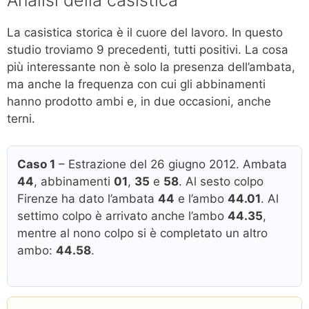
Analisi della casistica
La casistica storica è il cuore del lavoro. In questo
studio troviamo 9 precedenti, tutti positivi. La cosa
più interessante non è solo la presenza dell’ambata,
ma anche la frequenza con cui gli abbinamenti
hanno prodotto ambi e, in due occasioni, anche
terni.
Caso 1
– Estrazione del 26 giugno 2012. Ambata
44
, abbinamenti
01
,
35
e
58
. Al sesto colpo
Firenze ha dato l’ambata
44
e l’ambo
44.01
. Al
settimo colpo è arrivato anche l’ambo
44.35
,
mentre al nono colpo si è completato un altro
ambo:
44.58
.