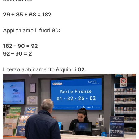
29 + 85 + 68 = 182
Applichiamo il fuori 90:
182 – 90 = 92
92 – 90 = 2
Il terzo abbinamento è quindi
02
.