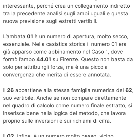
interessante, perché crea un collegamento indiretto
tra la precedente analisi sugli ambi uguali e questa
nuova previsione sugli estratti vertibili.
L’ambata
01
è un numero di apertura, molto secco,
essenziale. Nella casistica storica il numero 01 era
già apparso come abbinamento nel Caso 1, dove
formò l’ambo
44.01
su Firenze. Questo non basta da
solo per attribuirgli forza, ma è una piccola
convergenza che merita di essere annotata.
Il
26
appartiene alla stessa famiglia numerica del
62
,
suo vertibile. Anche se non compare direttamente
nel quadro di calcolo come numero finale estratto, si
inserisce bene nella logica del metodo, che lavora
proprio sulle inversioni e sui richiami di cifra.
Il
02
, infine, è un numero molto basso, vicino