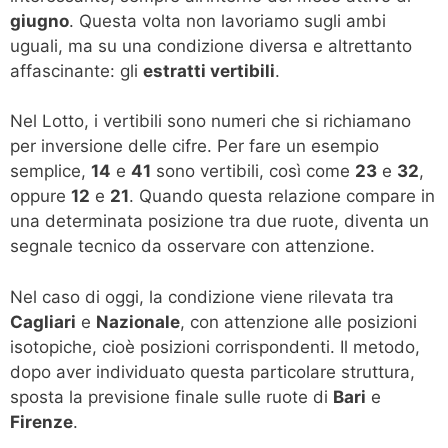
giugno
. Questa volta non lavoriamo sugli ambi
uguali, ma su una condizione diversa e altrettanto
affascinante: gli
estratti vertibili
.
Nel Lotto, i vertibili sono numeri che si richiamano
per inversione delle cifre. Per fare un esempio
semplice,
14
e
41
sono vertibili, così come
23
e
32
,
oppure
12
e
21
. Quando questa relazione compare in
una determinata posizione tra due ruote, diventa un
segnale tecnico da osservare con attenzione.
Nel caso di oggi, la condizione viene rilevata tra
Cagliari
e
Nazionale
, con attenzione alle posizioni
isotopiche, cioè posizioni corrispondenti. Il metodo,
dopo aver individuato questa particolare struttura,
sposta la previsione finale sulle ruote di
Bari
e
Firenze
.