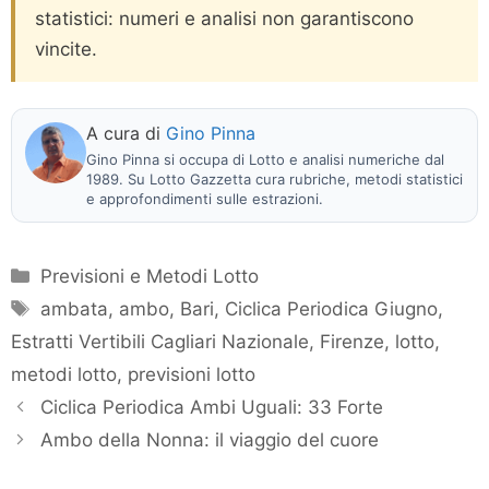
statistici: numeri e analisi non garantiscono
vincite.
A cura di
Gino Pinna
Gino Pinna si occupa di Lotto e analisi numeriche dal
1989. Su Lotto Gazzetta cura rubriche, metodi statistici
e approfondimenti sulle estrazioni.
Categorie
Previsioni e Metodi Lotto
Tag
ambata
,
ambo
,
Bari
,
Ciclica Periodica Giugno
,
Estratti Vertibili Cagliari Nazionale
,
Firenze
,
lotto
,
metodi lotto
,
previsioni lotto
Ciclica Periodica Ambi Uguali: 33 Forte
Ambo della Nonna: il viaggio del cuore