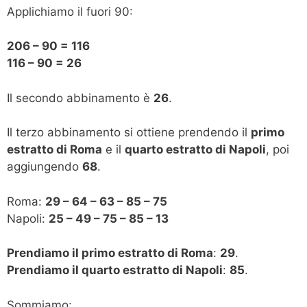
Applichiamo il fuori 90:
206 – 90 = 116
116 – 90 = 26
Il secondo abbinamento è
26
.
Il terzo abbinamento si ottiene prendendo il
primo
estratto di Roma
e il
quarto estratto di Napoli
, poi
aggiungendo
68
.
Roma:
29 – 64 – 63 – 85 – 75
Napoli:
25 – 49 – 75 – 85 – 13
Prendiamo il primo estratto di Roma
:
29
.
Prendiamo il quarto estratto di Napoli
:
85
.
Sommiamo: