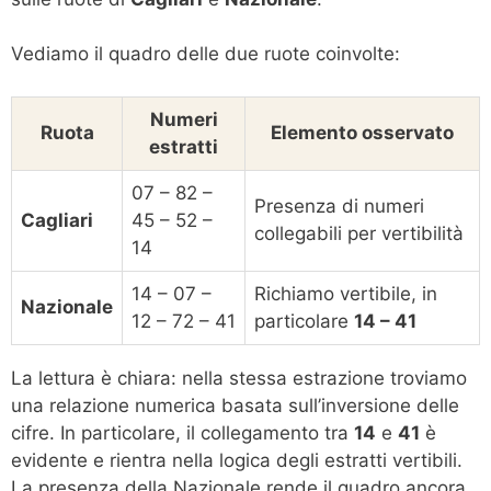
Vediamo il quadro delle due ruote coinvolte:
Numeri
Ruota
Elemento osservato
estratti
07 – 82 –
Presenza di numeri
Cagliari
45 – 52 –
collegabili per vertibilità
14
14 – 07 –
Richiamo vertibile, in
Nazionale
12 – 72 – 41
particolare
14 – 41
La lettura è chiara: nella stessa estrazione troviamo
una relazione numerica basata sull’inversione delle
cifre. In particolare, il collegamento tra
14
e
41
è
evidente e rientra nella logica degli estratti vertibili.
La presenza della Nazionale rende il quadro ancora