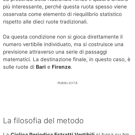
più interessante, perché questa ruota spesso viene
osservata come elemento di riequilibrio statistico
rispetto alle dieci ruote tradizionali.
Da questa condizione non si gioca direttamente il
numero vertibile individuato, ma si costruisce una
previsione attraverso una serie di passaggi
matematici. La destinazione finale, in questo caso, è
sulle ruote di
Bari
e
Firenze
.
PUBBLICITÀ
La filosofia del metodo
La
Ciclica Periodica Estratti Vertibili
si basa su tre