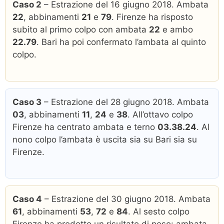
Caso 2
– Estrazione del 16 giugno 2018. Ambata
22
, abbinamenti
21
e
79
. Firenze ha risposto
subito al primo colpo con ambata
22
e ambo
22.79
. Bari ha poi confermato l’ambata al quinto
colpo.
Caso 3
– Estrazione del 28 giugno 2018. Ambata
03
, abbinamenti
11
,
24
e
38
. All’ottavo colpo
Firenze ha centrato ambata e terno
03.38.24
. Al
nono colpo l’ambata è uscita sia su Bari sia su
Firenze.
Caso 4
– Estrazione del 30 giugno 2018. Ambata
61
, abbinamenti
53
,
72
e
84
. Al sesto colpo