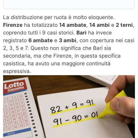
La distribuzione per ruota è molto eloquente.
Firenze
ha totalizzato
14 ambate
,
14 ambi
e
2 terni
,
coprendo tutti i 9 casi storici.
Bari
ha invece
registrato
6 ambate
e
3 ambi
, con copertura nei casi
2, 3, 5 e 7. Questo non significa che Bari sia
secondaria, ma che Firenze, in questa specifica
casistica, ha avuto una maggiore continuità
espressiva.