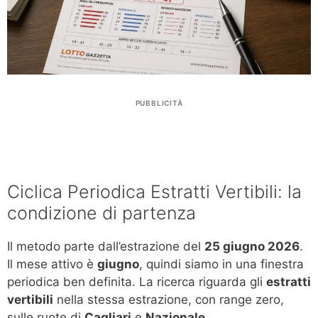
PUBBLICITÀ
Ciclica Periodica Estratti Vertibili: la
condizione di partenza
Il metodo parte dall’estrazione del
25 giugno 2026
.
Il mese attivo è
giugno
, quindi siamo in una finestra
periodica ben definita. La ricerca riguarda gli
estratti
vertibili
nella stessa estrazione, con range zero,
sulle ruote di
Cagliari
e
Nazionale
.