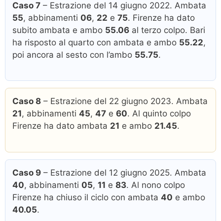
Caso 7
– Estrazione del 14 giugno 2022. Ambata
55
, abbinamenti
06
,
22
e
75
. Firenze ha dato
subito ambata e ambo
55.06
al terzo colpo. Bari
ha risposto al quarto con ambata e ambo
55.22
,
poi ancora al sesto con l’ambo
55.75
.
Caso 8
– Estrazione del 22 giugno 2023. Ambata
21
, abbinamenti
45
,
47
e
60
. Al quinto colpo
Firenze ha dato ambata
21
e ambo
21.45
.
Caso 9
– Estrazione del 12 giugno 2025. Ambata
40
, abbinamenti
05
,
11
e
83
. Al nono colpo
Firenze ha chiuso il ciclo con ambata
40
e ambo
40.05
.