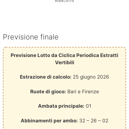
PUBBLICITÀ
Previsione finale
Previsione Lotto da Ciclica Periodica Estratti
Vertibili
Estrazione di calcolo:
25 giugno 2026
Ruote di gioco:
Bari e Firenze
Ambata principale:
01
Abbinamenti per ambo:
32 – 26 – 02