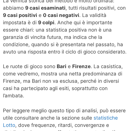
La verifica storica del metodo è molto ordinata:
abbiamo
9 casi esaminati
, tutti risultati positivi, con
9 casi positivi
e
0 casi negativi
. La validità
impostata è di
9 colpi
. Anche qui è importante
essere chiari: una statistica positiva non è una
garanzia di vincita futura, ma indica che la
condizione, quando si è presentata nel passato, ha
avuto una risposta entro il ciclo di gioco considerato.
Le ruote di gioco sono
Bari
e
Firenze
. La casistica,
come vedremo, mostra una netta predominanza di
Firenze, ma Bari non va esclusa, perché in diversi
casi ha partecipato agli esiti, soprattutto con
l’ambata.
Per leggere meglio questo tipo di analisi, può essere
utile consultare anche la sezione sulle
statistiche
Lotto
, dove frequenze, ritardi, convergenze e