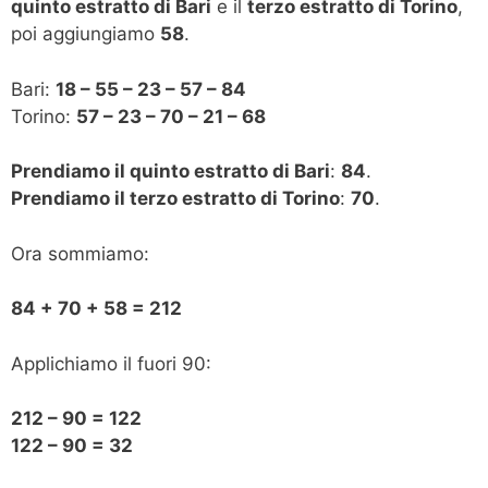
quinto estratto di Bari
e il
terzo estratto di Torino
,
poi aggiungiamo
58
.
Bari:
18 – 55 – 23 – 57 – 84
Torino:
57 – 23 – 70 – 21 – 68
Prendiamo il quinto estratto di Bari
:
84
.
Prendiamo il terzo estratto di Torino
:
70
.
Ora sommiamo:
84 + 70 + 58 = 212
Applichiamo il fuori 90:
212 – 90 = 122
122 – 90 = 32