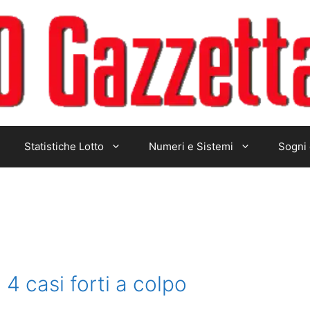
Statistiche Lotto
Numeri e Sistemi
Sogni 
4 casi forti a colpo