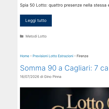
Spia 50 Lotto: quattro presenze nella stessa e
Leggi tutto
Categorie
Metodi Lotto
Home
-
Previsioni Lotto Estrazioni
-
Firenze
Somma 90 a Cagliari: 7 ca
16/07/2026
di
Gino Pinna