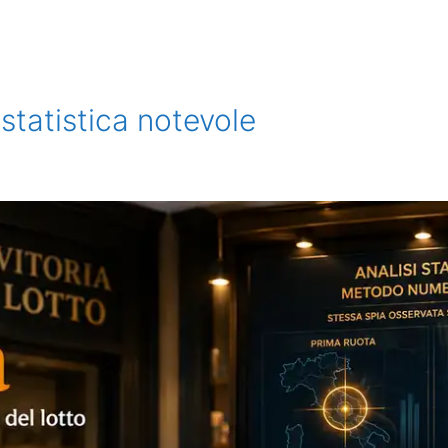
 statistica notevole