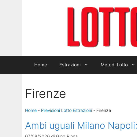
Home
Estrazioni
Metodi Lotto
Firenze
Home
-
Previsioni Lotto Estrazioni
-
Firenze
Ambi uguali Milano Napoli: 
07/08/2026
di
Gino Pinna