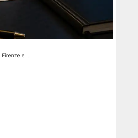
u Firenze e …