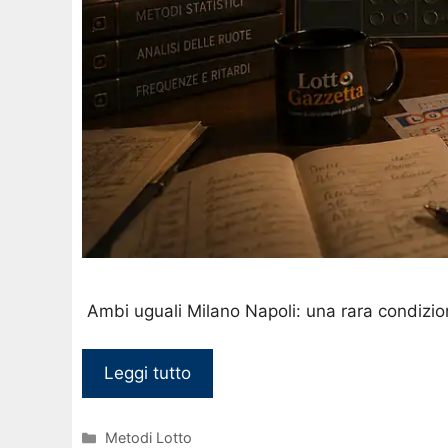
Ambi uguali Milano Napoli: una rara condizio
Leggi tutto
Categorie
Metodi Lotto