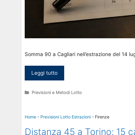
Somma 90 a Cagliari nell’estrazione del 14 lug
Leggi tutto
Categorie
Previsioni e Metodi Lotto
Home
-
Previsioni Lotto Estrazioni
-
Firenze
Distanza 45 a Torino: 15 ca