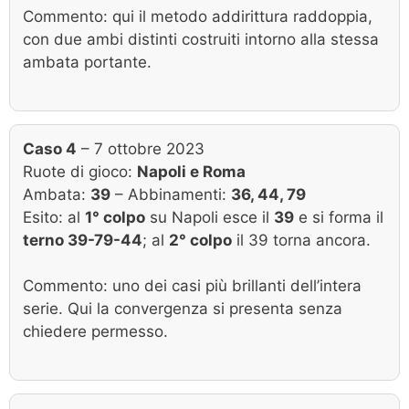
Commento: qui il metodo addirittura raddoppia,
con due ambi distinti costruiti intorno alla stessa
ambata portante.
Caso 4
– 7 ottobre 2023
Ruote di gioco:
Napoli e Roma
Ambata:
39
– Abbinamenti:
36, 44, 79
Esito: al
1° colpo
su Napoli esce il
39
e si forma il
terno 39-79-44
; al
2° colpo
il 39 torna ancora.
Commento: uno dei casi più brillanti dell’intera
serie. Qui la convergenza si presenta senza
chiedere permesso.