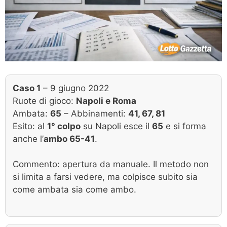
Caso 1
– 9 giugno 2022
Ruote di gioco:
Napoli e Roma
Ambata:
65
– Abbinamenti:
41, 67, 81
Esito: al
1° colpo
su Napoli esce il
65
e si forma
anche l’
ambo 65-41
.
Commento: apertura da manuale. Il metodo non
si limita a farsi vedere, ma colpisce subito sia
come ambata sia come ambo.