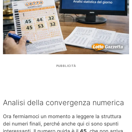
PUBBLICITÀ
Analisi della convergenza numerica
Ora fermiamoci un momento a leggere la struttura
dei numeri finali, perché anche qui ci sono spunti
interessanti. Il numero guida è il
45
, che non arriva