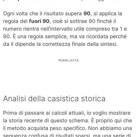
Ogni volta che il risultato supera
90
, si applica la
regola del
fuori 90
, cioè si sottrae 90 finché il
numero rientra nell’intervallo utile compreso tra 1 e
90. È una regola semplice, ma va ricordata perché
da lì dipende la correttezza finale della sintesi.
PUBBLICITÀ
Analisi della casistica storica
Prima di passare ai calcoli attuali, io voglio mostrare
la storia recente di questo schema. È proprio qui che
il metodo acquista peso specifico. Non abbiamo una
sequenza confusa di risultati sparsi, ma una serie di