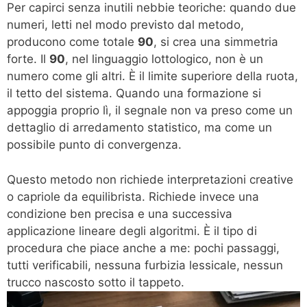
Per capirci senza inutili nebbie teoriche: quando due
numeri, letti nel modo previsto dal metodo,
producono come totale
90
, si crea una simmetria
forte. Il
90
, nel linguaggio lottologico, non è un
numero come gli altri. È il limite superiore della ruota,
il tetto del sistema. Quando una formazione si
appoggia proprio lì, il segnale non va preso come un
dettaglio di arredamento statistico, ma come un
possibile punto di convergenza.
Questo metodo non richiede interpretazioni creative
o capriole da equilibrista. Richiede invece una
condizione ben precisa e una successiva
applicazione lineare degli algoritmi. È il tipo di
procedura che piace anche a me: pochi passaggi,
tutti verificabili, nessuna furbizia lessicale, nessun
trucco nascosto sotto il tappeto.