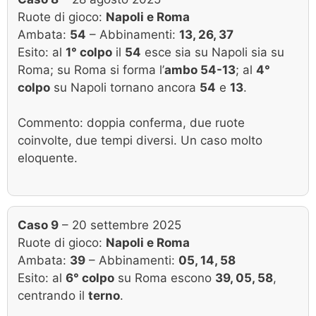
Ruote di gioco:
Napoli e Roma
Ambata:
54
– Abbinamenti:
13, 26, 37
Esito: al
1° colpo
il
54
esce sia su Napoli sia su
Roma; su Roma si forma l’
ambo 54-13
; al
4°
colpo
su Napoli tornano ancora
54
e
13
.
Commento: doppia conferma, due ruote
coinvolte, due tempi diversi. Un caso molto
eloquente.
Caso 9
– 20 settembre 2025
Ruote di gioco:
Napoli e Roma
Ambata:
39
– Abbinamenti:
05, 14, 58
Esito: al
6° colpo
su Roma escono
39, 05, 58
,
centrando il
terno
.