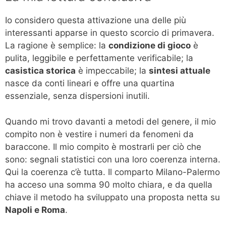
Io considero questa attivazione una delle più
interessanti apparse in questo scorcio di primavera.
La ragione è semplice: la
condizione di gioco
è
pulita, leggibile e perfettamente verificabile; la
casistica storica
è impeccabile; la
sintesi attuale
nasce da conti lineari e offre una quartina
essenziale, senza dispersioni inutili.
Quando mi trovo davanti a metodi del genere, il mio
compito non è vestire i numeri da fenomeni da
baraccone. Il mio compito è mostrarli per ciò che
sono: segnali statistici con una loro coerenza interna.
Qui la coerenza c’è tutta. Il comparto Milano-Palermo
ha acceso una somma 90 molto chiara, e da quella
chiave il metodo ha sviluppato una proposta netta su
Napoli e Roma
.