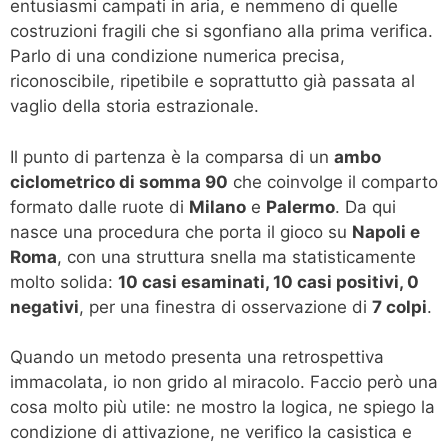
entusiasmi campati in aria, e nemmeno di quelle
costruzioni fragili che si sgonfiano alla prima verifica.
Parlo di una condizione numerica precisa,
riconoscibile, ripetibile e soprattutto già passata al
vaglio della storia estrazionale.
Il punto di partenza è la comparsa di un
ambo
ciclometrico di somma 90
che coinvolge il comparto
formato dalle ruote di
Milano
e
Palermo
. Da qui
nasce una procedura che porta il gioco su
Napoli e
Roma
, con una struttura snella ma statisticamente
molto solida:
10 casi esaminati, 10 casi positivi, 0
negativi
, per una finestra di osservazione di
7 colpi
.
Quando un metodo presenta una retrospettiva
immacolata, io non grido al miracolo. Faccio però una
cosa molto più utile: ne mostro la logica, ne spiego la
condizione di attivazione, ne verifico la casistica e