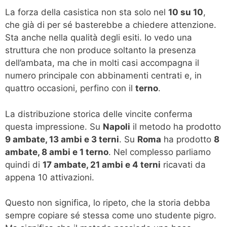
La forza della casistica non sta solo nel
10 su 10
,
che già di per sé basterebbe a chiedere attenzione.
Sta anche nella qualità degli esiti. Io vedo una
struttura che non produce soltanto la presenza
dell’ambata, ma che in molti casi accompagna il
numero principale con abbinamenti centrati e, in
quattro occasioni, perfino con il
terno
.
La distribuzione storica delle vincite conferma
questa impressione. Su
Napoli
il metodo ha prodotto
9 ambate, 13 ambi e 3 terni
. Su
Roma
ha prodotto
8
ambate, 8 ambi e 1 terno
. Nel complesso parliamo
quindi di
17 ambate, 21 ambi e 4 terni
ricavati da
appena 10 attivazioni.
Questo non significa, lo ripeto, che la storia debba
sempre copiare sé stessa come uno studente pigro.