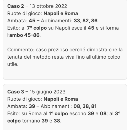
Caso 2
– 13 ottobre 2022
Ruote di gioco:
Napoli e Roma
Ambata:
45
– Abbinamenti:
33, 82, 86
Esito: al
7° colpo
su Napoli esce il
45
e si forma
l’
ambo 45-86
.
Commento: caso prezioso perché dimostra che la
tenuta del metodo resta viva fino all’ultimo colpo
utile.
Caso 3
– 15 giugno 2023
Ruote di gioco:
Napoli e Roma
Ambata:
39
– Abbinamenti:
08, 38, 81
Esito: su Roma al
1° colpo
escono
39
e
08
; al
3°
colpo
tornano
39
e
38
.