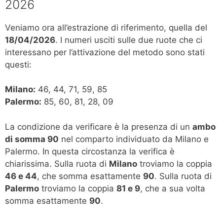
2026
Veniamo ora all’estrazione di riferimento, quella del
18/04/2026
. I numeri usciti sulle due ruote che ci
interessano per l’attivazione del metodo sono stati
questi:
Milano:
46, 44, 71, 59, 85
Palermo:
85, 60, 81, 28, 09
La condizione da verificare è la presenza di un
ambo
di somma 90
nel comparto individuato da Milano e
Palermo. In questa circostanza la verifica è
chiarissima. Sulla ruota di
Milano
troviamo la coppia
46 e 44
, che somma esattamente
90
. Sulla ruota di
Palermo
troviamo la coppia
81 e 9
, che a sua volta
somma esattamente
90
.