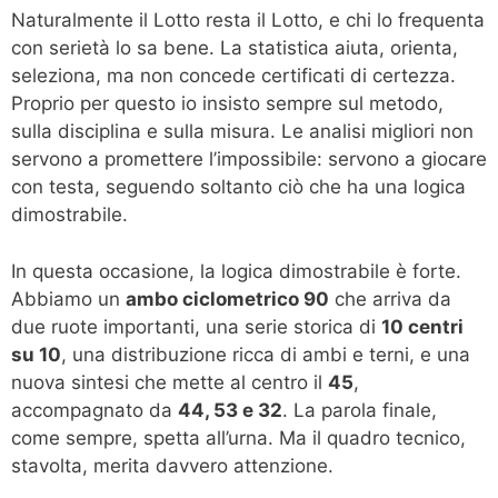
Naturalmente il Lotto resta il Lotto, e chi lo frequenta
con serietà lo sa bene. La statistica aiuta, orienta,
seleziona, ma non concede certificati di certezza.
Proprio per questo io insisto sempre sul metodo,
sulla disciplina e sulla misura. Le analisi migliori non
servono a promettere l’impossibile: servono a giocare
con testa, seguendo soltanto ciò che ha una logica
dimostrabile.
In questa occasione, la logica dimostrabile è forte.
Abbiamo un
ambo ciclometrico 90
che arriva da
due ruote importanti, una serie storica di
10 centri
su 10
, una distribuzione ricca di ambi e terni, e una
nuova sintesi che mette al centro il
45
,
accompagnato da
44, 53 e 32
. La parola finale,
come sempre, spetta all’urna. Ma il quadro tecnico,
stavolta, merita davvero attenzione.