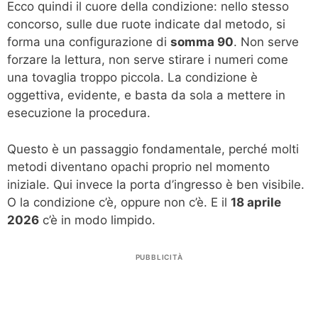
Ecco quindi il cuore della condizione: nello stesso
concorso, sulle due ruote indicate dal metodo, si
forma una configurazione di
somma 90
. Non serve
forzare la lettura, non serve stirare i numeri come
una tovaglia troppo piccola. La condizione è
oggettiva, evidente, e basta da sola a mettere in
esecuzione la procedura.
Questo è un passaggio fondamentale, perché molti
metodi diventano opachi proprio nel momento
iniziale. Qui invece la porta d’ingresso è ben visibile.
O la condizione c’è, oppure non c’è. E il
18 aprile
2026
c’è in modo limpido.
PUBBLICITÀ