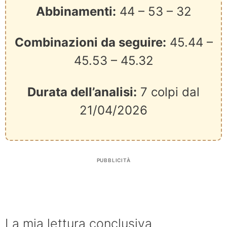
Abbinamenti:
44 – 53 – 32
Combinazioni da seguire:
45.44 –
45.53 – 45.32
Durata dell’analisi:
7 colpi dal
21/04/2026
PUBBLICITÀ
La mia lettura conclusiva