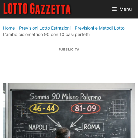
Vai
Menu
al
contenuto
Home
-
Previsioni Lotto Estrazioni
-
Previsioni e Metodi Lotto
-
L’ambo ciclometrico 90 con 10 casi perfetti
PUBBLICITÀ