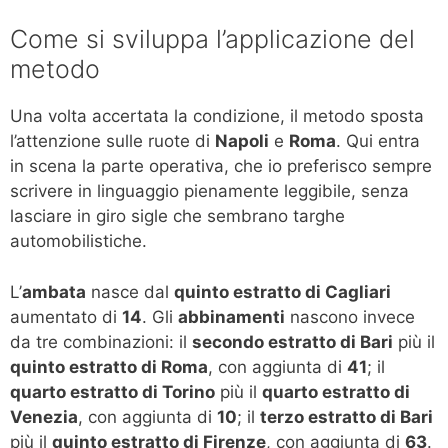
Come si sviluppa l’applicazione del
metodo
Una volta accertata la condizione, il metodo sposta
l’attenzione sulle ruote di
Napoli
e
Roma
. Qui entra
in scena la parte operativa, che io preferisco sempre
scrivere in linguaggio pienamente leggibile, senza
lasciare in giro sigle che sembrano targhe
automobilistiche.
L’
ambata
nasce dal
quinto estratto di Cagliari
aumentato di
14
. Gli
abbinamenti
nascono invece
da tre combinazioni: il
secondo estratto di Bari
più il
quinto estratto di Roma
, con aggiunta di
41
; il
quarto estratto di Torino
più il
quarto estratto di
Venezia
, con aggiunta di
10
; il
terzo estratto di Bari
più il
quinto estratto di Firenze
, con aggiunta di
63
.