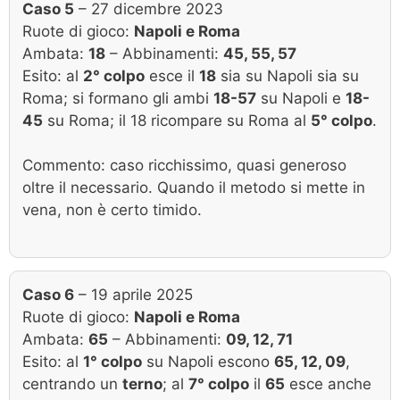
Caso 5
– 27 dicembre 2023
Ruote di gioco:
Napoli e Roma
Ambata:
18
– Abbinamenti:
45, 55, 57
Esito: al
2° colpo
esce il
18
sia su Napoli sia su
Roma; si formano gli ambi
18-57
su Napoli e
18-
45
su Roma; il 18 ricompare su Roma al
5° colpo
.
Commento: caso ricchissimo, quasi generoso
oltre il necessario. Quando il metodo si mette in
vena, non è certo timido.
Caso 6
– 19 aprile 2025
Ruote di gioco:
Napoli e Roma
Ambata:
65
– Abbinamenti:
09, 12, 71
Esito: al
1° colpo
su Napoli escono
65, 12, 09
,
centrando un
terno
; al
7° colpo
il
65
esce anche