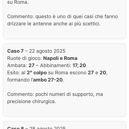
su Roma.
Commento: questo è uno di quei casi che fanno
drizzare le antenne anche ai più scettici.
Caso 7
– 22 agosto 2025
Ruote di gioco:
Napoli e Roma
Ambata:
27
– Abbinamenti:
17, 20
Esito: al
2° colpo
su Roma escono
27
e
20
,
formando l’
ambo 27-20
.
Commento: pochi numeri di supporto, ma
precisione chirurgica.
Caso 8
– 28 agosto 2025