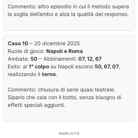
Commento: altro episodio in cui il metodo supera
la soglia dell’ambo e alza la qualità del responso.
Caso 10
– 20 dicembre 2025
Ruote di gioco:
Napoli e Roma
Ambata:
50
– Abbinamenti:
07, 12, 67
Esito: al
1° colpo
su Napoli escono
50, 67, 07
,
realizzando il
terno
.
Commento: chiusura di serie quasi teatrale.
Sipario che cala con il botto, senza bisogno di
effetti speciali aggiunti.
PUBBLICITÀ