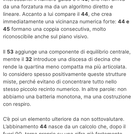
da una forzatura ma da un algoritmo diretto e
lineare. Accanto a lui compare il
44
, che crea
immediatamente una vicinanza numerica forte:
44 e
45
formano una coppia consecutiva, molto
riconoscibile anche sul piano visivo.
Il
53
aggiunge una componente di equilibrio centrale,
mentre il
32
introduce una discesa di decina che
rende la quartina meno compatta ma più articolata.
Io considero spesso positivamente queste strutture
miste, perché evitano di concentrare tutto nello
stesso piccolo recinto numerico. In altre parole: non
abbiamo una batteria monotona, ma una costruzione
con respiro.
C’è poi un elemento ulteriore da non sottovalutare.
L’abbinamento
44
nasce da un calcolo che, dopo il