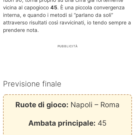
fuori 90, torna proprio su una cifra già fortemente
vicina al capogioco
45
. È una piccola convergenza
interna, e quando i metodi si “parlano da soli”
attraverso risultati così ravvicinati, io tendo sempre a
prendere nota.
PUBBLICITÀ
Previsione finale
Ruote di gioco:
Napoli – Roma
Ambata principale:
45