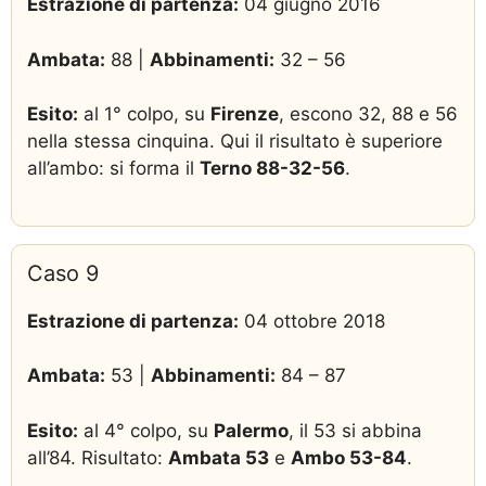
Estrazione di partenza:
04 giugno 2016
Ambata:
88 |
Abbinamenti:
32 – 56
Esito:
al 1° colpo, su
Firenze
, escono 32, 88 e 56
nella stessa cinquina. Qui il risultato è superiore
all’ambo: si forma il
Terno 88-32-56
.
Caso 9
Estrazione di partenza:
04 ottobre 2018
Ambata:
53 |
Abbinamenti:
84 – 87
Esito:
al 4° colpo, su
Palermo
, il 53 si abbina
all’84. Risultato:
Ambata 53
e
Ambo 53-84
.