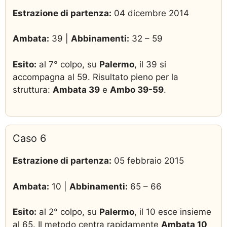
Estrazione di partenza:
04 dicembre 2014
Ambata:
39 |
Abbinamenti:
32 – 59
Esito:
al 7° colpo, su
Palermo
, il 39 si
accompagna al 59. Risultato pieno per la
struttura:
Ambata 39
e
Ambo 39-59
.
Caso 6
Estrazione di partenza:
05 febbraio 2015
Ambata:
10 |
Abbinamenti:
65 – 66
Esito:
al 2° colpo, su
Palermo
, il 10 esce insieme
al 65. Il metodo centra rapidamente
Ambata 10