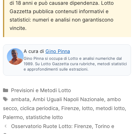
di 18 anni e può causare dipendenza. Lotto
Gazzetta pubblica contenuti informativi e
statistici: numeri e analisi non garantiscono
vincite.
A cura di
Gino Pinna
Gino Pinna si occupa di Lotto e analisi numeriche dal
1989. Su Lotto Gazzetta cura rubriche, metodi statistici
e approfondimenti sulle estrazioni.
Categorie
Previsioni e Metodi Lotto
Tag
ambata
,
Ambi Uguali Napoli Nazionale
,
ambo
secco
,
ciclica periodica
,
Firenze
,
lotto
,
metodi lotto
,
Palermo
,
statistiche lotto
Osservatorio Ruote Lotto: Firenze, Torino e