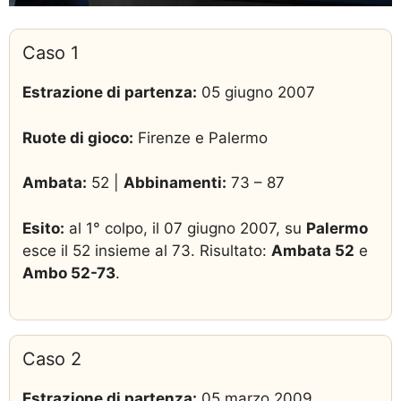
Caso 1
Estrazione di partenza:
05 giugno 2007
Ruote di gioco:
Firenze e Palermo
Ambata:
52 |
Abbinamenti:
73 – 87
Esito:
al 1° colpo, il 07 giugno 2007, su
Palermo
esce il 52 insieme al 73. Risultato:
Ambata 52
e
Ambo 52-73
.
Caso 2
Estrazione di partenza:
05 marzo 2009