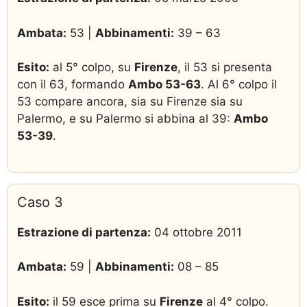
Ambata:
53 |
Abbinamenti:
39 – 63
Esito:
al 5° colpo, su
Firenze
, il 53 si presenta
con il 63, formando
Ambo 53-63
. Al 6° colpo il
53 compare ancora, sia su Firenze sia su
Palermo, e su Palermo si abbina al 39:
Ambo
53-39
.
Caso 3
Estrazione di partenza:
04 ottobre 2011
Ambata:
59 |
Abbinamenti:
08 – 85
Esito:
il 59 esce prima su
Firenze
al 4° colpo.