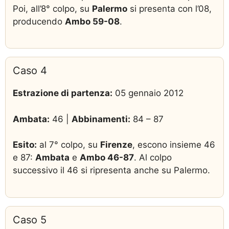
Poi, all’8° colpo, su
Palermo
si presenta con l’08,
producendo
Ambo 59-08
.
Caso 4
Estrazione di partenza:
05 gennaio 2012
Ambata:
46 |
Abbinamenti:
84 – 87
Esito:
al 7° colpo, su
Firenze
, escono insieme 46
e 87:
Ambata
e
Ambo 46-87
. Al colpo
successivo il 46 si ripresenta anche su Palermo.
Caso 5