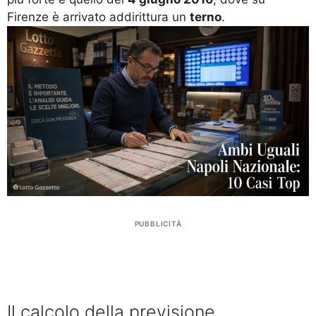
Firenze è arrivato addirittura un
terno
.
PUBBLICITÀ
Il calcolo della previsione