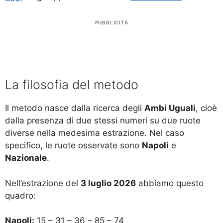
PUBBLICITÀ
La filosofia del metodo
Il metodo nasce dalla ricerca degli
Ambi Uguali
, cioè
dalla presenza di due stessi numeri su due ruote
diverse nella medesima estrazione. Nel caso
specifico, le ruote osservate sono
Napoli
e
Nazionale
.
Nell’estrazione del
3 luglio 2026
abbiamo questo
quadro:
Napoli:
15 – 31 – 36 – 85 – 74