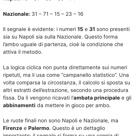
Nazionale:
31 – 71 – 15 – 23 – 16
Il segnale è evidente: i numeri
15
e
31
sono presenti
sia su Napoli sia sulla Nazionale. Questo forma
l’ambo uguale di partenza, cioè la condizione che
attiva il metodo.
La logica ciclica non punta direttamente sui numeri
ripetuti, ma li usa come “campanello statistico”. Una
volta comparsa la circostanza, il calcolo si sposta su
altri estratti dell’estrazione, secondo una procedura
fissa. Da lì vengono ricavati l’
ambata principale
e gli
abbinamenti
da mettere in gioco per ambo.
Le ruote finali non sono Napoli e Nazionale, ma
Firenze
e
Palermo
. Questo è un dettaglio
importante: il segnale si forma su una coppia di