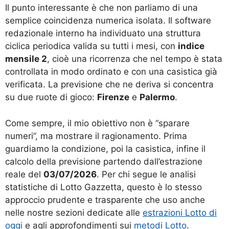
Il punto interessante è che non parliamo di una
semplice coincidenza numerica isolata. Il software
redazionale interno ha individuato una struttura
ciclica periodica valida su tutti i mesi, con
indice
mensile 2
, cioè una ricorrenza che nel tempo è stata
controllata in modo ordinato e con una casistica già
verificata. La previsione che ne deriva si concentra
su due ruote di gioco:
Firenze
e
Palermo
.
Come sempre, il mio obiettivo non è “sparare
numeri”, ma mostrare il ragionamento. Prima
guardiamo la condizione, poi la casistica, infine il
calcolo della previsione partendo dall’estrazione
reale del
03/07/2026
. Per chi segue le analisi
statistiche di Lotto Gazzetta, questo è lo stesso
approccio prudente e trasparente che uso anche
nelle nostre sezioni dedicate alle
estrazioni Lotto di
oggi
e agli approfondimenti sui
metodi Lotto
.