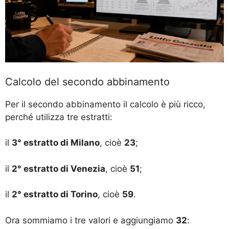
Calcolo del secondo abbinamento
Per il secondo abbinamento il calcolo è più ricco,
perché utilizza tre estratti:
il
3° estratto di Milano
, cioè
23
;
il
2° estratto di Venezia
, cioè
51
;
il
2° estratto di Torino
, cioè
59
.
Ora sommiamo i tre valori e aggiungiamo
32
: