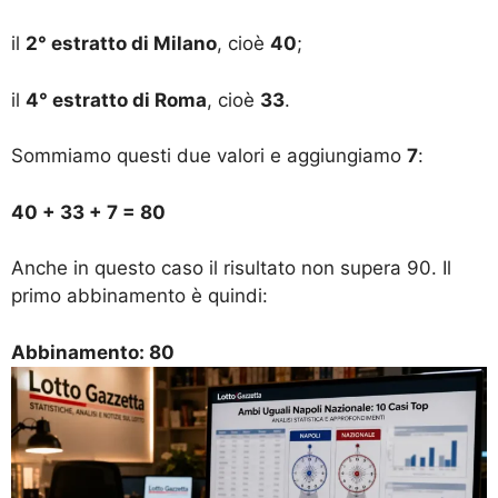
il
2° estratto di Milano
, cioè
40
;
il
4° estratto di Roma
, cioè
33
.
Sommiamo questi due valori e aggiungiamo
7
:
40 + 33 + 7 = 80
Anche in questo caso il risultato non supera 90. Il
primo abbinamento è quindi:
Abbinamento: 80