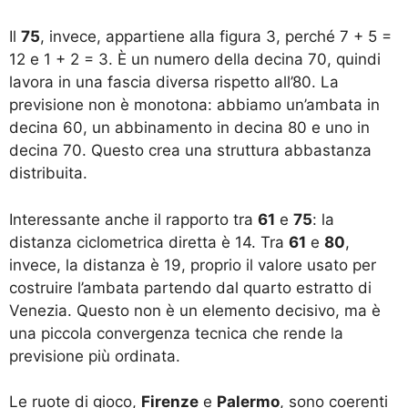
Il
75
, invece, appartiene alla figura 3, perché 7 + 5 =
12 e 1 + 2 = 3. È un numero della decina 70, quindi
lavora in una fascia diversa rispetto all’80. La
previsione non è monotona: abbiamo un’ambata in
decina 60, un abbinamento in decina 80 e uno in
decina 70. Questo crea una struttura abbastanza
distribuita.
Interessante anche il rapporto tra
61
e
75
: la
distanza ciclometrica diretta è 14. Tra
61
e
80
,
invece, la distanza è 19, proprio il valore usato per
costruire l’ambata partendo dal quarto estratto di
Venezia. Questo non è un elemento decisivo, ma è
una piccola convergenza tecnica che rende la
previsione più ordinata.
Le ruote di gioco,
Firenze
e
Palermo
, sono coerenti