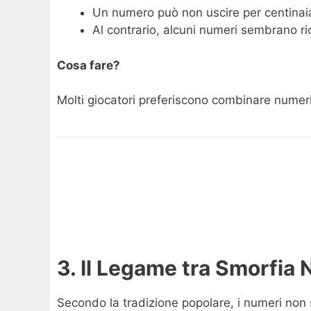
Un numero può non uscire per centinaia 
Al contrario, alcuni numeri sembrano r
Cosa fare?
Molti giocatori preferiscono combinare numeri r
3. Il Legame tra Smorfia
Secondo la tradizione popolare, i numeri non 