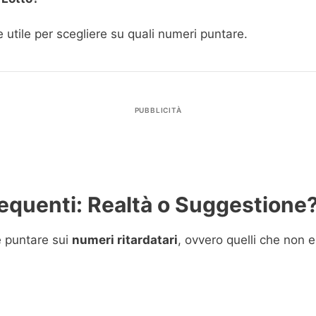
utile per scegliere su quali numeri puntare.
PUBBLICITÀ
requenti: Realtà o Suggestione
 è puntare sui
numeri ritardatari
, ovvero quelli che non 