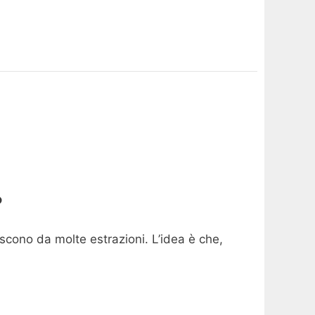
?
escono da molte estrazioni. L’idea è che,