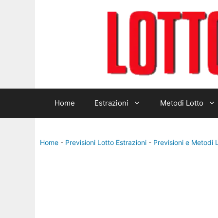
Vai
al
contenuto
Home
Estrazioni
Metodi Lotto
Home
-
Previsioni Lotto Estrazioni
-
Previsioni e Metodi 