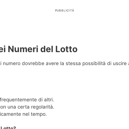
PUBBLICITÀ
ei Numeri del Lotto
 numero dovrebbe avere la stessa possibilità di uscire a
requentemente di altri.
on una certa regolarità.
clicamente nel tempo.
 Lotto?