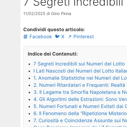
7 Segreti Incredibil
11/02/2025
di
Gino Pinna
Condividi questo articolo:
📘 Facebook
🐦 X
📌 Pinterest
Indice dei Contenuti:
7 Segreti Incredibili sui Numeri del Lotto
I Lati Nascosti dei Numeri del Lotto Italia
1. Anomalie Statistiche nei Numeri del Lo
2. Numeri Ritardatari e Frequenti: Realt
3. Il Legame tra Smorfia Napoletana e N
4. Gli Algoritmi delle Estrazioni: Sono V
5. Numeri Fortunati e Numeri Evitati dai 
6. Il Fenomeno della “Ripetizione Misteri
7. Curiosità e Coincidenze Assurde sui N