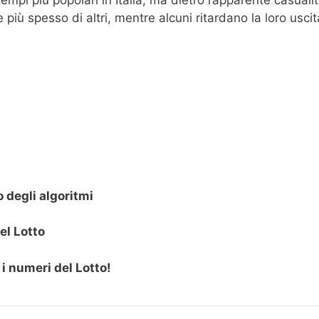
iù spesso di altri, mentre alcuni ritardano la loro uscit
o degli algoritmi
el Lotto
i numeri del Lotto!