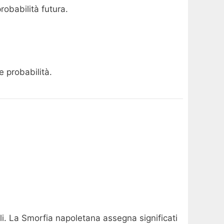
robabilità futura.
e probabilità.
li. La Smorfia napoletana assegna significati