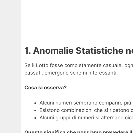
1. Anomalie Statistiche n
Se il Lotto fosse completamente casuale, ogni
passati, emergono schemi interessanti.
Cosa si osserva?
Alcuni numeri sembrano comparire più f
Esistono combinazioni che si ripetono c
Alcuni gruppi di numeri si alternano ci
Questo significa che possiamo prevedere il