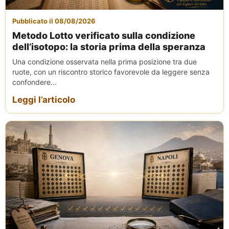
Pubblicato il 08/08/2026
Metodo Lotto verificato sulla condizione
dell’isotopo: la storia prima della speranza
Una condizione osservata nella prima posizione tra due
ruote, con un riscontro storico favorevole da leggere senza
confondere...
Leggi l’articolo