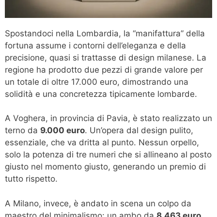
Spostandoci nella Lombardia, la “manifattura” della
fortuna assume i contorni dell’eleganza e della
precisione, quasi si trattasse di design milanese. La
regione ha prodotto due pezzi di grande valore per
un totale di oltre 17.000 euro, dimostrando una
solidità e una concretezza tipicamente lombarde.
A Voghera, in provincia di Pavia, è stato realizzato un
terno da
9.000 euro
. Un’opera dal design pulito,
essenziale, che va dritta al punto. Nessun orpello,
solo la potenza di tre numeri che si allineano al posto
giusto nel momento giusto, generando un premio di
tutto rispetto.
A Milano, invece, è andato in scena un colpo da
maestro del minimalismo: un ambo da
8.463 euro
.