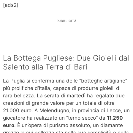
[ads2]
PUBBLICITÀ
La Bottega Pugliese: Due Gioielli dal
Salento alla Terra di Bari
La Puglia si conferma una delle “botteghe artigiane”
più prolifiche d’Italia, capace di produrre gioielli di
rara bellezza. La serata di martedì ha regalato due
creazioni di grande valore per un totale di oltre
21.000 euro. A Melendugno, in provincia di Lecce, un
giocatore ha realizzato un “terno secco” da
11.250
euro
. È un’opera di purismo assoluto, un diamante
grezzo la cui bellezza sta nella sua semplicità e nella