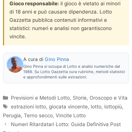
Gioco responsabile:
il gioco è vietato ai minori
di 18 anni e può causare dipendenza. Lotto
Gazzetta pubblica contenuti informativi e
statistici: numeri e analisi non garantiscono
vincite.
A cura di
Gino Pinna
Gino Pinna si occupa di Lotto e analisi numeriche dal
1989. Su Lotto Gazzetta cura rubriche, metodi statistici
e approfondimenti sulle estrazioni.
Categorie
Previsioni e Metodi Lotto
,
Storie, Oroscopo e Vita
Tag
estrazioni lotto
,
giocata vincente
,
lotto
,
lottopiù
,
Perugia
,
Terno secco
,
Vincite Lotto
Numeri Ritardatari Lotto: Guida Definitiva Post