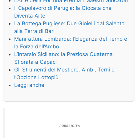
L’Arte della Fortuna Premia i Maestri Giocatori
Il Capolavoro di Perugia: la Giocata che
Diventa Arte
La Bottega Pugliese: Due Gioielli dal Salento
alla Terra di Bari
Manifattura Lombarda: l’Eleganza del Terno e
la Forza dell’Ambo
L’Intarsio Siciliano: la Preziosa Quaterna
Sfiorata a Capaci
Gli Strumenti del Mestiere: Ambi, Terni e
l’Opzione Lottopiù
Leggi anche
PUBBLICITÀ