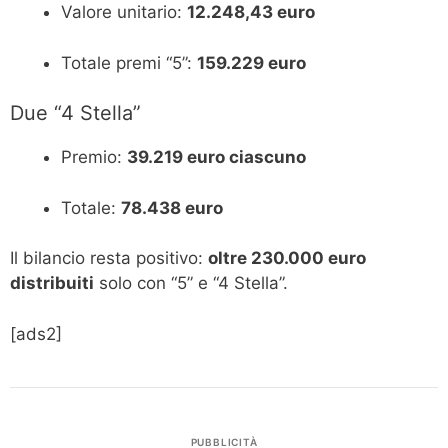
Valore unitario:
12.248,43 euro
Totale premi “5”:
159.229 euro
Due “4 Stella”
Premio:
39.219 euro ciascuno
Totale:
78.438 euro
Il bilancio resta positivo:
oltre 230.000 euro
distribuiti
solo con “5” e “4 Stella”.
[ads2]
PUBBLICITÀ