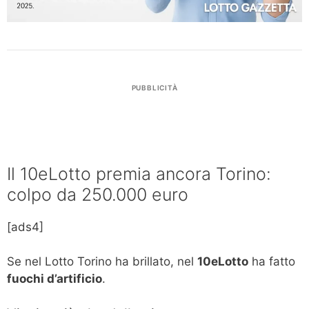
PUBBLICITÀ
Il 10eLotto premia ancora Torino:
colpo da 250.000 euro
[ads4]
Se nel Lotto Torino ha brillato, nel
10eLotto
ha fatto
fuochi d’artificio
.