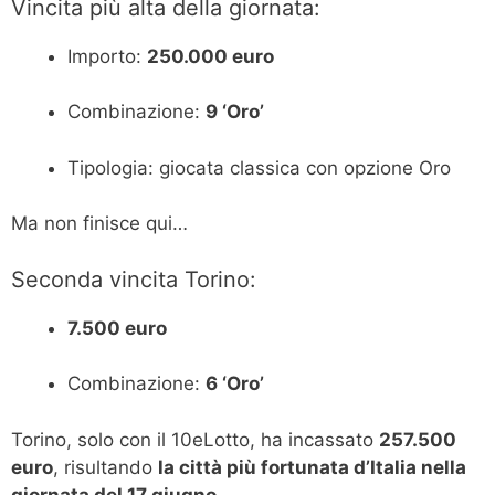
Vincita più alta della giornata:
Importo:
250.000 euro
Combinazione:
9 ‘Oro’
Tipologia: giocata classica con opzione Oro
Ma non finisce qui…
Seconda vincita Torino:
7.500 euro
Combinazione:
6 ‘Oro’
Torino, solo con il 10eLotto, ha incassato
257.500
euro
, risultando
la città più fortunata d’Italia nella
giornata del 17 giugno
.