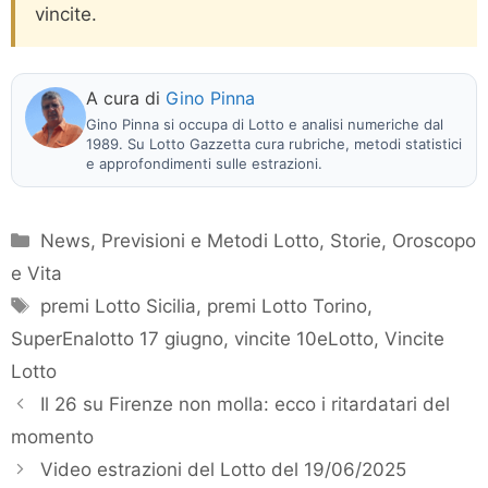
vincite.
A cura di
Gino Pinna
Gino Pinna si occupa di Lotto e analisi numeriche dal
1989. Su Lotto Gazzetta cura rubriche, metodi statistici
e approfondimenti sulle estrazioni.
Categorie
News
,
Previsioni e Metodi Lotto
,
Storie, Oroscopo
e Vita
Tag
premi Lotto Sicilia
,
premi Lotto Torino
,
SuperEnalotto 17 giugno
,
vincite 10eLotto
,
Vincite
Lotto
Il 26 su Firenze non molla: ecco i ritardatari del
momento
Video estrazioni del Lotto del 19/06/2025