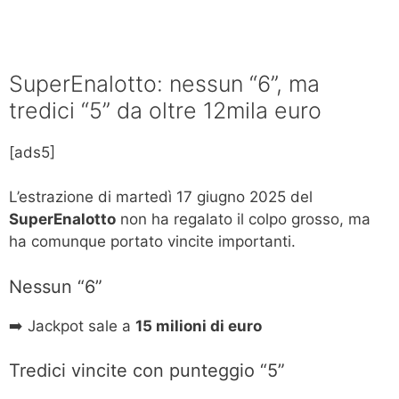
SuperEnalotto: nessun “6”, ma
tredici “5” da oltre 12mila euro
[ads5]
L’estrazione di martedì 17 giugno 2025 del
SuperEnalotto
non ha regalato il colpo grosso, ma
ha comunque portato vincite importanti.
Nessun “6”
➡️ Jackpot sale a
15 milioni di euro
Tredici vincite con punteggio “5”