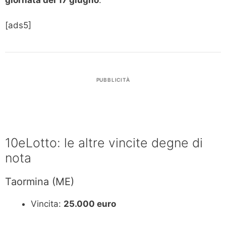
[ads5]
PUBBLICITÀ
10eLotto: le altre vincite degne di
nota
Taormina (ME)
Vincita:
25.000 euro