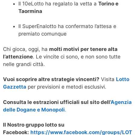
Il 10eLotto ha regalato la vetta a
Torino e
Taormina
Il SuperEnalotto ha confermato l’attesa e
premiato comunque
Chi gioca, oggi, ha
molti motivi per tenere alta
l’attenzione
. Le vincite ci sono, e non sono tutte
nelle grandi città.
Vuoi scoprire altre strategie vincenti?
Visita
Lotto
Gazzetta
per previsioni e metodi esclusivi.
Consulta le estrazioni ufficiali sul sito dell’
Agenzia
delle Dogane e Monopoli
.
Il Nostro gruppo lotto su
Facebook:
https://www.facebook.com/groups/LOT