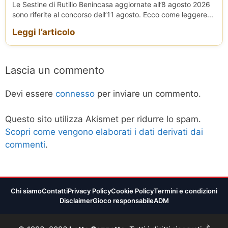
Le Sestine di Rutilio Benincasa aggiornate all’8 agosto 2026
sono riferite al concorso dell’11 agosto. Ecco come leggere...
Leggi l’articolo
Lascia un commento
Devi essere
connesso
per inviare un commento.
Questo sito utilizza Akismet per ridurre lo spam.
Scopri come vengono elaborati i dati derivati dai
commenti
.
Chi siamo
Contatti
Privacy Policy
Cookie Policy
Termini e condizioni
Disclaimer
Gioco responsabile
ADM