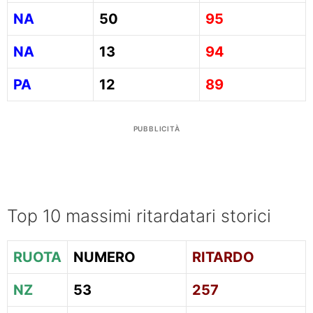
NA
50
95
NA
13
94
PA
12
89
PUBBLICITÀ
Top 10 massimi ritardatari storici
RUOTA
NUMERO
RITARDO
NZ
53
257