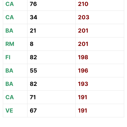
CA
76
210
CA
34
203
BA
21
201
RM
8
201
FI
82
198
BA
55
196
BA
82
193
CA
71
191
VE
67
191