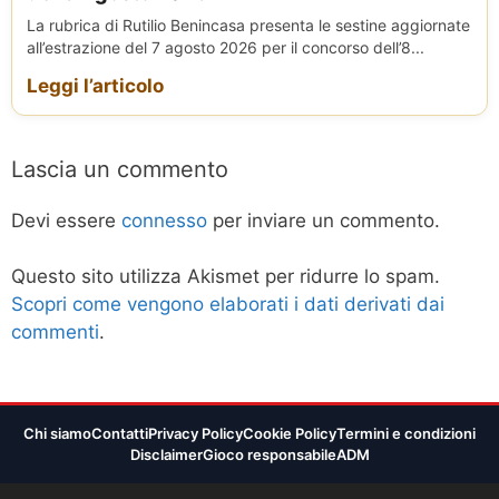
La rubrica di Rutilio Benincasa presenta le sestine aggiornate
all’estrazione del 7 agosto 2026 per il concorso dell’8...
Leggi l’articolo
Lascia un commento
Devi essere
connesso
per inviare un commento.
Questo sito utilizza Akismet per ridurre lo spam.
Scopri come vengono elaborati i dati derivati dai
commenti
.
Chi siamo
Contatti
Privacy Policy
Cookie Policy
Termini e condizioni
Disclaimer
Gioco responsabile
ADM