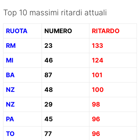
Top 10 massimi ritardi attuali
RUOTA
NUMERO
RITARDO
RM
23
133
MI
46
124
BA
87
101
NZ
48
100
NZ
29
98
PA
45
96
TO
77
96