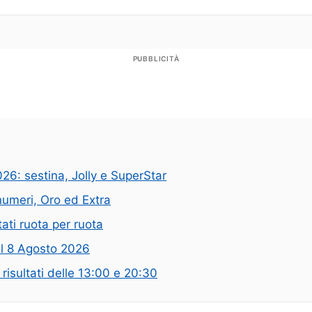
PUBBLICITÀ
26: sestina, Jolly e SuperStar
numeri, Oro ed Extra
tati ruota per ruota
del 8 Agosto 2026
risultati delle 13:00 e 20:30