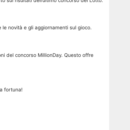
o sui risultati dell’ultimo concorso del Lotto.
e le novità e gli aggiornamenti sul gioco.
ioni del concorso MillionDay. Questo offre
a fortuna!