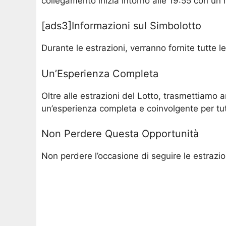
collegamento inizia intorno alle 19:55 con un r
[ads3]Informazioni sul Simbolotto
Durante le estrazioni, verranno fornite tutte l
Un’Esperienza Completa
Oltre alle estrazioni del Lotto, trasmettiamo a
un’esperienza completa e coinvolgente per tutti
Non Perdere Questa Opportunità
Non perdere l’occasione di seguire le estrazio