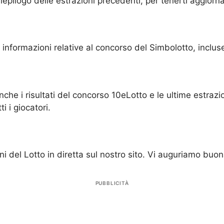
iepilogo delle estrazioni precedenti, per tenerti aggiornat
e informazioni relative al concorso del Simbolotto, inclus
nche i risultati del concorso 10eLotto e le ultime estraz
 i giocatori.
ni del Lotto in diretta sul nostro sito. Vi auguriamo buon
PUBBLICITÀ