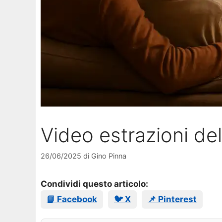
Video estrazioni de
26/06/2025
di
Gino Pinna
Condividi questo articolo:
📘 Facebook
🐦 X
📌 Pinterest