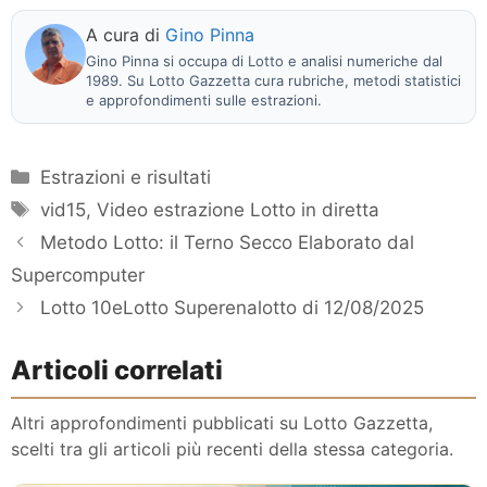
A cura di
Gino Pinna
Gino Pinna si occupa di Lotto e analisi numeriche dal
1989. Su Lotto Gazzetta cura rubriche, metodi statistici
e approfondimenti sulle estrazioni.
Categorie
Estrazioni e risultati
Tag
vid15
,
Video estrazione Lotto in diretta
Metodo Lotto: il Terno Secco Elaborato dal
Supercomputer
Lotto 10eLotto Superenalotto di 12/08/2025
Articoli correlati
Altri approfondimenti pubblicati su Lotto Gazzetta,
scelti tra gli articoli più recenti della stessa categoria.