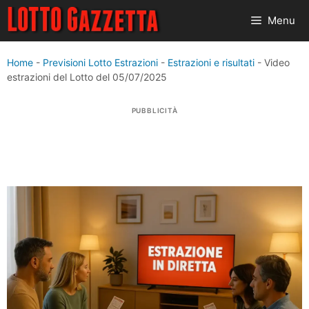
Vai
Menu
al
contenuto
Home
-
Previsioni Lotto Estrazioni
-
Estrazioni e risultati
-
Video
estrazioni del Lotto del 05/07/2025
PUBBLICITÀ