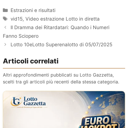
Categorie
Estrazioni e risultati
Tag
vid15
,
Video estrazione Lotto in diretta
Il Dramma dei Ritardatari: Quando i Numeri
Fanno Sciopero
Lotto 10eLotto Superenalotto di 05/07/2025
Articoli correlati
Altri approfondimenti pubblicati su Lotto Gazzetta,
scelti tra gli articoli più recenti della stessa categoria.