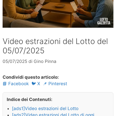
Video estrazioni del Lotto del
05/07/2025
05/07/2025
di
Gino Pinna
Condividi questo articolo:
📘 Facebook
🐦 X
📌 Pinterest
Indice dei Contenuti:
[ads1]Video estrazioni del Lotto
[ads2]Video estrazioni del Lotto di oggi