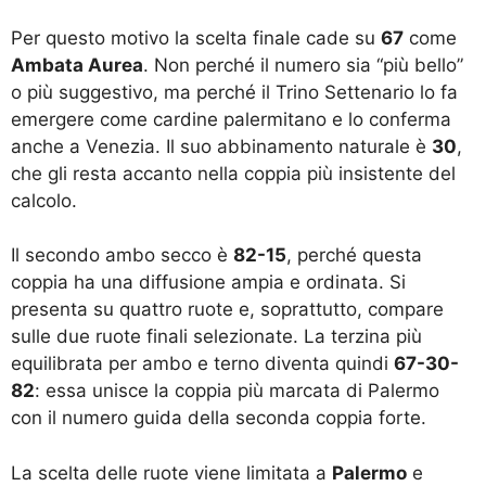
Per questo motivo la scelta finale cade su
67
come
Ambata Aurea
. Non perché il numero sia “più bello”
o più suggestivo, ma perché il Trino Settenario lo fa
emergere come cardine palermitano e lo conferma
anche a Venezia. Il suo abbinamento naturale è
30
,
che gli resta accanto nella coppia più insistente del
calcolo.
Il secondo ambo secco è
82-15
, perché questa
coppia ha una diffusione ampia e ordinata. Si
presenta su quattro ruote e, soprattutto, compare
sulle due ruote finali selezionate. La terzina più
equilibrata per ambo e terno diventa quindi
67-30-
82
: essa unisce la coppia più marcata di Palermo
con il numero guida della seconda coppia forte.
La scelta delle ruote viene limitata a
Palermo
e