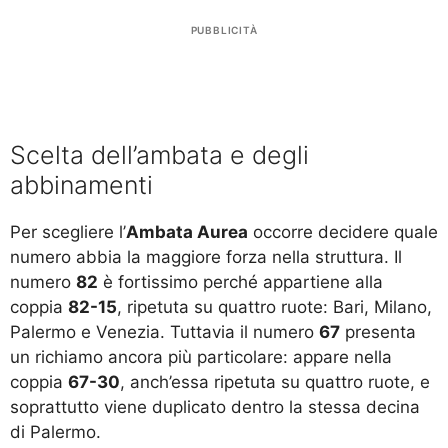
PUBBLICITÀ
Scelta dell’ambata e degli
abbinamenti
Per scegliere l’
Ambata Aurea
occorre decidere quale
numero abbia la maggiore forza nella struttura. Il
numero
82
è fortissimo perché appartiene alla
coppia
82-15
, ripetuta su quattro ruote: Bari, Milano,
Palermo e Venezia. Tuttavia il numero
67
presenta
un richiamo ancora più particolare: appare nella
coppia
67-30
, anch’essa ripetuta su quattro ruote, e
soprattutto viene duplicato dentro la stessa decina
di Palermo.