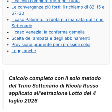
Il calcolo completo ruota per ruota
Le convergenze più forti: il richiamo di 82-15 e
67-30
Il caso Palermo: la ruota più marcata dal Trino
Settenario
Il caso Venezia: la conferma gemella
Scelta dell’ambata e degli abbinamenti
Previsione prudente per i prossimi colpi
Leggi anche
Calcolo completo con il solo metodo
del Trino Settenario di Nicola Russo
applicato all’estrazione Lotto del 4
luglio 2026