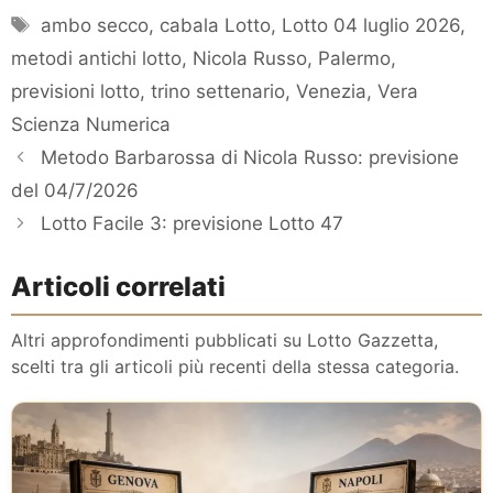
Tag
ambo secco
,
cabala Lotto
,
Lotto 04 luglio 2026
,
metodi antichi lotto
,
Nicola Russo
,
Palermo
,
previsioni lotto
,
trino settenario
,
Venezia
,
Vera
Scienza Numerica
Metodo Barbarossa di Nicola Russo: previsione
del 04/7/2026
Lotto Facile 3: previsione Lotto 47
Articoli correlati
Altri approfondimenti pubblicati su Lotto Gazzetta,
scelti tra gli articoli più recenti della stessa categoria.