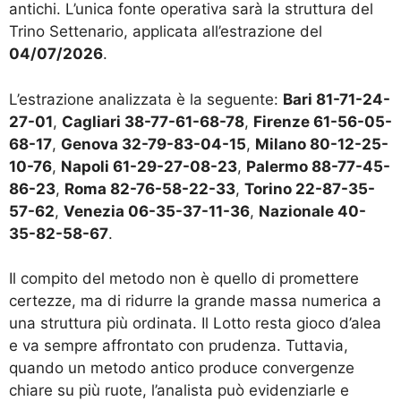
antichi. L’unica fonte operativa sarà la struttura del
Trino Settenario, applicata all’estrazione del
04/07/2026
.
L’estrazione analizzata è la seguente:
Bari 81-71-24-
27-01
,
Cagliari 38-77-61-68-78
,
Firenze 61-56-05-
68-17
,
Genova 32-79-83-04-15
,
Milano 80-12-25-
10-76
,
Napoli 61-29-27-08-23
,
Palermo 88-77-45-
86-23
,
Roma 82-76-58-22-33
,
Torino 22-87-35-
57-62
,
Venezia 06-35-37-11-36
,
Nazionale 40-
35-82-58-67
.
Il compito del metodo non è quello di promettere
certezze, ma di ridurre la grande massa numerica a
una struttura più ordinata. Il Lotto resta gioco d’alea
e va sempre affrontato con prudenza. Tuttavia,
quando un metodo antico produce convergenze
chiare su più ruote, l’analista può evidenziarle e