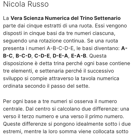
Nicola Russo
La
Vera Scienza Numerica del Trino Settenario
parte dai cinque estratti di una ruota. Essi vengono
disposti in cinque basi da tre numeri ciascuna,
seguendo una rotazione continua. Se una ruota
presenta i numeri A-B-C-D-E, le basi diventano:
A-
B-C
,
B-C-D
,
C-D-E
,
D-E-A
,
E-A-B
. Questa
disposizione è detta trina perché ogni base contiene
tre elementi, e settenaria perché il successivo
sviluppo si compie attraverso la tavola numerica
ordinata secondo il passo del sette.
Per ogni base a tre numeri si osserva il numero
centrale. Dal centro si calcolano due differenze: una
verso il terzo numero e una verso il primo numero.
Queste differenze si pongono idealmente sotto i due
estremi, mentre la loro somma viene collocata sotto