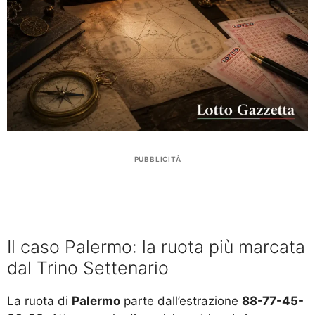
PUBBLICITÀ
Il caso Palermo: la ruota più marcata
dal Trino Settenario
La ruota di
Palermo
parte dall’estrazione
88-77-45-