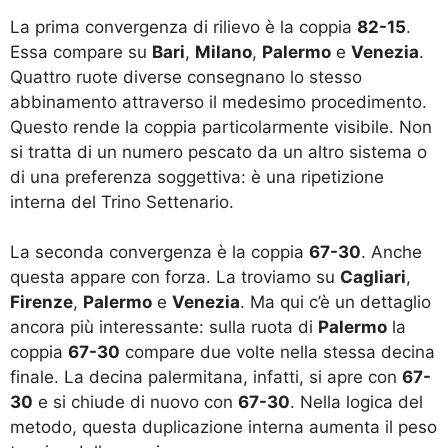
La prima convergenza di rilievo è la coppia
82-15
.
Essa compare su
Bari
,
Milano
,
Palermo
e
Venezia
.
Quattro ruote diverse consegnano lo stesso
abbinamento attraverso il medesimo procedimento.
Questo rende la coppia particolarmente visibile. Non
si tratta di un numero pescato da un altro sistema o
di una preferenza soggettiva: è una ripetizione
interna del Trino Settenario.
La seconda convergenza è la coppia
67-30
. Anche
questa appare con forza. La troviamo su
Cagliari
,
Firenze
,
Palermo
e
Venezia
. Ma qui c’è un dettaglio
ancora più interessante: sulla ruota di
Palermo
la
coppia
67-30
compare due volte nella stessa decina
finale. La decina palermitana, infatti, si apre con
67-
30
e si chiude di nuovo con
67-30
. Nella logica del
metodo, questa duplicazione interna aumenta il peso