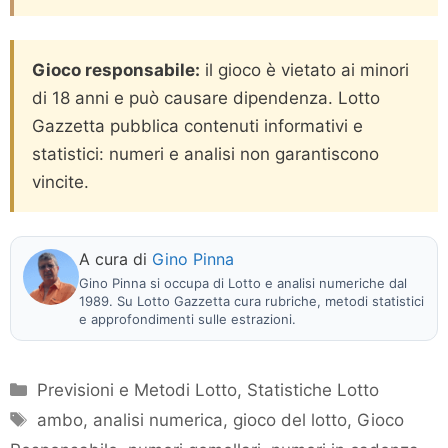
Gioco responsabile:
il gioco è vietato ai minori
di 18 anni e può causare dipendenza. Lotto
Gazzetta pubblica contenuti informativi e
statistici: numeri e analisi non garantiscono
vincite.
A cura di
Gino Pinna
Gino Pinna si occupa di Lotto e analisi numeriche dal
1989. Su Lotto Gazzetta cura rubriche, metodi statistici
e approfondimenti sulle estrazioni.
Categorie
Previsioni e Metodi Lotto
,
Statistiche Lotto
Tag
ambo
,
analisi numerica
,
gioco del lotto
,
Gioco