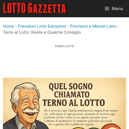
Vai
Menu
al
contenuto
Home
-
Previsioni Lotto Estrazioni
-
Previsioni e Metodi Lotto
-
Terno al Lotto: Risate e Qualche Consiglio
PUBBLICITÀ