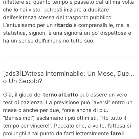
riflettere su quanto tempo è passato dall’ultima volta
che lo hai visto, potresti iniziare a dubitare
dell’esistenza stessa del trasporto pubblico.
L’entusiasmo per un
ritardo
è comprensibile, ma la
statistica, signori, è una signora un po’ dispettosa e
ha un senso dell’umorismo tutto suo.
[ads3]L’Attesa Interminabile: Un Mese, Due…
o Un Secolo?
Già, il gioco del
terno al Lotto
può essere un vero
test di pazienza. La previsione può “aversi” entro un
mese o anche per due, forse anche di più.
“Benissimo!”, esclamano i più ottimisti, “Ho tutto il
tempo per vincere!”. Peccato che, a volte, l’attesa si
prolunghi a tal punto da farti letteralmente
fare i