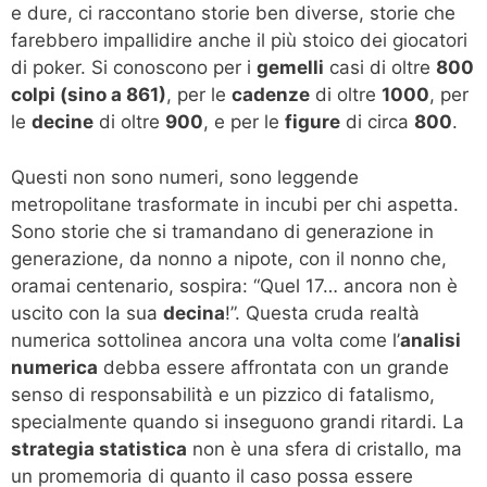
e dure, ci raccontano storie ben diverse, storie che
farebbero impallidire anche il più stoico dei giocatori
di poker. Si conoscono per i
gemelli
casi di oltre
800
colpi (sino a 861)
, per le
cadenze
di oltre
1000
, per
le
decine
di oltre
900
, e per le
figure
di circa
800
.
Questi non sono numeri, sono leggende
metropolitane trasformate in incubi per chi aspetta.
Sono storie che si tramandano di generazione in
generazione, da nonno a nipote, con il nonno che,
oramai centenario, sospira: “Quel 17… ancora non è
uscito con la sua
decina
!”. Questa cruda realtà
numerica sottolinea ancora una volta come l’
analisi
numerica
debba essere affrontata con un grande
senso di responsabilità e un pizzico di fatalismo,
specialmente quando si inseguono grandi ritardi. La
strategia statistica
non è una sfera di cristallo, ma
un promemoria di quanto il caso possa essere