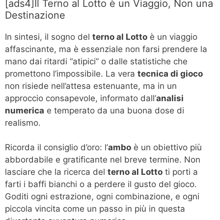
[ads4]Il Terno al Lotto è un Viaggio, Non una
Destinazione
In sintesi, il sogno del
terno al Lotto
è un viaggio
affascinante, ma è essenziale non farsi prendere la
mano dai ritardi “atipici” o dalle statistiche che
promettono l’impossibile. La vera
tecnica di gioco
non risiede nell’attesa estenuante, ma in un
approccio consapevole, informato dall’
analisi
numerica
e temperato da una buona dose di
realismo.
Ricorda il consiglio d’oro: l’
ambo
è un obiettivo più
abbordabile e gratificante nel breve termine. Non
lasciare che la ricerca del
terno al Lotto
ti porti a
farti i baffi bianchi o a perdere il gusto del gioco.
Goditi ogni estrazione, ogni combinazione, e ogni
piccola vincita come un passo in più in questa