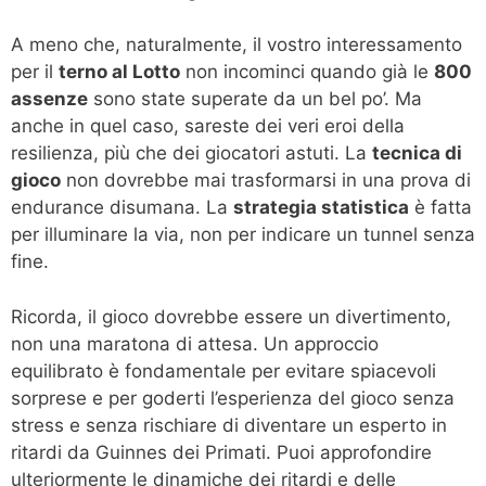
A meno che, naturalmente, il vostro interessamento
per il
terno al Lotto
non incominci quando già le
800
assenze
sono state superate da un bel po’. Ma
anche in quel caso, sareste dei veri eroi della
resilienza, più che dei giocatori astuti. La
tecnica di
gioco
non dovrebbe mai trasformarsi in una prova di
endurance disumana. La
strategia statistica
è fatta
per illuminare la via, non per indicare un tunnel senza
fine.
Ricorda, il gioco dovrebbe essere un divertimento,
non una maratona di attesa. Un approccio
equilibrato è fondamentale per evitare spiacevoli
sorprese e per goderti l’esperienza del gioco senza
stress e senza rischiare di diventare un esperto in
ritardi da Guinnes dei Primati. Puoi approfondire
ulteriormente le dinamiche dei ritardi e delle