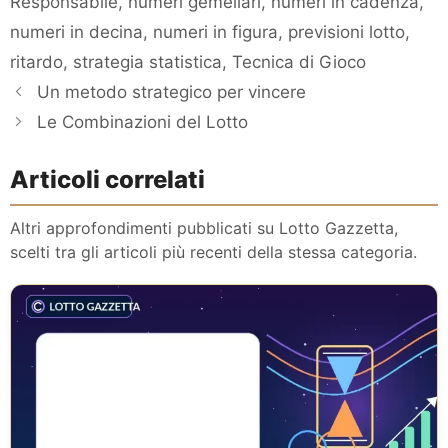
Responsabile
,
numeri gemellari
,
numeri in cadenza
,
numeri in decina
,
numeri in figura
,
previsioni lotto
,
ritardo
,
strategia statistica
,
Tecnica di Gioco
Un metodo strategico per vincere
Le Combinazioni del Lotto
Articoli correlati
Altri approfondimenti pubblicati su Lotto Gazzetta,
scelti tra gli articoli più recenti della stessa categoria.