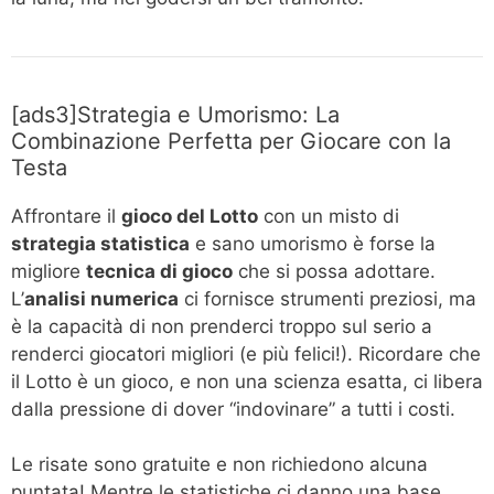
[ads3]Strategia e Umorismo: La
Combinazione Perfetta per Giocare con la
Testa
Affrontare il
gioco del Lotto
con un misto di
strategia statistica
e sano umorismo è forse la
migliore
tecnica di gioco
che si possa adottare.
L’
analisi numerica
ci fornisce strumenti preziosi, ma
è la capacità di non prenderci troppo sul serio a
renderci giocatori migliori (e più felici!). Ricordare che
il Lotto è un gioco, e non una scienza esatta, ci libera
dalla pressione di dover “indovinare” a tutti i costi.
Le risate sono gratuite e non richiedono alcuna
puntata! Mentre le statistiche ci danno una base