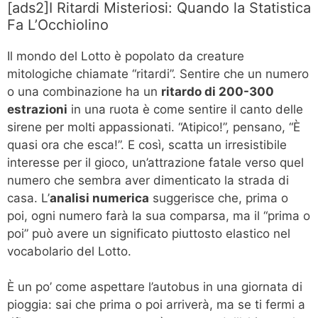
[ads2]I Ritardi Misteriosi: Quando la Statistica
Fa L’Occhiolino
Il mondo del Lotto è popolato da creature
mitologiche chiamate “ritardi”. Sentire che un numero
o una combinazione ha un
ritardo di 200-300
estrazioni
in una ruota è come sentire il canto delle
sirene per molti appassionati. “Atipico!”, pensano, “È
quasi ora che esca!”. E così, scatta un irresistibile
interesse per il gioco, un’attrazione fatale verso quel
numero che sembra aver dimenticato la strada di
casa. L’
analisi numerica
suggerisce che, prima o
poi, ogni numero farà la sua comparsa, ma il “prima o
poi” può avere un significato piuttosto elastico nel
vocabolario del Lotto.
È un po’ come aspettare l’autobus in una giornata di
pioggia: sai che prima o poi arriverà, ma se ti fermi a