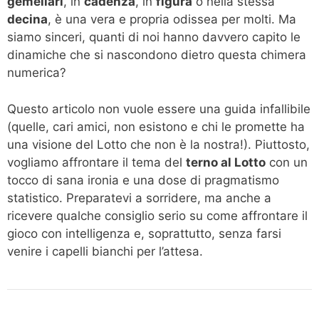
gemellari
, in
cadenza
, in
figura
o nella stessa
decina
, è una vera e propria odissea per molti. Ma
siamo sinceri, quanti di noi hanno davvero capito le
dinamiche che si nascondono dietro questa chimera
numerica?
Questo articolo non vuole essere una guida infallibile
(quelle, cari amici, non esistono e chi le promette ha
una visione del Lotto che non è la nostra!). Piuttosto,
vogliamo affrontare il tema del
terno al Lotto
con un
tocco di sana ironia e una dose di pragmatismo
statistico. Preparatevi a sorridere, ma anche a
ricevere qualche consiglio serio su come affrontare il
gioco con intelligenza e, soprattutto, senza farsi
venire i capelli bianchi per l’attesa.