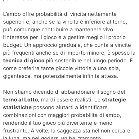
L’ambo offre probabilità di vincita nettamente
superiori e, anche se la vincita è inferiore al terno,
può comunque contribuire a mantenere vivo
l’interesse per il gioco e a gestire meglio il proprio
budget. Un approccio graduale, che punta a vincite
più frequenti anche se di importo minore, è spesso la
tecnica di gioco
più sostenibile nel lungo periodo. È
come preferire tante piccole vittorie a una sola,
gigantesca, ma potenzialmente infinita attesa.
Non stiamo dicendo di abbandonare il sogno del
terno al Lotto
, ma di essere realisti. Le
strategie
statistiche
possono aiutarti a identificare
combinazioni con maggiori probabilità di ambo,
rendendo il tuo gioco più divertente e meno
frustrante. A volte, la saggezza sta nel non cercare
la luna, ma nel godersi un bel tramonto.