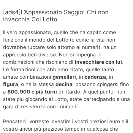
[ads4]L’Appassionato Saggio: Chi non
Invecchia Col Lotto
Il vero appassionato, quello che ha capito come
funziona il mondo del Lotto (e come la vita non
dovrebbe ruotare solo attorno ai numeri), ha un
approccio ben diverso. Non si impegna in
combinazioni che rischiano di
invecchiare con lui
.
Le formazioni che abbiamo citato, quelle tanto
amate combinazioni
gemellari
, in
cadenza
, in
figura
, o nella stessa
decina
, possono spingersi fino
a
800, 900 e più turni
di ritardo. A quel punto, non
state più giocando al Lotto, state partecipando a una
gara di resistenza con i numeri!
Pensateci: vorreste investire i vostri preziosi euro e il
vostro ancor più prezioso tempo in qualcosa che