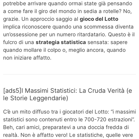
potrebbe arrivare quando ormai state già pensando
a come fare il giro del mondo in sedia a rotelle? No,
grazie. Un approccio saggio al
gioco del Lotto
implica riconoscere quando una scommessa diventa
un’ossessione per un numero ritardatario. Questo è il
fulcro di una
strategia statistica
sensata: sapere
quando mollare il colpo o, meglio ancora, quando
non iniziare affatto.
[ads5]I Massimi Statistici: La Cruda Verità (e
le Storie Leggendarie)
C’è un mito diffuso tra i giocatori del Lotto: “i massimi
statistici sono contenuti entro le 700-720 estrazioni”.
Beh, cari amici, preparatevi a una doccia fredda di
realtà. Non è affatto vero! Le statistiche, quelle vere