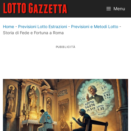
Vai
Menu
al
contenuto
Home
-
Previsioni Lotto Estrazioni
-
Previsioni e Metodi Lotto
-
Storia di Fede e Fortuna a Roma
PUBBLICITÀ