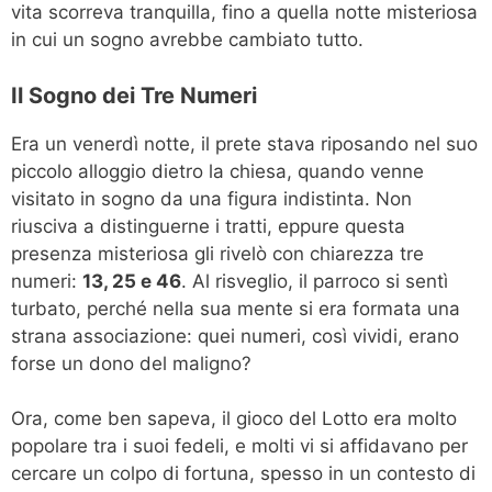
vita scorreva tranquilla, fino a quella notte misteriosa
in cui un sogno avrebbe cambiato tutto.
Il Sogno dei Tre Numeri
Era un venerdì notte, il prete stava riposando nel suo
piccolo alloggio dietro la chiesa, quando venne
visitato in sogno da una figura indistinta. Non
riusciva a distinguerne i tratti, eppure questa
presenza misteriosa gli rivelò con chiarezza tre
numeri:
13, 25 e 46
. Al risveglio, il parroco si sentì
turbato, perché nella sua mente si era formata una
strana associazione: quei numeri, così vividi, erano
forse un dono del maligno?
Ora, come ben sapeva, il gioco del Lotto era molto
popolare tra i suoi fedeli, e molti vi si affidavano per
cercare un colpo di fortuna, spesso in un contesto di