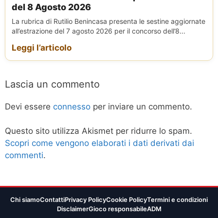
del 8 Agosto 2026
La rubrica di Rutilio Benincasa presenta le sestine aggiornate
all’estrazione del 7 agosto 2026 per il concorso dell’8...
Leggi l’articolo
Lascia un commento
Devi essere
connesso
per inviare un commento.
Questo sito utilizza Akismet per ridurre lo spam.
Scopri come vengono elaborati i dati derivati dai
commenti
.
Chi siamo
Contatti
Privacy Policy
Cookie Policy
Termini e condizioni
Disclaimer
Gioco responsabile
ADM