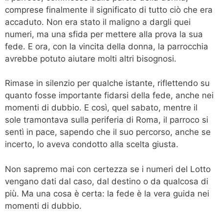
comprese finalmente il significato di tutto ciò che era
accaduto. Non era stato il maligno a dargli quei
numeri, ma una sfida per mettere alla prova la sua
fede. E ora, con la vincita della donna, la parrocchia
avrebbe potuto aiutare molti altri bisognosi.
Rimase in silenzio per qualche istante, riflettendo su
quanto fosse importante fidarsi della fede, anche nei
momenti di dubbio. E così, quel sabato, mentre il
sole tramontava sulla periferia di Roma, il parroco si
sentì in pace, sapendo che il suo percorso, anche se
incerto, lo aveva condotto alla scelta giusta.
Non sapremo mai con certezza se i numeri del Lotto
vengano dati dal caso, dal destino o da qualcosa di
più. Ma una cosa è certa: la fede è la vera guida nei
momenti di dubbio.