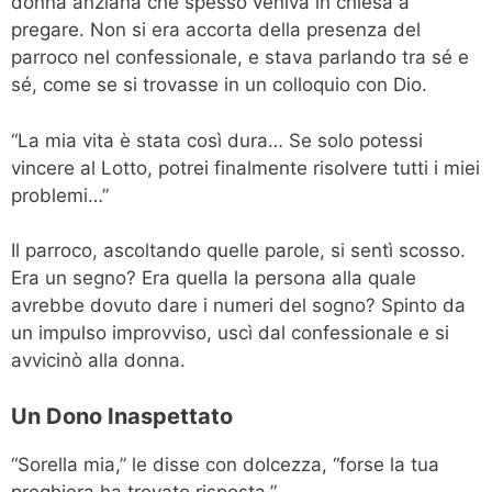
donna anziana che spesso veniva in chiesa a
pregare. Non si era accorta della presenza del
parroco nel confessionale, e stava parlando tra sé e
sé, come se si trovasse in un colloquio con Dio.
“La mia vita è stata così dura… Se solo potessi
vincere al Lotto, potrei finalmente risolvere tutti i miei
problemi…”
Il parroco, ascoltando quelle parole, si sentì scosso.
Era un segno? Era quella la persona alla quale
avrebbe dovuto dare i numeri del sogno? Spinto da
un impulso improvviso, uscì dal confessionale e si
avvicinò alla donna.
Un Dono Inaspettato
“Sorella mia,” le disse con dolcezza, “forse la tua
preghiera ha trovato risposta.”