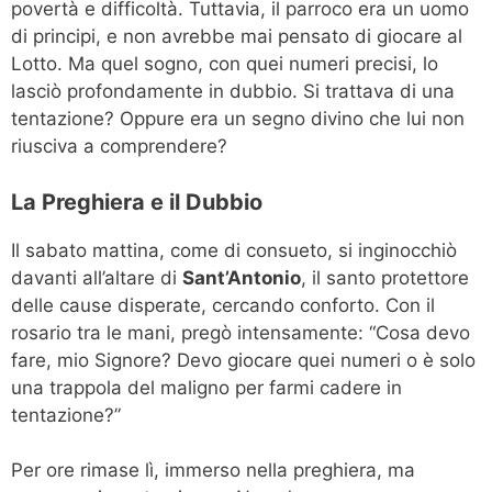
povertà e difficoltà. Tuttavia, il parroco era un uomo
di principi, e non avrebbe mai pensato di giocare al
Lotto. Ma quel sogno, con quei numeri precisi, lo
lasciò profondamente in dubbio. Si trattava di una
tentazione? Oppure era un segno divino che lui non
riusciva a comprendere?
La Preghiera e il Dubbio
Il sabato mattina, come di consueto, si inginocchiò
davanti all’altare di
Sant’Antonio
, il santo protettore
delle cause disperate, cercando conforto. Con il
rosario tra le mani, pregò intensamente: “Cosa devo
fare, mio Signore? Devo giocare quei numeri o è solo
una trappola del maligno per farmi cadere in
tentazione?”
Per ore rimase lì, immerso nella preghiera, ma