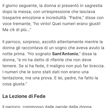
Il giorno seguente, la donna si presentò in sagrestia
dopo la messa, con un’espressione che lasciava
trasparire emozione e incredulità. “Padre,” disse con
voce tremante, “ho vinto! Quei numeri erano giusti!
Ma c’è di più…”
Il parroco, sorpreso, ascoltò attentamente mentre la
donna gli raccontava di un sogno che aveva avuto la
notte prima. “Ho sognato
Sant’Antonio
,” disse la
donna, “e mi ha detto di riferirle che non deve
temere. Se si ha fede, il maligno non può far breccia.
I numeri che le sono stati dati non erano una
tentazione, ma una prova. E lei, padre, ha fatto la
cosa giusta.”
La Lezione di Fede
Il parroco, commosso dalle parole della donna,