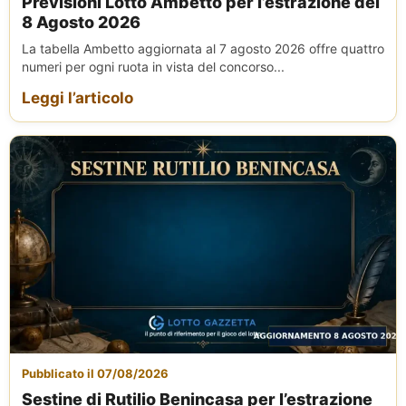
Previsioni Lotto Ambetto per l’estrazione del
8 Agosto 2026
La tabella Ambetto aggiornata al 7 agosto 2026 offre quattro
numeri per ogni ruota in vista del concorso...
Leggi l’articolo
Pubblicato il 07/08/2026
Sestine di Rutilio Benincasa per l’estrazione