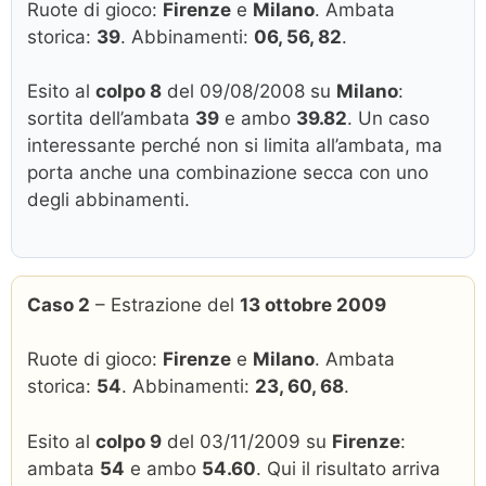
Ruote di gioco:
Firenze
e
Milano
. Ambata
storica:
39
. Abbinamenti:
06, 56, 82
.
Esito al
colpo 8
del 09/08/2008 su
Milano
:
sortita dell’ambata
39
e ambo
39.82
. Un caso
interessante perché non si limita all’ambata, ma
porta anche una combinazione secca con uno
degli abbinamenti.
Caso 2
– Estrazione del
13 ottobre 2009
Ruote di gioco:
Firenze
e
Milano
. Ambata
storica:
54
. Abbinamenti:
23, 60, 68
.
Esito al
colpo 9
del 03/11/2009 su
Firenze
:
ambata
54
e ambo
54.60
. Qui il risultato arriva