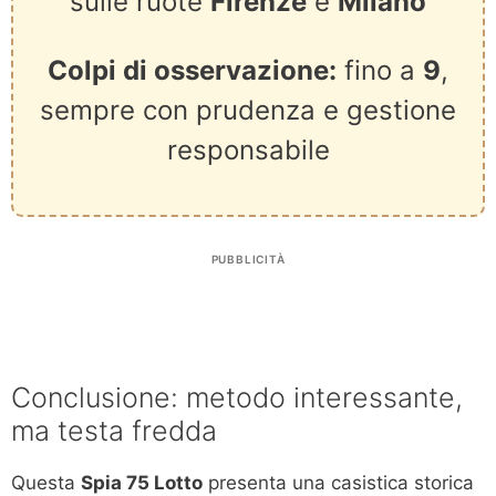
sulle ruote
Firenze
e
Milano
Colpi di osservazione:
fino a
9
,
sempre con prudenza e gestione
responsabile
PUBBLICITÀ
Conclusione: metodo interessante,
ma testa fredda
Questa
Spia 75 Lotto
presenta una casistica storica