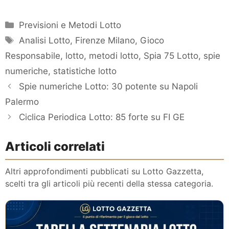
Categorie
Previsioni e Metodi Lotto
Tag
Analisi Lotto
,
Firenze Milano
,
Gioco
Responsabile
,
lotto
,
metodi lotto
,
Spia 75 Lotto
,
spie
numeriche
,
statistiche lotto
Spie numeriche Lotto: 30 potente su Napoli
Palermo
Ciclica Periodica Lotto: 85 forte su FI GE
Articoli correlati
Altri approfondimenti pubblicati su Lotto Gazzetta,
scelti tra gli articoli più recenti della stessa categoria.