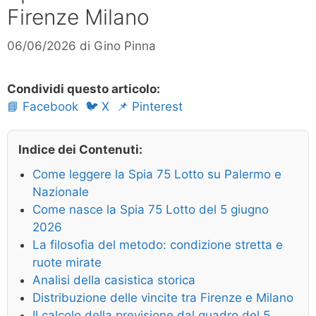
Firenze Milano
06/06/2026
di
Gino Pinna
Condividi questo articolo:
📘 Facebook
🐦 X
📌 Pinterest
Indice dei Contenuti:
Come leggere la Spia 75 Lotto su Palermo e
Nazionale
Come nasce la Spia 75 Lotto del 5 giugno
2026
La filosofia del metodo: condizione stretta e
ruote mirate
Analisi della casistica storica
Distribuzione delle vincite tra Firenze e Milano
Il calcolo della previsione dal quadro del 5