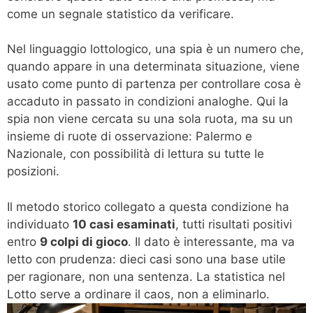
come un segnale statistico da verificare.
Nel linguaggio lottologico, una spia è un numero che,
quando appare in una determinata situazione, viene
usato come punto di partenza per controllare cosa è
accaduto in passato in condizioni analoghe. Qui la
spia non viene cercata su una sola ruota, ma su un
insieme di ruote di osservazione: Palermo e
Nazionale, con possibilità di lettura su tutte le
posizioni.
Il metodo storico collegato a questa condizione ha
individuato
10 casi esaminati
, tutti risultati positivi
entro
9 colpi di gioco
. Il dato è interessante, ma va
letto con prudenza: dieci casi sono una base utile
per ragionare, non una sentenza. La statistica nel
Lotto serve a ordinare il caos, non a eliminarlo.