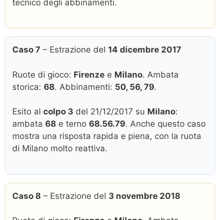
tecnico degli abbinamenti.
Caso 7
– Estrazione del
14 dicembre 2017
Ruote di gioco:
Firenze
e
Milano
. Ambata
storica:
68
. Abbinamenti:
50, 56, 79
.
Esito al
colpo 3
del 21/12/2017 su
Milano
:
ambata
68
e terno
68.56.79
. Anche questo caso
mostra una risposta rapida e piena, con la ruota
di Milano molto reattiva.
Caso 8
– Estrazione del
3 novembre 2018