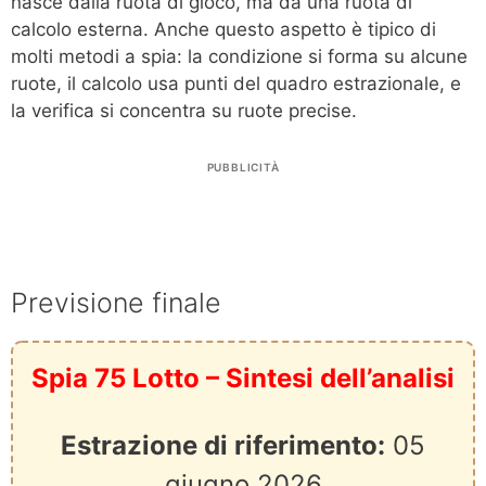
nasce dalla ruota di gioco, ma da una ruota di
calcolo esterna. Anche questo aspetto è tipico di
molti metodi a spia: la condizione si forma su alcune
ruote, il calcolo usa punti del quadro estrazionale, e
la verifica si concentra su ruote precise.
PUBBLICITÀ
Previsione finale
Spia 75 Lotto – Sintesi dell’analisi
Estrazione di riferimento:
05
giugno 2026