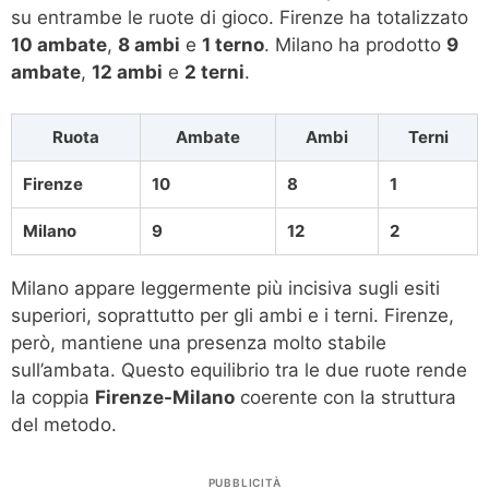
su entrambe le ruote di gioco. Firenze ha totalizzato
10 ambate
,
8 ambi
e
1 terno
. Milano ha prodotto
9
ambate
,
12 ambi
e
2 terni
.
Ruota
Ambate
Ambi
Terni
Firenze
10
8
1
Milano
9
12
2
Milano appare leggermente più incisiva sugli esiti
superiori, soprattutto per gli ambi e i terni. Firenze,
però, mantiene una presenza molto stabile
sull’ambata. Questo equilibrio tra le due ruote rende
la coppia
Firenze-Milano
coerente con la struttura
del metodo.
PUBBLICITÀ