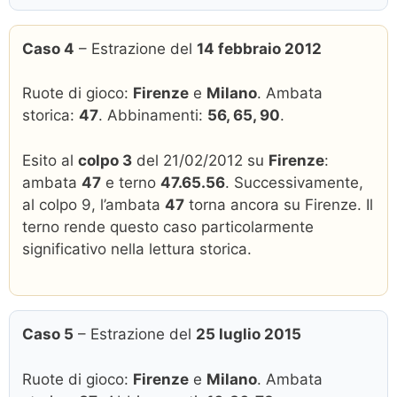
Caso 4
– Estrazione del
14 febbraio 2012
Ruote di gioco:
Firenze
e
Milano
. Ambata
storica:
47
. Abbinamenti:
56, 65, 90
.
Esito al
colpo 3
del 21/02/2012 su
Firenze
:
ambata
47
e terno
47.65.56
. Successivamente,
al colpo 9, l’ambata
47
torna ancora su Firenze. Il
terno rende questo caso particolarmente
significativo nella lettura storica.
Caso 5
– Estrazione del
25 luglio 2015
Ruote di gioco:
Firenze
e
Milano
. Ambata