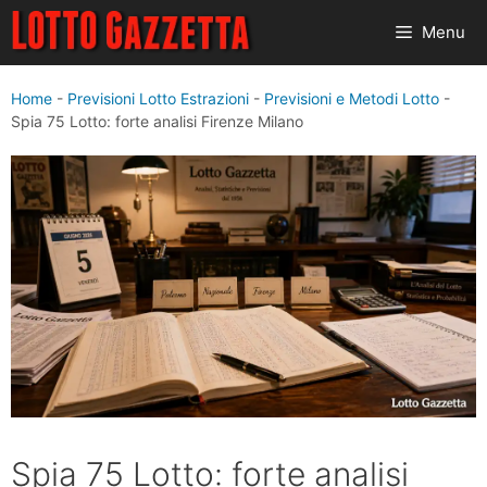
Vai
Menu
al
contenuto
Home
-
Previsioni Lotto Estrazioni
-
Previsioni e Metodi Lotto
-
Spia 75 Lotto: forte analisi Firenze Milano
Spia 75 Lotto: forte analisi