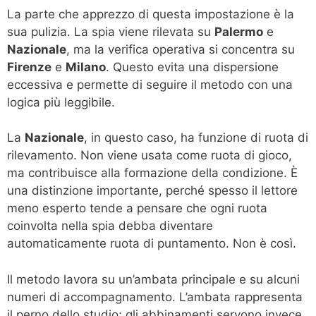
La parte che apprezzo di questa impostazione è la
sua pulizia. La spia viene rilevata su
Palermo
e
Nazionale
, ma la verifica operativa si concentra su
Firenze
e
Milano
. Questo evita una dispersione
eccessiva e permette di seguire il metodo con una
logica più leggibile.
La
Nazionale
, in questo caso, ha funzione di ruota di
rilevamento. Non viene usata come ruota di gioco,
ma contribuisce alla formazione della condizione. È
una distinzione importante, perché spesso il lettore
meno esperto tende a pensare che ogni ruota
coinvolta nella spia debba diventare
automaticamente ruota di puntamento. Non è così.
Il metodo lavora su un’ambata principale e su alcuni
numeri di accompagnamento. L’ambata rappresenta
il perno dello studio; gli abbinamenti servono invece