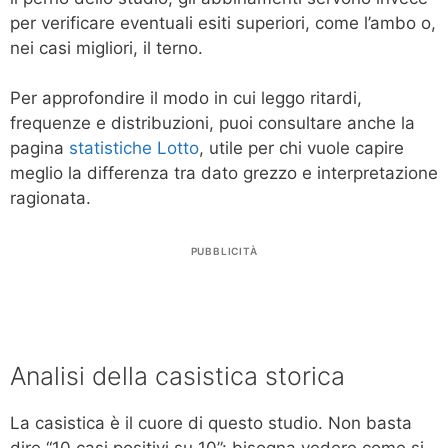
per verificare eventuali esiti superiori, come l’ambo o,
nei casi migliori, il terno.
Per approfondire il modo in cui leggo ritardi,
frequenze e distribuzioni, puoi consultare anche la
pagina
statistiche Lotto
, utile per chi vuole capire
meglio la differenza tra dato grezzo e interpretazione
ragionata.
PUBBLICITÀ
Analisi della casistica storica
La casistica è il cuore di questo studio. Non basta
dire “10 casi positivi su 10”: bisogna vedere come si