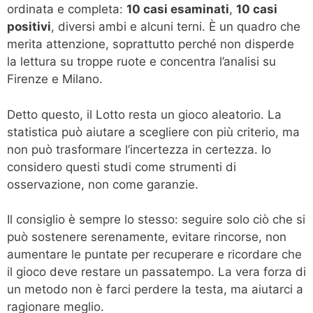
ordinata e completa:
10 casi esaminati
,
10 casi
positivi
, diversi ambi e alcuni terni. È un quadro che
merita attenzione, soprattutto perché non disperde
la lettura su troppe ruote e concentra l’analisi su
Firenze e Milano.
Detto questo, il Lotto resta un gioco aleatorio. La
statistica può aiutare a scegliere con più criterio, ma
non può trasformare l’incertezza in certezza. Io
considero questi studi come strumenti di
osservazione, non come garanzie.
Il consiglio è sempre lo stesso: seguire solo ciò che si
può sostenere serenamente, evitare rincorse, non
aumentare le puntate per recuperare e ricordare che
il gioco deve restare un passatempo. La vera forza di
un metodo non è farci perdere la testa, ma aiutarci a
ragionare meglio.