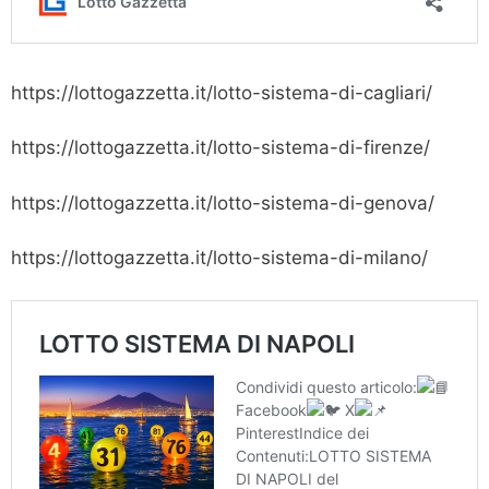
https://lottogazzetta.it/lotto-sistema-di-cagliari/
https://lottogazzetta.it/lotto-sistema-di-firenze/
https://lottogazzetta.it/lotto-sistema-di-genova/
https://lottogazzetta.it/lotto-sistema-di-milano/