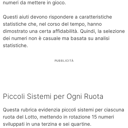
numeri da mettere in gioco.
Questi aiuti devono rispondere a caratteristiche
statistiche che, nel corso del tempo, hanno
dimostrato una certa affidabilità. Quindi, la selezione
dei numeri non è casuale ma basata su analisi
statistiche.
PUBBLICITÀ
Piccoli Sistemi per Ogni Ruota
Questa rubrica evidenzia piccoli sistemi per ciascuna
ruota del Lotto, mettendo in rotazione 15 numeri
sviluppati in una terzina e sei quartine.