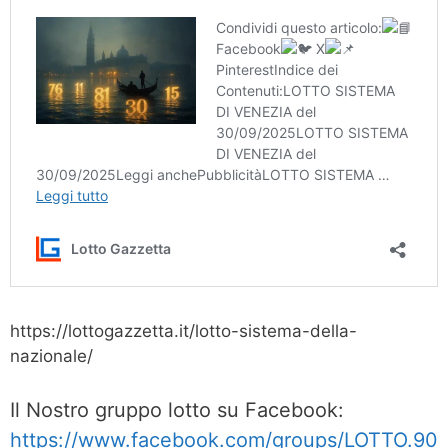
https://lottogazzetta.it/lotto-sistema-della-
nazionale/
Il Nostro gruppo lotto su Facebook:
https://www.facebook.com/groups/LOTTO.90