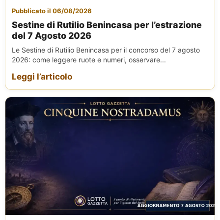
Pubblicato il 06/08/2026
Sestine di Rutilio Benincasa per l’estrazione
del 7 Agosto 2026
Le Sestine di Rutilio Benincasa per il concorso del 7 agosto
2026: come leggere ruote e numeri, osservare...
Leggi l’articolo