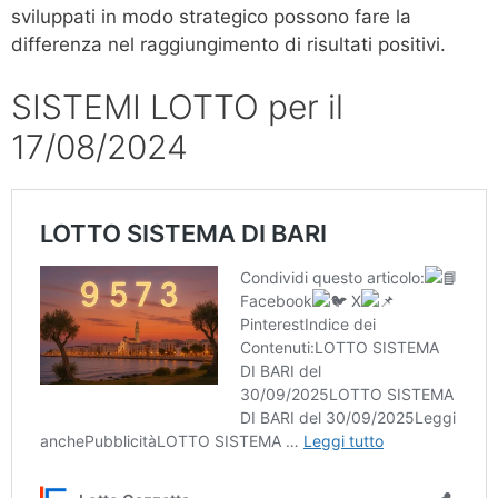
sviluppati in modo strategico possono fare la
differenza nel raggiungimento di risultati positivi.
SISTEMI LOTTO per il
17/08/2024