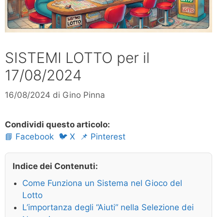
SISTEMI LOTTO per il
17/08/2024
16/08/2024
di
Gino Pinna
Condividi questo articolo:
📘 Facebook
🐦 X
📌 Pinterest
Indice dei Contenuti:
Come Funziona un Sistema nel Gioco del
Lotto
L’importanza degli “Aiuti” nella Selezione dei