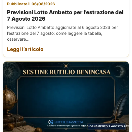
Pubblicato il 06/08/2026
Previsioni Lotto Ambetto per l’estrazione del
7 Agosto 2026
Previsioni Lotto Ambetto aggiornate al 6 agosto 2026 per
l’estrazione del 7 agosto: come leggere la tabella,
osservare...
Leggi l’articolo