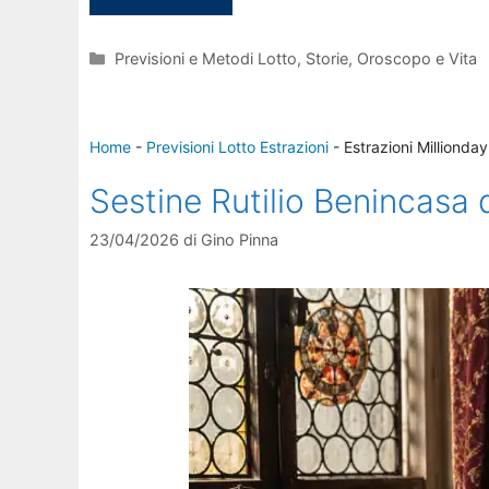
Categorie
Previsioni e Metodi Lotto
,
Storie, Oroscopo e Vita
Home
-
Previsioni Lotto Estrazioni
-
Estrazioni Millionday
Sestine Rutilio Benincasa
23/04/2026
di
Gino Pinna