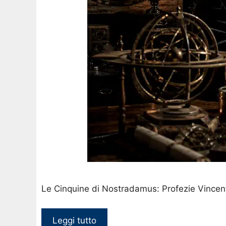
Le Cinquine di Nostradamus: Profezie Vincen
Leggi tutto