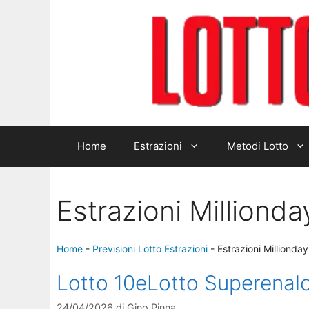
Home
Estrazioni
Metodi Lotto
Estrazioni Millionda
Home
-
Previsioni Lotto Estrazioni
-
Estrazioni Millionday
Lotto 10eLotto Superenalo
24/04/2026
di
Gino Pinna