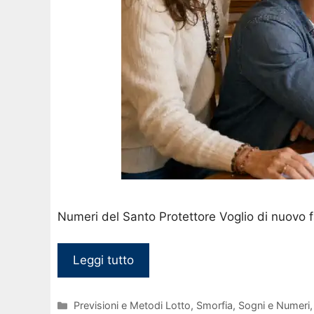
Numeri del Santo Protettore Voglio di nuovo f
Leggi tutto
Categorie
Previsioni e Metodi Lotto
,
Smorfia, Sogni e Numeri