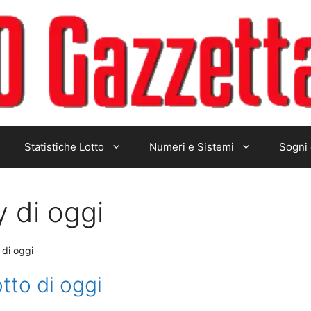
Statistiche Lotto
Numeri e Sistemi
Sogni 
y di oggi
 di oggi
tto di oggi