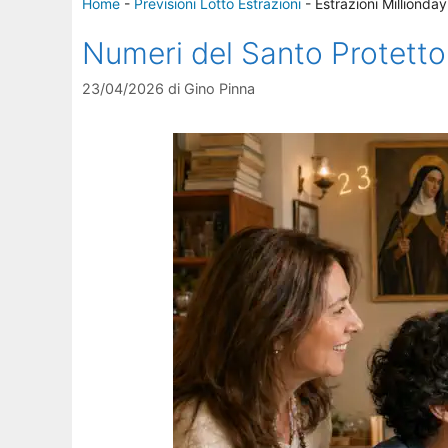
Home
-
Previsioni Lotto Estrazioni
-
Estrazioni Millionday
Numeri del Santo Protett
23/04/2026
di
Gino Pinna