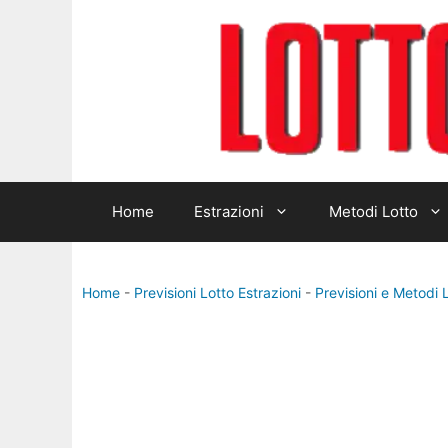
Vai
al
contenuto
Home
Estrazioni
Metodi Lotto
Home
-
Previsioni Lotto Estrazioni
-
Previsioni e Metodi 