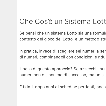
Che Cos’è un Sistema Lott
Se pensi che un sistema Lotto sia una formula
contesto del gioco del Lotto, è un metodo stru
In pratica, invece di scegliere sei numeri a s
di numeri, combinandoli con condizioni e ridu
Il bello di questo approccio? Se azzecchi i nu
numeri non è sinonimo di successo, ma un sist
E fidati, dopo anni di schedine perdenti, anch