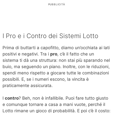
PUBBLICITÀ
I Pro e i Contro dei Sistemi Lotto
Prima di buttarti a capofitto, diamo un’occhiata ai lati
positivi e negativi. Tra i
pro
, c’è il fatto che un
sistema ti dà una struttura: non stai più sparando nel
buio, ma seguendo un piano. Inoltre, con le riduzioni,
spendi meno rispetto a giocare tutte le combinazioni
possibili. E, se i numeri escono, la vincita è
praticamente assicurata.
I
contro
? Beh, non è infallibile. Puoi fare tutto giusto
e comunque tornare a casa a mani vuote, perché il
Lotto rimane un gioco di probabilità. E poi c’è il costo: