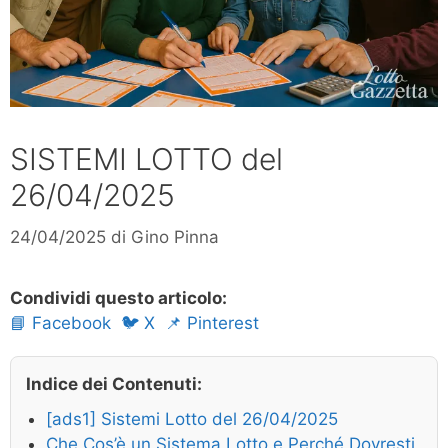
SISTEMI LOTTO del
26/04/2025
24/04/2025
di
Gino Pinna
Condividi questo articolo:
📘 Facebook
🐦 X
📌 Pinterest
Indice dei Contenuti:
[ads1] Sistemi Lotto del 26/04/2025
Che Cos’è un Sistema Lotto e Perché Dovresti