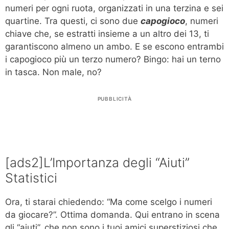
numeri per ogni ruota, organizzati in una terzina e sei
quartine. Tra questi, ci sono due
capogioco
, numeri
chiave che, se estratti insieme a un altro dei 13, ti
garantiscono almeno un ambo. E se escono entrambi
i capogioco più un terzo numero? Bingo: hai un terno
in tasca. Non male, no?
PUBBLICITÀ
[ads2]L’Importanza degli “Aiuti”
Statistici
Ora, ti starai chiedendo: “Ma come scelgo i numeri
da giocare?”. Ottima domanda. Qui entrano in scena
gli “aiuti”, che non sono i tuoi amici superstiziosi che