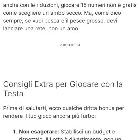
anche con le riduzioni, giocare 15 numeri non è gratis
come scegliere un ambo secco. Ma, come dico
sempre, se vuoi pescare il pesce grosso, devi
lanciare una rete, non un amo.
PUBBLICITÀ
Consigli Extra per Giocare con la
Testa
Prima di salutarti, ecco qualche dritta bonus per
rendere il tuo gioco ancora più furbo:
Non esagerare:
Stabilisci un budget e
rispettalo. Il Lotto è divertimento, non un