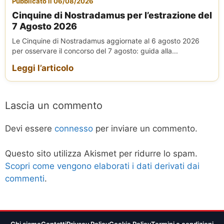
Pubblicato il 06/08/2026
Cinquine di Nostradamus per l’estrazione del
7 Agosto 2026
Le Cinquine di Nostradamus aggiornate al 6 agosto 2026
per osservare il concorso del 7 agosto: guida alla...
Leggi l’articolo
Lascia un commento
Devi essere
connesso
per inviare un commento.
Questo sito utilizza Akismet per ridurre lo spam.
Scopri come vengono elaborati i dati derivati dai
commenti
.
Chi siamo
Contatti
Privacy Policy
Cookie Policy
Termini e condizioni