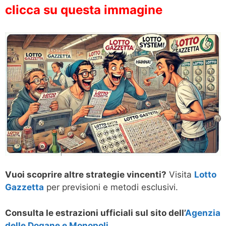
clicca su questa immagine
Vuoi scoprire altre strategie vincenti?
Visita
Lotto
Gazzetta
per previsioni e metodi esclusivi.
Consulta le estrazioni ufficiali sul sito dell’
Agenzia
delle Dogane e Monopoli
.