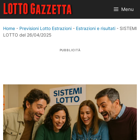
Vai
Menu
al
contenuto
Home
-
Previsioni Lotto Estrazioni
-
Estrazioni e risultati
-
SISTEMI
LOTTO del 26/04/2025
PUBBLICITÀ