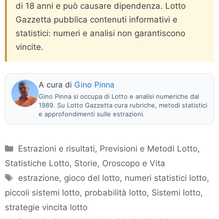
di 18 anni e può causare dipendenza. Lotto
Gazzetta pubblica contenuti informativi e
statistici: numeri e analisi non garantiscono
vincite.
A cura di
Gino Pinna
Gino Pinna si occupa di Lotto e analisi numeriche dal
1989. Su Lotto Gazzetta cura rubriche, metodi statistici
e approfondimenti sulle estrazioni.
Categorie
Estrazioni e risultati
,
Previsioni e Metodi Lotto
,
Statistiche Lotto
,
Storie, Oroscopo e Vita
Tag
estrazione
,
gioco del lotto
,
numeri statistici lotto
,
piccoli sistemi lotto
,
probabilità lotto
,
Sistemi lotto
,
strategie vincita lotto