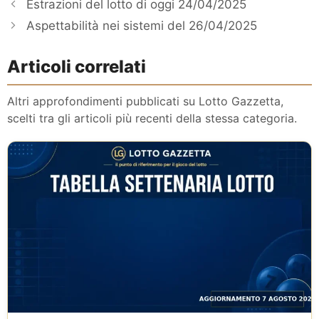
Estrazioni del lotto di oggi 24/04/2025
Aspettabilità nei sistemi del 26/04/2025
Articoli correlati
Altri approfondimenti pubblicati su Lotto Gazzetta,
scelti tra gli articoli più recenti della stessa categoria.