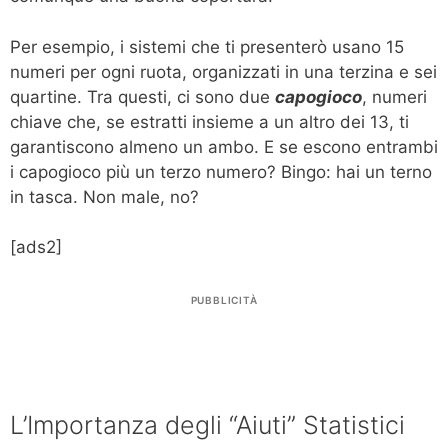
Per esempio, i sistemi che ti presenterò usano 15
numeri per ogni ruota, organizzati in una terzina e sei
quartine. Tra questi, ci sono due
capogioco
, numeri
chiave che, se estratti insieme a un altro dei 13, ti
garantiscono almeno un ambo. E se escono entrambi
i capogioco più un terzo numero? Bingo: hai un terno
in tasca. Non male, no?
[ads2]
PUBBLICITÀ
L’Importanza degli “Aiuti” Statistici