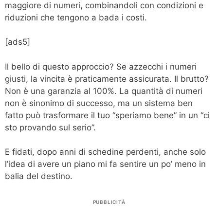
maggiore di numeri, combinandoli con condizioni e
riduzioni che tengono a bada i costi.
[ads5]
Il bello di questo approccio? Se azzecchi i numeri
giusti, la vincita è praticamente assicurata. Il brutto?
Non è una garanzia al 100%. La quantità di numeri
non è sinonimo di successo, ma un sistema ben
fatto può trasformare il tuo “speriamo bene” in un “ci
sto provando sul serio”.
E fidati, dopo anni di schedine perdenti, anche solo
l’idea di avere un piano mi fa sentire un po’ meno in
balia del destino.
PUBBLICITÀ