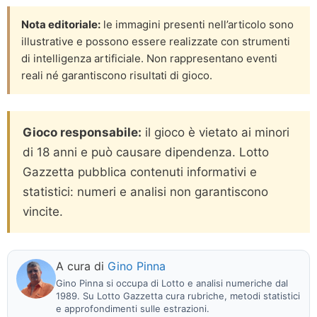
Nota editoriale:
le immagini presenti nell’articolo sono
illustrative e possono essere realizzate con strumenti
di intelligenza artificiale. Non rappresentano eventi
reali né garantiscono risultati di gioco.
Gioco responsabile:
il gioco è vietato ai minori
di 18 anni e può causare dipendenza. Lotto
Gazzetta pubblica contenuti informativi e
statistici: numeri e analisi non garantiscono
vincite.
A cura di
Gino Pinna
Gino Pinna si occupa di Lotto e analisi numeriche dal
1989. Su Lotto Gazzetta cura rubriche, metodi statistici
e approfondimenti sulle estrazioni.