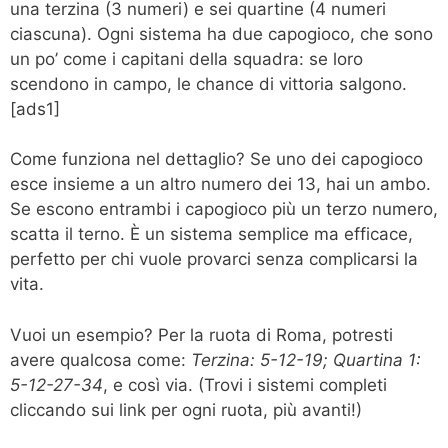
una terzina (3 numeri) e sei quartine (4 numeri
ciascuna). Ogni sistema ha due capogioco, che sono
un po’ come i capitani della squadra: se loro
scendono in campo, le chance di vittoria salgono.
[ads1]
Come funziona nel dettaglio? Se uno dei capogioco
esce insieme a un altro numero dei 13, hai un ambo.
Se escono entrambi i capogioco più un terzo numero,
scatta il terno. È un sistema semplice ma efficace,
perfetto per chi vuole provarci senza complicarsi la
vita.
Vuoi un esempio? Per la ruota di Roma, potresti
avere qualcosa come:
Terzina: 5-12-19; Quartina 1:
5-12-27-34
, e così via. (Trovi i sistemi completi
cliccando sui link per ogni ruota, più avanti!)