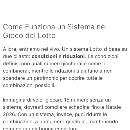
Come Funziona un Sistema nel
Gioco del Lotto
Allora, entriamo nel vivo. Un sistema Lotto si basa su
due pilastri:
condizioni
e
riduzioni
. Le condizioni
definiscono quali numeri giocherai e come li
combinerai, mentre le riduzioni ti aiutano a non
spendere un patrimonio per coprire tutte le
combinazioni possibili.
Immagina di voler giocare 15 numeri: senza un
sistema, dovresti compilare schedine fino a Natale
2026. Con un sistema, invece, puoi ridurre le
combinazioni a un numero gestibile, mantenendo
comunque una buona copertura.