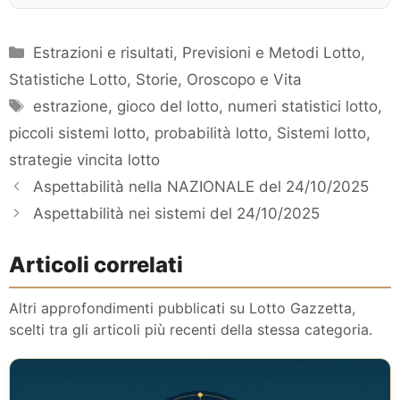
Categorie
Estrazioni e risultati
,
Previsioni e Metodi Lotto
,
Statistiche Lotto
,
Storie, Oroscopo e Vita
Tag
estrazione
,
gioco del lotto
,
numeri statistici lotto
,
piccoli sistemi lotto
,
probabilità lotto
,
Sistemi lotto
,
strategie vincita lotto
Aspettabilità nella NAZIONALE del 24/10/2025
Aspettabilità nei sistemi del 24/10/2025
Articoli correlati
Altri approfondimenti pubblicati su Lotto Gazzetta,
scelti tra gli articoli più recenti della stessa categoria.