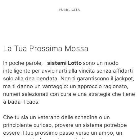
PUBBLICITÀ
La Tua Prossima Mossa
In poche parole, i
sistemi Lotto
sono un modo
intelligente per avvicinarti alla vincita senza affidarti
solo alla dea bendata. Non ti garantiscono il jackpot,
ma ti danno un vantaggio: un approccio ragionato,
numeri selezionati con cura e una strategia che tiene
a bada il caos.
Che tu sia un veterano delle schedine o un
principiante curioso, provare un sistema potrebbe
essere il tuo prossimo passo verso un ambo, un