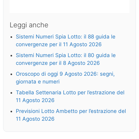
Leggi anche
Sistemi Numeri Spia Lotto: il 88 guida le
convergenze per il 11 Agosto 2026
Sistemi Numeri Spia Lotto: il 80 guida le
convergenze per il 8 Agosto 2026
Oroscopo di oggi 9 Agosto 2026: segni,
giornata e numeri
Tabella Settenaria Lotto per l’estrazione del
11 Agosto 2026
Previsioni Lotto Ambetto per l’estrazione del
11 Agosto 2026