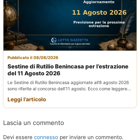
Pubblicato il 08/08/2026
Sestine di Rutilio Benincasa per l’estrazione
del 11 Agosto 2026
Le Sestine di Rutilio Benincasa aggiornate all’8 agosto 2026
sono riferite al concorso dell’11 agosto. Ecco come leggere...
Leggi l’articolo
Lascia un commento
Devi essere
connesso
per inviare un commento.