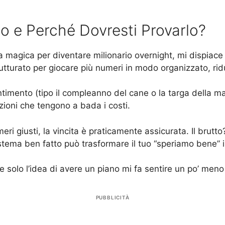
o e Perché Dovresti Provarlo?
 magica per diventare milionario overnight, mi dispiace 
tturato per giocare più numeri in modo organizzato, ridu
entimento (tipo il compleanno del cane o la targa della 
zioni che tengono a bada i costi.
meri giusti, la vincita è praticamente assicurata. Il brut
ema ben fatto può trasformare il tuo “speriamo bene” in
e solo l’idea di avere un piano mi fa sentire un po’ meno 
PUBBLICITÀ