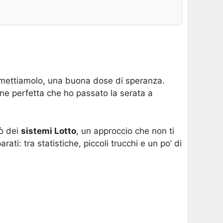
 ammettiamolo, una buona dose di speranza.
one perfetta che ho passato la serata a
rò dei
sistemi Lotto
, un approccio che non ti
ti: tra statistiche, piccoli trucchi e un po’ di