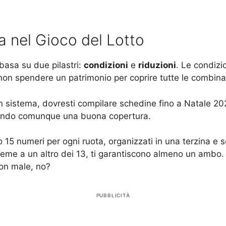
 nel Gioco del Lotto
 basa su due pilastri:
condizioni
e
riduzioni
. Le condizi
 non spendere un patrimonio per coprire tutte le combinaz
 sistema, dovresti compilare schedine fino a Natale 202
nendo comunque una buona copertura.
 15 numeri per ogni ruota, organizzati in una terzina e s
nsieme a un altro dei 13, ti garantiscono almeno un ambo
Non male, no?
PUBBLICITÀ