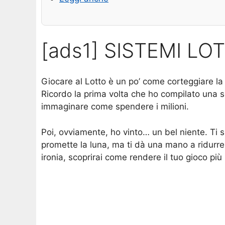
[ads1] SISTEMI LO
Giocare al Lotto è un po’ come corteggiare la
Ricordo la prima volta che ho compilato una s
immaginare come spendere i milioni.
Poi, ovviamente, ho vinto… un bel niente. Ti su
promette la luna, ma ti dà una mano a ridurre i
ironia, scoprirai come rendere il tuo gioco più 