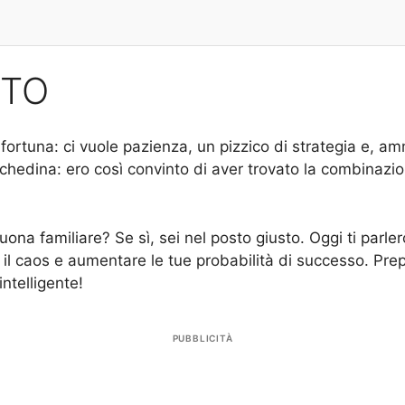
TTO
 fortuna: ci vuole pazienza, un pizzico di strategia e,
chedina: ero così convinto di aver trovato la combinazi
ona familiare? Se sì, sei nel posto giusto. Oggi ti parle
l caos e aumentare le tue probabilità di successo. Prepara
intelligente!
PUBBLICITÀ