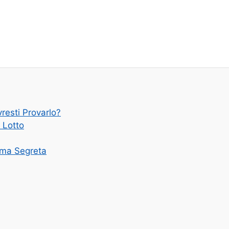
resti Provarlo?
 Lotto
Arma Segreta