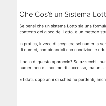
Che Cos’è un Sistema Lott
Se pensi che un sistema Lotto sia una formula
contesto del gioco del Lotto, è un metodo stru
In pratica, invece di scegliere sei numeri a s
di numeri, combinandoli con condizioni e ridu
Il bello di questo approccio? Se azzecchi i nu
numeri non è sinonimo di successo, ma un sist
E fidati, dopo anni di schedine perdenti, anch