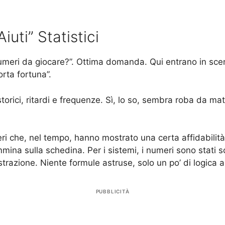
iuti” Statistici
meri da giocare?”. Ottima domanda. Qui entrano in scena 
orta fortuna”.
storici, ritardi e frequenze. Sì, lo so, sembra roba da m
meri che, nel tempo, hanno mostrato una certa affidabili
mmina sulla schedina. Per i sistemi, i numeri sono stati 
estrazione. Niente formule astruse, solo un po’ di logica a
PUBBLICITÀ