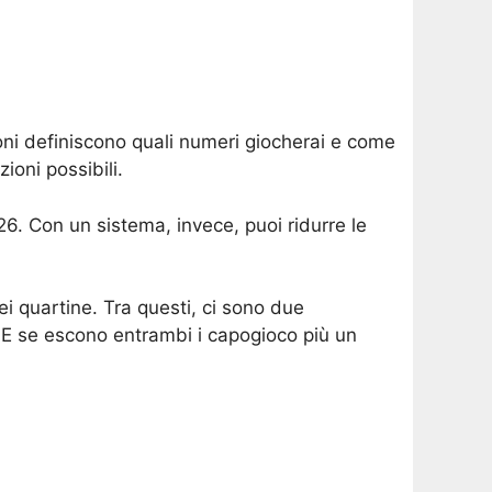
oni definiscono quali numeri giocherai e come
ioni possibili.
6. Con un sistema, invece, puoi ridurre le
ei quartine. Tra questi, ci sono due
. E se escono entrambi i capogioco più un