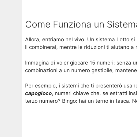
Come Funziona un Sistema
Allora, entriamo nel vivo. Un sistema Lotto si
li combinerai, mentre le riduzioni ti aiutano a
Immagina di voler giocare 15 numeri: senza un
combinazioni a un numero gestibile, mante
Per esempio, i sistemi che ti presenterò usano
capogioco
, numeri chiave che, se estratti i
terzo numero? Bingo: hai un terno in tasca. 