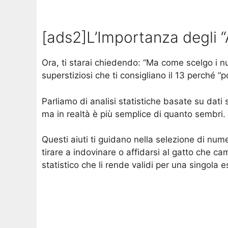
[ads2]L’Importanza degli “A
Ora, ti starai chiedendo: “Ma come scelgo i nu
superstiziosi che ti consigliano il 13 perché “p
Parliamo di analisi statistiche basate su dati 
ma in realtà è più semplice di quanto sembri.
Questi aiuti ti guidano nella selezione di nu
tirare a indovinare o affidarsi al gatto che ca
statistico che li rende validi per una singola 