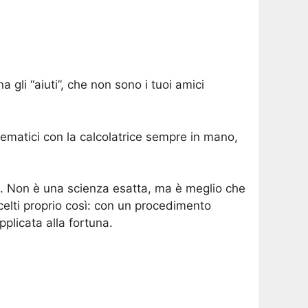
gli “aiuti”, che non sono i tuoi amici
atematici con la calcolatrice sempre in mano,
tà. Non è una scienza esatta, ma è meglio che
scelti proprio così: con un procedimento
pplicata alla fortuna.