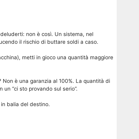
deluderti: non è così. Un sistema, nel
cendo il rischio di buttare soldi a caso.
macchina), metti in gioco una quantità maggiore
to? Non è una garanzia al 100%. La quantità di
 un “ci sto provando sul serio”.
in balia del destino.