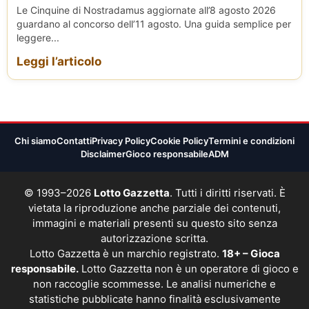
Le Cinquine di Nostradamus aggiornate all’8 agosto 2026
guardano al concorso dell’11 agosto. Una guida semplice per
leggere...
Leggi l’articolo
Chi siamo
Contatti
Privacy Policy
Cookie Policy
Termini e condizioni
Disclaimer
Gioco responsabile
ADM
© 1993–2026
Lotto Gazzetta
. Tutti i diritti riservati. È
vietata la riproduzione anche parziale dei contenuti,
immagini e materiali presenti su questo sito senza
autorizzazione scritta.
Lotto Gazzetta è un marchio registrato.
18+ – Gioca
responsabile.
Lotto Gazzetta non è un operatore di gioco e
non raccoglie scommesse. Le analisi numeriche e
statistiche pubblicate hanno finalità esclusivamente