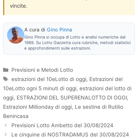
vincite.
A cura di
Gino Pinna
Gino Pinna si occupa di Lotto e analisi numeriche dal
1989. Su Lotto Gazzetta cura rubriche, metodi statistici
e approfondimenti sulle estrazioni.
Categorie
Previsioni e Metodi Lotto
Tag
estrazioni del 10eLotto di oggi
,
Estrazioni del
10eLotto ogni 5 minuti di oggi
,
estrazioni del lotto di
oggi
,
ESTRAZIONI DEL SUPERENALOTTO DI OGGI
,
Estrazioni Millionday di oggi
,
Le sestine di Rutilio
Benincasa
Previsioni Lotto Ambetto del 30/08/2024
Le cinquine di NOSTRADAMUS del 30/08/2024