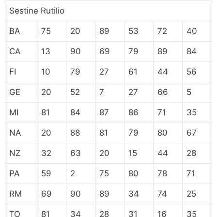
Sestine Rutilio
BA
75
20
89
53
72
40
CA
13
90
69
79
89
84
FI
10
79
27
61
44
56
GE
20
52
7
27
66
5
MI
81
84
87
86
71
35
NA
20
88
81
79
80
67
NZ
32
63
20
15
44
28
PA
59
2
75
80
78
71
RM
69
90
89
34
74
25
TO
81
34
28
31
16
35