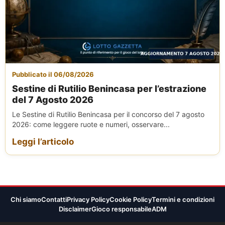
Pubblicato il 06/08/2026
Sestine di Rutilio Benincasa per l’estrazione
del 7 Agosto 2026
Le Sestine di Rutilio Benincasa per il concorso del 7 agosto
2026: come leggere ruote e numeri, osservare...
Leggi l’articolo
Chi siamo
Contatti
Privacy Policy
Cookie Policy
Termini e condizioni
Disclaimer
Gioco responsabile
ADM