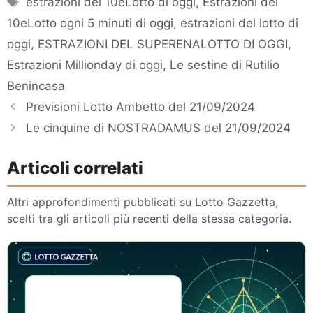
estrazioni del 10eLotto di oggi
,
Estrazioni del
10eLotto ogni 5 minuti di oggi
,
estrazioni del lotto di
oggi
,
ESTRAZIONI DEL SUPERENALOTTO DI OGGI
,
Estrazioni Millionday di oggi
,
Le sestine di Rutilio
Benincasa
Previsioni Lotto Ambetto del 21/09/2024
Le cinquine di NOSTRADAMUS del 21/09/2024
Articoli correlati
Altri approfondimenti pubblicati su Lotto Gazzetta,
scelti tra gli articoli più recenti della stessa categoria.