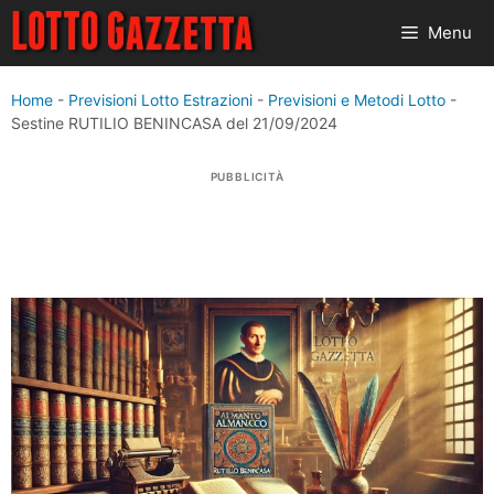
Vai
Menu
al
contenuto
Home
-
Previsioni Lotto Estrazioni
-
Previsioni e Metodi Lotto
-
Sestine RUTILIO BENINCASA del 21/09/2024
PUBBLICITÀ