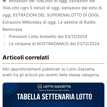
estrazioni del 10eLotto di oggi
,
Estrazioni del
10eLotto ogni 5 minuti di oggi
,
estrazioni del lotto di
oggi
,
ESTRAZIONI DEL SUPERENALOTTO DI OGGI
,
Estrazioni Millionday di oggi
,
Le sestine di Rutilio
Benincasa
Previsioni Lotto Ambetto del 03/12/2024
Le cinquine di NOSTRADAMUS del 03/12/2024
Articoli correlati
Altri approfondimenti pubblicati su Lotto Gazzetta,
scelti tra gli articoli più recenti della stessa categoria.