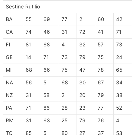
Sestine Rutilio
BA
55
69
77
2
60
42
CA
74
46
31
72
41
71
FI
81
68
4
32
57
73
GE
14
71
73
79
75
24
MI
68
66
75
47
78
65
NA
56
5
68
30
67
34
NZ
31
58
2
20
79
38
PA
71
86
28
23
77
52
RM
31
63
25
79
76
4
TO
85
5
80
27
37
53