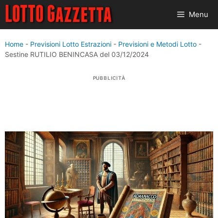
Vai
Menu
al
contenuto
Home
-
Previsioni Lotto Estrazioni
-
Previsioni e Metodi Lotto
-
Sestine RUTILIO BENINCASA del 03/12/2024
PUBBLICITÀ