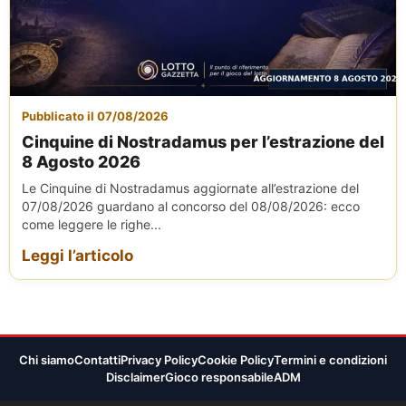
Pubblicato il 07/08/2026
Cinquine di Nostradamus per l’estrazione del
8 Agosto 2026
Le Cinquine di Nostradamus aggiornate all’estrazione del
07/08/2026 guardano al concorso del 08/08/2026: ecco
come leggere le righe...
Leggi l’articolo
Chi siamo
Contatti
Privacy Policy
Cookie Policy
Termini e condizioni
Disclaimer
Gioco responsabile
ADM