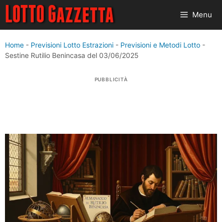
Vai
Menu
al
contenuto
Home
-
Previsioni Lotto Estrazioni
-
Previsioni e Metodi Lotto
-
Sestine Rutilio Benincasa del 03/06/2025
PUBBLICITÀ