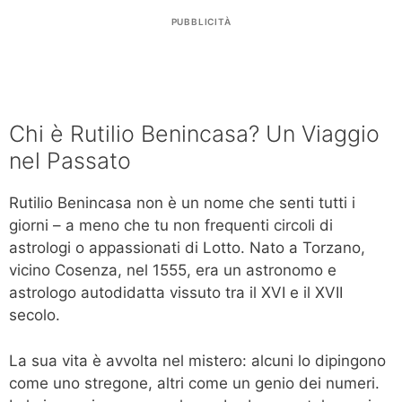
PUBBLICITÀ
Chi è Rutilio Benincasa? Un Viaggio
nel Passato
Rutilio Benincasa non è un nome che senti tutti i
giorni – a meno che tu non frequenti circoli di
astrologi o appassionati di Lotto. Nato a Torzano,
vicino Cosenza, nel 1555, era un astronomo e
astrologo autodidatta vissuto tra il XVI e il XVII
secolo.
La sua vita è avvolta nel mistero: alcuni lo dipingono
come uno stregone, altri come un genio dei numeri.