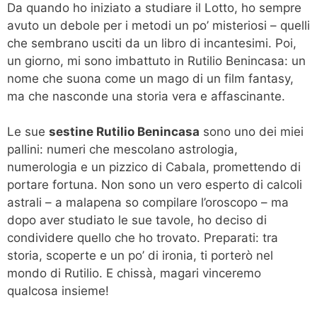
Da quando ho iniziato a studiare il Lotto, ho sempre
avuto un debole per i metodi un po’ misteriosi – quelli
che sembrano usciti da un libro di incantesimi. Poi,
un giorno, mi sono imbattuto in Rutilio Benincasa: un
nome che suona come un mago di un film fantasy,
ma che nasconde una storia vera e affascinante.
Le sue
sestine Rutilio Benincasa
sono uno dei miei
pallini: numeri che mescolano astrologia,
numerologia e un pizzico di Cabala, promettendo di
portare fortuna. Non sono un vero esperto di calcoli
astrali – a malapena so compilare l’oroscopo – ma
dopo aver studiato le sue tavole, ho deciso di
condividere quello che ho trovato. Preparati: tra
storia, scoperte e un po’ di ironia, ti porterò nel
mondo di Rutilio. E chissà, magari vinceremo
qualcosa insieme!