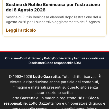
Sestine di Rutilio Benincasa per l’estrazione
del 6 Agosto 2026
Sestine di Rutilio Benincasa elaborati dopo l’estrazione del 4
Agosto 2026 per il successivo aggiornamento del 6 Agosto...
Leggi l’articolo
Chi siamo
Contatti
Privacy Policy
Cookie Policy
Termini e condizioni
Disclaimer
Gioco responsabile
ADM
© 1993–2026
Lotto Gazzetta
. Tutti i diritti riservati. È
vietata la riproduzione anche parziale dei contenuti,
immagini e materiali presenti su questo sito senza
autorizzazione scritta.
Lotto Gazzetta è un marchio registrato.
18+ – Gioca
responsabile.
Lotto Gazzetta non è un operatore di gioco e
non raccoglie scommesse. Le analisi numeriche e