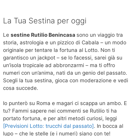
La Tua Sestina per oggi
Le
sestine Rutilio Benincasa
sono un viaggio tra
storia, astrologia e un pizzico di Cabala – un modo
originale per tentare la fortuna al Lotto. Non ti
garantisco un jackpot – se lo facessi, sarei già su
un’isola tropicale ad abbronzarmi – ma ti offro
numeri con un’anima, nati da un genio del passato.
Scegli la tua sestina, gioca con moderazione e vedi
cosa succede.
Io punterò su Roma e magari ci scappa un ambo. E
tu? Fammi sapere nei commenti se Rutilio ti ha
portato fortuna, e per altri metodi curiosi, leggi
[Previsioni Lotto: trucchi dal passato]
. In bocca al
lupo – che le stelle (e i numeri) siano con te!