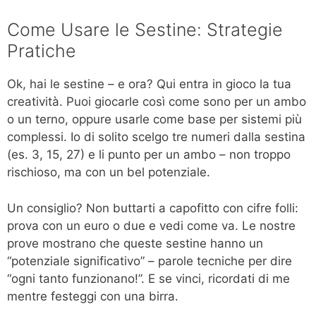
Come Usare le Sestine: Strategie
Pratiche
Ok, hai le sestine – e ora? Qui entra in gioco la tua
creatività. Puoi giocarle così come sono per un ambo
o un terno, oppure usarle come base per sistemi più
complessi. Io di solito scelgo tre numeri dalla sestina
(es. 3, 15, 27) e li punto per un ambo – non troppo
rischioso, ma con un bel potenziale.
Un consiglio? Non buttarti a capofitto con cifre folli:
prova con un euro o due e vedi come va. Le nostre
prove mostrano che queste sestine hanno un
“potenziale significativo” – parole tecniche per dire
“ogni tanto funzionano!”. E se vinci, ricordati di me
mentre festeggi con una birra.