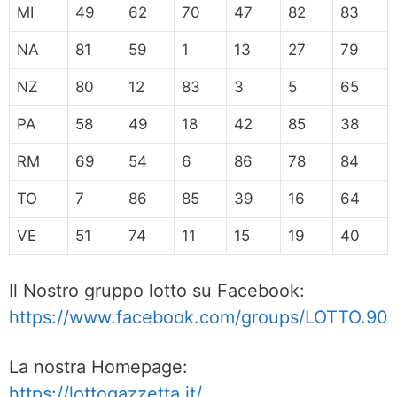
MI
49
62
70
47
82
83
NA
81
59
1
13
27
79
NZ
80
12
83
3
5
65
PA
58
49
18
42
85
38
RM
69
54
6
86
78
84
TO
7
86
85
39
16
64
VE
51
74
11
15
19
40
Il Nostro gruppo lotto su Facebook:
https://www.facebook.com/groups/LOTTO.90
La nostra Homepage:
https://lottogazzetta.it/