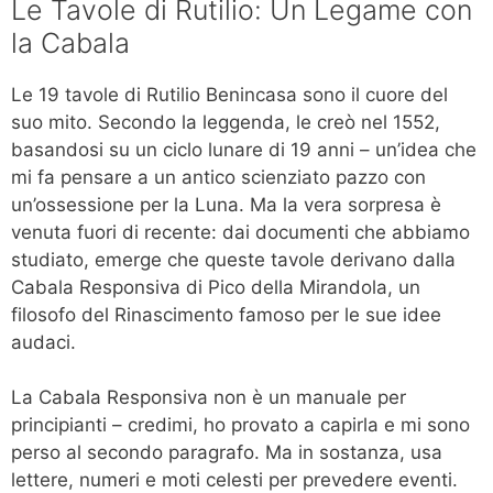
Le Tavole di Rutilio: Un Legame con
la Cabala
Le 19 tavole di Rutilio Benincasa sono il cuore del
suo mito. Secondo la leggenda, le creò nel 1552,
basandosi su un ciclo lunare di 19 anni – un’idea che
mi fa pensare a un antico scienziato pazzo con
un’ossessione per la Luna. Ma la vera sorpresa è
venuta fuori di recente: dai documenti che abbiamo
studiato, emerge che queste tavole derivano dalla
Cabala Responsiva di Pico della Mirandola, un
filosofo del Rinascimento famoso per le sue idee
audaci.
La Cabala Responsiva non è un manuale per
principianti – credimi, ho provato a capirla e mi sono
perso al secondo paragrafo. Ma in sostanza, usa
lettere, numeri e moti celesti per prevedere eventi.