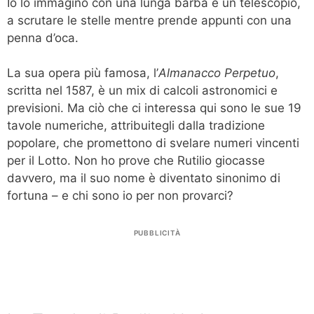
Io lo immagino con una lunga barba e un telescopio,
a scrutare le stelle mentre prende appunti con una
penna d’oca.
La sua opera più famosa, l’
Almanacco Perpetuo
,
scritta nel 1587, è un mix di calcoli astronomici e
previsioni. Ma ciò che ci interessa qui sono le sue 19
tavole numeriche, attribuitegli dalla tradizione
popolare, che promettono di svelare numeri vincenti
per il Lotto. Non ho prove che Rutilio giocasse
davvero, ma il suo nome è diventato sinonimo di
fortuna – e chi sono io per non provarci?
PUBBLICITÀ