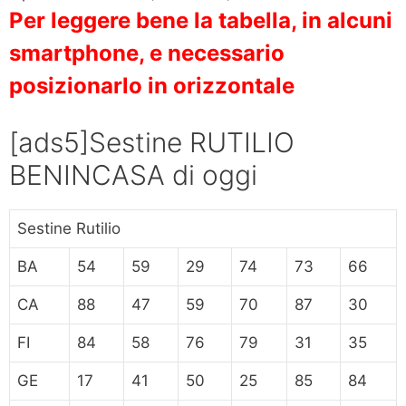
Per leggere bene la tabella, in alcuni
smartphone, e necessario
posizionarlo in orizzontale
[ads5]Sestine RUTILIO
BENINCASA di oggi
Sestine Rutilio
BA
54
59
29
74
73
66
CA
88
47
59
70
87
30
FI
84
58
76
79
31
35
GE
17
41
50
25
85
84