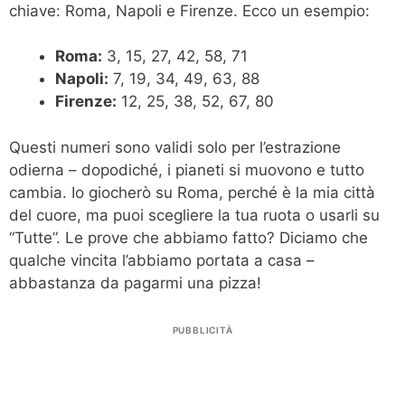
chiave: Roma, Napoli e Firenze. Ecco un esempio:
Roma:
3, 15, 27, 42, 58, 71
Napoli:
7, 19, 34, 49, 63, 88
Firenze:
12, 25, 38, 52, 67, 80
Questi numeri sono validi solo per l’estrazione
odierna – dopodiché, i pianeti si muovono e tutto
cambia. Io giocherò su Roma, perché è la mia città
del cuore, ma puoi scegliere la tua ruota o usarli su
“Tutte”. Le prove che abbiamo fatto? Diciamo che
qualche vincita l’abbiamo portata a casa –
abbastanza da pagarmi una pizza!
PUBBLICITÀ