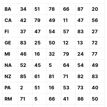
BA
34
51
78
66
87
20
CA
42
79
49
11
47
56
FI
37
47
54
57
83
27
GE
83
25
50
12
13
72
MI
46
16
32
79
24
77
NA
52
45
5
64
54
49
NZ
85
61
81
71
82
83
PA
2
51
16
53
73
40
RM
71
5
66
41
86
50