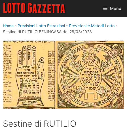
Vai
Menu
al
contenuto
Home
-
Previsioni Lotto Estrazioni
-
Previsioni e Metodi Lotto
-
Sestine di RUTILIO BENINCASA del 28/03/2023
Sestine di RUTILIO