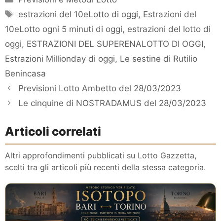
Tag
estrazioni del 10eLotto di oggi
,
Estrazioni del
10eLotto ogni 5 minuti di oggi
,
estrazioni del lotto di
oggi
,
ESTRAZIONI DEL SUPERENALOTTO DI OGGI
,
Estrazioni Millionday di oggi
,
Le sestine di Rutilio
Benincasa
Previsioni Lotto Ambetto del 28/03/2023
Le cinquine di NOSTRADAMUS del 28/03/2023
Articoli correlati
Altri approfondimenti pubblicati su Lotto Gazzetta,
scelti tra gli articoli più recenti della stessa categoria.