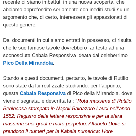
recente ci siamo imbattuti in una nuova scoperta, che
abbiamo approfondito seriamente con inediti studi su un
argomento che, di certo, interesserà gli appassionati di
questo genere.
Dai documenti in cui siamo entrati in possesso, ci risulta
che le sue famose tavole dovrebbero far testo ad una
sconosciuta Cabala Responsiva ideata dal celeberrimo
Pico Della Mirandola
.
Stando a questi documenti, pertanto, le tavole di Rutilio
sono state da lui realizzate studiando, per l’appunto,
questa
Cabala Responsiva
di Pico della Mirandola, dove
viene disegnata, e descritta la : “
Rota massima di Rutilio
Benincasa stampata in Napoli Baldazaro Lauci nell’anno
1552; Registro delle lettere responsive e per la sfera
massima suoi gradi e moto perpetuo; Alfabeto Dove si
prendono li numeri per la Kabala numerica; Hore