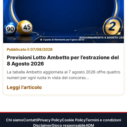
Pubblicato il 07/08/2026
Previsioni Lotto Ambetto per l’estrazione del
8 Agosto 2026
La tabella Ambetto aggiornata al 7 agosto 2026 offre quattro
numeri per ogni ruota in vista del concorso...
Leggi l’articolo
Chi siamo
Contatti
Privacy Policy
Cookie Policy
Termini e condizioni
Disclaimer
Gioco responsabile
ADM