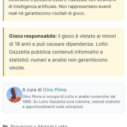
di intelligenza artificiale. Non rappresentano eventi
reali né garantiscono risultati di gioco.
Gioco responsabile:
il gioco è vietato ai minori
di 18 anni e può causare dipendenza. Lotto
Gazzetta pubblica contenuti informativi e
statistici: numeri e analisi non garantiscono
vincite.
A cura di
Gino Pinna
Gino Pinna si occupa di Lotto e analisi numeriche dal
1989. Su Lotto Gazzetta cura rubriche, metodi statistici
e approfondimenti sulle estrazioni.
Categorie
Previsioni e Metodi Lotto