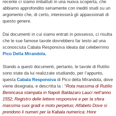
recente ci siamo imbattuti in una nuova scoperta, che
abbiamo approfondito seriamente con inediti studi su un
argomento che, di certo, interesserà gli appassionati di
questo genere.
Dai documenti in cui siamo entrati in possesso, ci risulta
che le sue famose tavole dovrebbero far testo ad una
sconosciuta Cabala Responsiva ideata dal celeberrimo
Pico Della Mirandola
.
Stando a questi documenti, pertanto, le tavole di Rutilio
sono state da lui realizzate studiando, per l’appunto,
questa
Cabala Responsiva
di Pico della Mirandola, dove
viene disegnata, e descritta la : “
Rota massima di Rutilio
Benincasa stampata in Napoli Baldazaro Lauci nell’anno
1552; Registro delle lettere responsive e per la sfera
massima suoi gradi e moto perpetuo; Alfabeto Dove si
prendono li numeri per la Kabala numerica; Hore