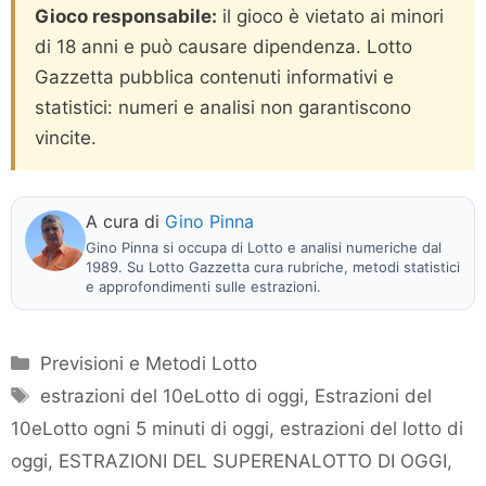
Gioco responsabile:
il gioco è vietato ai minori
di 18 anni e può causare dipendenza. Lotto
Gazzetta pubblica contenuti informativi e
statistici: numeri e analisi non garantiscono
vincite.
A cura di
Gino Pinna
Gino Pinna si occupa di Lotto e analisi numeriche dal
1989. Su Lotto Gazzetta cura rubriche, metodi statistici
e approfondimenti sulle estrazioni.
Categorie
Previsioni e Metodi Lotto
Tag
estrazioni del 10eLotto di oggi
,
Estrazioni del
10eLotto ogni 5 minuti di oggi
,
estrazioni del lotto di
oggi
,
ESTRAZIONI DEL SUPERENALOTTO DI OGGI
,