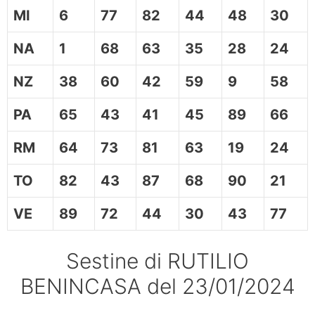
MI
6
77
82
44
48
30
NA
1
68
63
35
28
24
NZ
38
60
42
59
9
58
PA
65
43
41
45
89
66
RM
64
73
81
63
19
24
TO
82
43
87
68
90
21
VE
89
72
44
30
43
77
Sestine di RUTILIO
BENINCASA del 23/01/2024