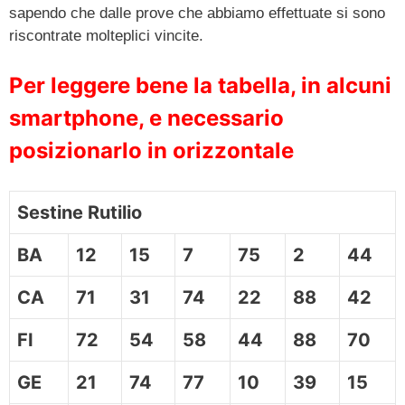
sapendo che dalle prove che abbiamo effettuate si sono
riscontrate molteplici vincite.
Per leggere bene la tabella, in alcuni
smartphone, e necessario
posizionarlo in orizzontale
Sestine Rutilio
BA
12
15
7
75
2
44
CA
71
31
74
22
88
42
FI
72
54
58
44
88
70
GE
21
74
77
10
39
15