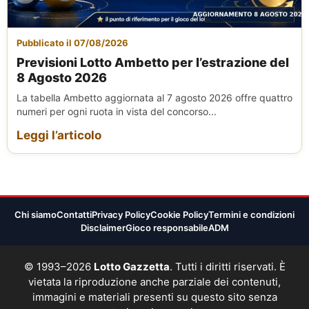
Pubblicato il 07/08/2026
Previsioni Lotto Ambetto per l’estrazione del
8 Agosto 2026
La tabella Ambetto aggiornata al 7 agosto 2026 offre quattro
numeri per ogni ruota in vista del concorso...
Leggi l’articolo
Chi siamo
Contatti
Privacy Policy
Cookie Policy
Termini e condizioni
Disclaimer
Gioco responsabile
ADM
© 1993–2026
Lotto Gazzetta
. Tutti i diritti riservati. È
vietata la riproduzione anche parziale dei contenuti,
immagini e materiali presenti su questo sito senza