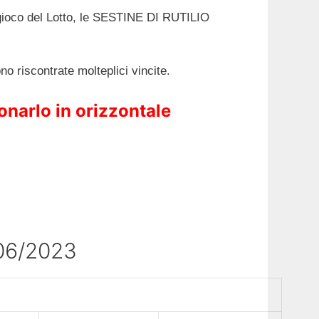
l gioco del Lotto, le SESTINE DI RUTILIO
o riscontrate molteplici vincite.
onarlo in orizzontale
06/2023