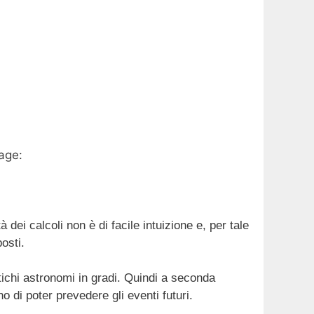
dei calcoli non è di facile intuizione e, per tale
posti.
ntichi astronomi in gradi. Quindi a seconda
no di poter prevedere gli eventi futuri.