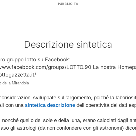
PUBBLICITÀ
Descrizione sintetica
 della Mirandola
nsiderazioni sviluppate sull’argomento, poiché la laboriosità 
nali con una
sintetica descrizione
dell’operatività dei dati es
, nonché quello del sole e della luna, erano calcolati dagli a
aso gli astrologi (
da non confondere con gli astronomi
) dico