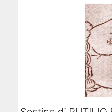
Sestine di RUTILI