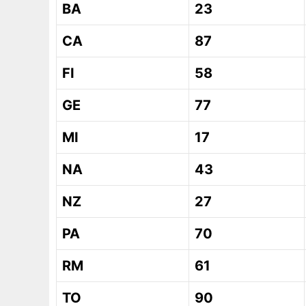
BA
23
CA
87
FI
58
GE
77
MI
17
NA
43
NZ
27
PA
70
RM
61
TO
90