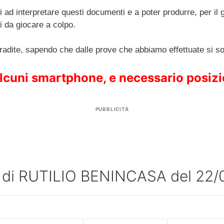
ti ad interpretare questi documenti e a poter produrre, per i
 da giocare a colpo.
radite, sapendo che dalle prove che abbiamo effettuate si son
 alcuni smartphone, e necessario posizi
PUBBLICITÀ
e di RUTILIO BENINCASA del 22/