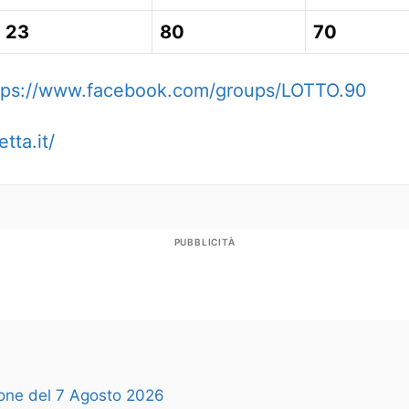
23
80
70
tps://www.facebook.com/groups/LOTTO.90
tta.it/
PUBBLICITÀ
zione del 7 Agosto 2026