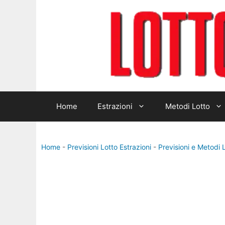
Vai
al
contenuto
Home
Estrazioni
Metodi Lotto
Home
-
Previsioni Lotto Estrazioni
-
Previsioni e Metodi 