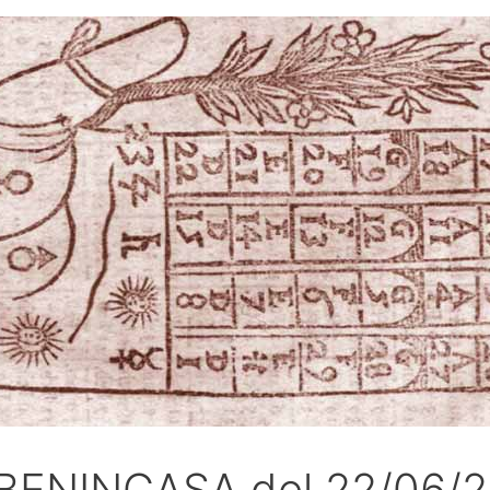
O BENINCASA del 22/06/