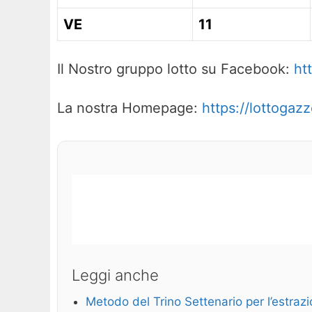
VE
11
Il Nostro gruppo lotto su Facebook:
ht
La nostra Homepage:
https://lottogazze
Leggi anche
Metodo del Trino Settenario per l’estra