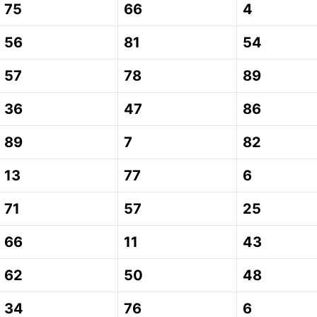
75
66
4
56
81
54
57
78
89
36
47
86
89
7
82
13
77
6
71
57
25
66
11
43
62
50
48
34
76
6