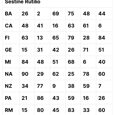
Sestine Rutilio
BA
26
2
69
75
48
44
CA
48
41
16
63
61
6
FI
63
13
65
79
28
84
GE
15
31
42
26
71
51
MI
84
48
51
68
6
40
NA
90
29
62
25
78
60
NZ
34
77
9
38
59
7
PA
21
86
43
59
16
26
RM
15
80
45
83
33
60