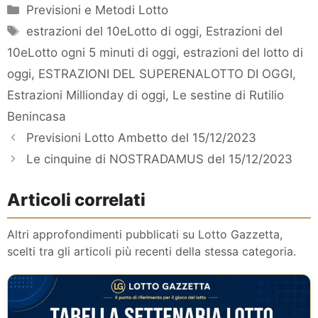
Categorie
Previsioni e Metodi Lotto
Tag
estrazioni del 10eLotto di oggi
,
Estrazioni del
10eLotto ogni 5 minuti di oggi
,
estrazioni del lotto di
oggi
,
ESTRAZIONI DEL SUPERENALOTTO DI OGGI
,
Estrazioni Millionday di oggi
,
Le sestine di Rutilio
Benincasa
Previsioni Lotto Ambetto del 15/12/2023
Le cinquine di NOSTRADAMUS del 15/12/2023
Articoli correlati
Altri approfondimenti pubblicati su Lotto Gazzetta,
scelti tra gli articoli più recenti della stessa categoria.