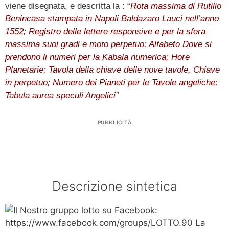
viene disegnata, e descritta la : “
Rota massima di Rutilio
Benincasa stampata in Napoli Baldazaro Lauci nell’anno
1552; Registro delle lettere responsive e per la sfera
massima suoi gradi e moto perpetuo; Alfabeto Dove si
prendono li numeri per la Kabala numerica; Hore
Planetarie; Tavola della chiave delle nove tavole, Chiave
in perpetuo; Numero dei Pianeti per le Tavole angeliche;
Tabula aurea speculi Angelici
”
PUBBLICITÀ
Descrizione sintetica