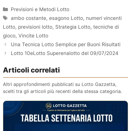
Categorie
Previsioni e Metodi Lotto
Tag
ambo costante
,
esagono Lotto
,
numeri vincenti
Lotto
,
previsioni lotto
,
Strategia Lotto
,
tecniche di
gioco
,
Vincite Lotto
Una Tecnica Lotto Semplice per Buoni Risultati
Lotto 10eLotto Superenalotto del 09/07/2024
Articoli correlati
Altri approfondimenti pubblicati su Lotto Gazzetta,
scelti tra gli articoli più recenti della stessa categoria.