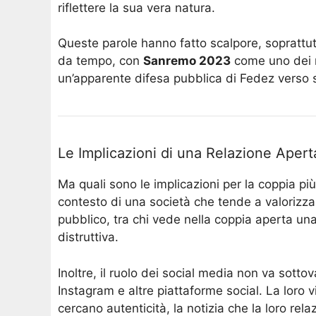
riflettere la sua vera natura​.
Queste parole hanno fatto scalpore, soprattut
da tempo, con
Sanremo 2023
come uno dei m
un’apparente difesa pubblica di Fedez verso su
Le Implicazioni di una Relazione Apert
Ma quali sono le implicazioni per la coppia più
contesto di una società che tende a valorizza
pubblico, tra chi vede nella coppia aperta un
distruttiva.
Inoltre, il ruolo dei social media non va sotto
Instagram e altre piattaforme social. La loro vit
cercano autenticità, la notizia che la loro rel