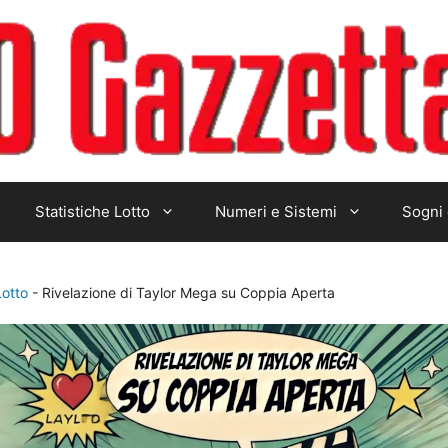
Statistiche Lotto
Numeri e Sistemi
Sogni 
Lotto
-
Rivelazione di Taylor Mega su Coppia Aperta