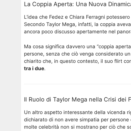
La Coppia Aperta: Una Nuova Dinamic
L’idea che Fedez e Chiara Ferragni potessero
Secondo Taylor Mega, infatti, la coppia aveva
ancora poco discusso apertamente nel panorama
Ma cosa significa davvero una “coppia aperta”?
persone, senza che ciò venga considerato un t
chiarito che, in questo contesto, il suo flir
tra i due
​.
Il Ruolo di Taylor Mega nella Crisi dei
Un altro aspetto interessante della vicenda r
dichiarato di non avere simpatia per persone 
molte celebrità non si mostrano per ciò che 