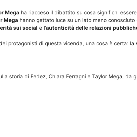
lor Mega
ha riacceso il dibattito su cosa significhi essere
or Mega
hanno gettato luce su un lato meno conosciuto de
erità sui social
e l’
autenticità delle relazioni pubblich
dei protagonisti di questa vicenda, una cosa è certa: la 
ulla storia di Fedez, Chiara Ferragni e Taylor Mega, da g