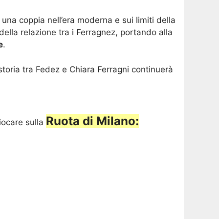
 una coppia nell’era moderna e sui limiti della
lla relazione tra i Ferragnez, portando alla
e
.
storia tra Fedez e Chiara Ferragni continuerà
Ruota di Milano:
iocare sulla