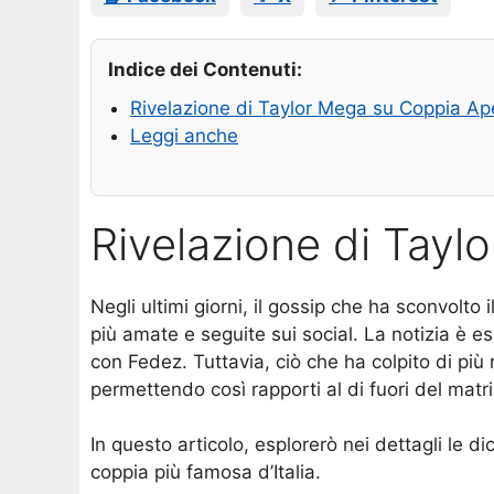
Indice dei Contenuti:
Rivelazione di Taylor Mega su Coppia Ap
Leggi anche
Rivelazione di Tayl
Negli ultimi giorni, il gossip che ha sconvolto 
più amate e seguite sui social. La notizia è e
con Fedez. Tuttavia, ciò che ha colpito di più n
permettendo così rapporti al di fuori del matr
In questo articolo, esplorerò nei dettagli le 
coppia più famosa d’Italia.