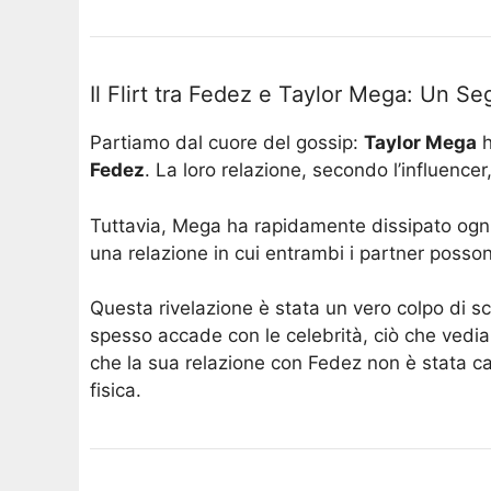
Il Flirt tra Fedez e Taylor Mega: Un Se
Partiamo dal cuore del gossip:
Taylor Mega
h
Fedez
. La loro relazione, secondo l’influenc
Tuttavia, Mega ha rapidamente dissipato ogn
una relazione in cui entrambi i partner posson
Questa rivelazione è stata un vero colpo di sc
spesso accade con le celebrità, ciò che vedi
che la sua relazione con Fedez non è stata caus
fisica​.