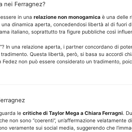
a nei Ferragnez?
 essere in una
relazione non monogamica
è una delle r
 una dinamica aperta, concedendosi libertà al di fuori d
 italiano, soprattutto tra figure pubbliche così influe
 In una relazione aperta, i partner concordano di poter a
radimento. Questa libertà, però, si basa su accordi chi
t con Fedez non può essere considerato un tradimento, po
 Ferragnez
iguarda le
critiche di Taylor Mega a Chiara Ferragni
. Du
che non sono “coerenti”, un’affermazione velatamente di
sono veramente sui social media, suggerendo che l’imma