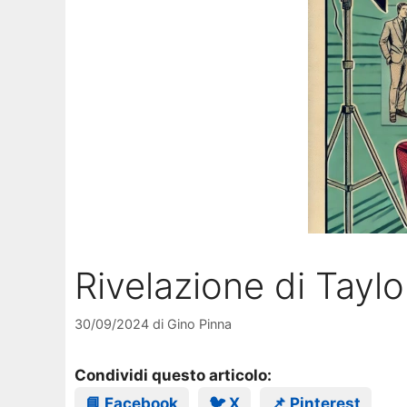
Rivelazione di Tayl
30/09/2024
di
Gino Pinna
Condividi questo articolo:
📘 Facebook
🐦 X
📌 Pinterest