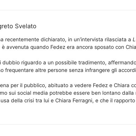
greto Svelato
a recentemente dichiarato, in un’intervista rilasciata a
L
er, è avvenuta quando Fedez era ancora sposato con Chia
i dubbio riguardo a un possibile tradimento, affermand
o frequentare altre persone senza infrangere gli accordi d
ena per il pubblico, abituato a vedere Fedez e Chiara co
amo sui social media potrebbe essere ben lontano dalla 
a della crisi tra lui e Chiara Ferragni, e che il rapporto