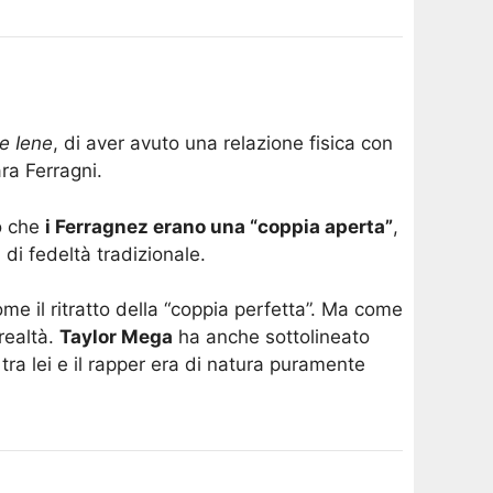
e Iene
, di aver avuto una relazione fisica con
ra Ferragni.
o che
i Ferragnez erano una “coppia aperta”
,
i fedeltà tradizionale​.
me il ritratto della “coppia perfetta”. Ma come
realtà.
Taylor Mega
ha anche sottolineato
 tra lei e il rapper era di natura puramente