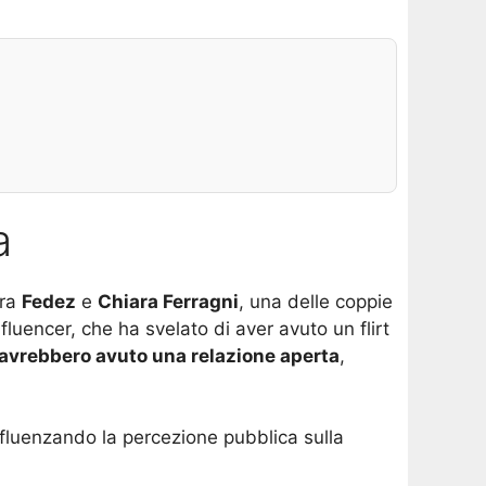
a
tra
Fedez
e
Chiara Ferragni
, una delle coppie
fluencer, che ha svelato di aver avuto un flirt
 avrebbero avuto una relazione aperta
,
influenzando la percezione pubblica sulla