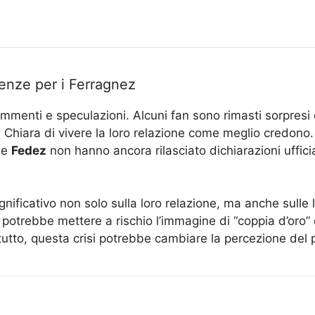
enze per i Ferragnez
commenti e speculazioni. Alcuni fan sono rimasti sorpresi 
e Chiara di vivere la loro relazione come meglio credono.
e
Fedez
non hanno ancora rilasciato dichiarazioni ufficia
ficativo non solo sulla loro relazione, ma anche sulle l
i potrebbe mettere a rischio l’immagine di “coppia d’oro”
utto, questa crisi potrebbe cambiare la percezione del pu