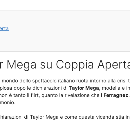
erta
or Mega su Coppia Apert
il mondo dello spettacolo italiano ruota intorno alla crisi 
splosa dopo le dichiarazioni di
Taylor Mega
, modella e in
on è tanto il flirt, quanto la rivelazione che
i Ferragnez
imonio.
dichiarazioni di Taylor Mega e come questa vicenda stia 