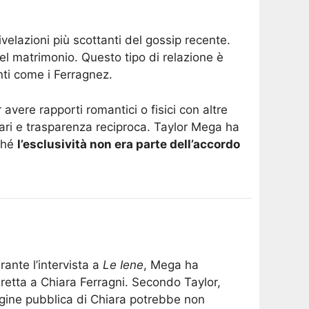
ivelazioni più scottanti del gossip recente.
el matrimonio. Questo tipo di relazione è
nti come i Ferragnez.
vere rapporti romantici o fisici con altre
ari e trasparenza reciproca. Taylor Mega ha
iché
l’esclusività non era parte dell’accordo
rante l’intervista a
Le Iene
, Mega ha
retta a Chiara Ferragni. Secondo Taylor,
gine pubblica di Chiara potrebbe non