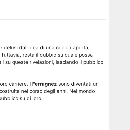
e delusi dall’idea di una coppia aperta,
 Tuttavia, resta il dubbio su quale possa
li su queste rivelazioni, lasciando il pubblico
oro carriere. I
Ferragnez
sono diventati un
 costruita nel corso degli anni. Nel mondo
bblico su di loro​.