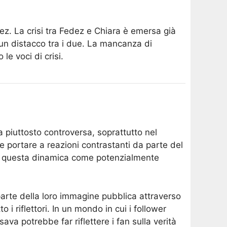
ez. La crisi tra Fedez e Chiara è emersa già
n distacco tra i due. La mancanza di
e voci di crisi.
 piuttosto controversa, soprattutto nel
 portare a reazioni contrastanti da parte del
sce questa dinamica come potenzialmente
arte della loro immagine pubblica attraverso
o i riflettori. In un mondo in cui i follower
va potrebbe far riflettere i fan sulla verità