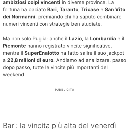
ambiziosi colpi vincenti
in diverse province. La
fortuna ha baciato
Bari
,
Taranto
,
Tricase
e
San Vito
dei Normanni
, premiando chi ha saputo combinare
numeri vincenti con strategie ben studiate.
Ma non solo Puglia: anche il
Lazio
, la
Lombardia
e il
Piemonte
hanno registrato vincite significative,
mentre il
SuperEnalotto
ha fatto salire il suo jackpot
a
22,8 milioni di euro
. Andiamo ad analizzare, passo
dopo passo, tutte le vincite più importanti del
weekend.
PUBBLICITÀ
Bari: la vincita più alta del venerdì