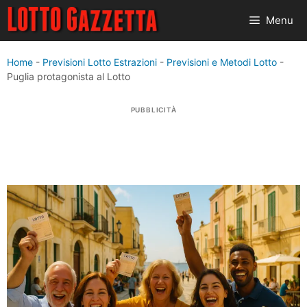
Vai
Menu
al
contenuto
Home
-
Previsioni Lotto Estrazioni
-
Previsioni e Metodi Lotto
-
Puglia protagonista al Lotto
PUBBLICITÀ