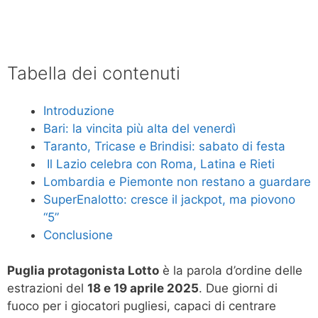
Tabella dei contenuti
Introduzione
Bari: la vincita più alta del venerdì
Taranto, Tricase e Brindisi: sabato di festa
️ Il Lazio celebra con Roma, Latina e Rieti
Lombardia e Piemonte non restano a guardare
SuperEnalotto: cresce il jackpot, ma piovono
“5”
Conclusione
Puglia protagonista Lotto
è la parola d’ordine delle
estrazioni del
18 e 19 aprile 2025
. Due giorni di
fuoco per i giocatori pugliesi, capaci di centrare