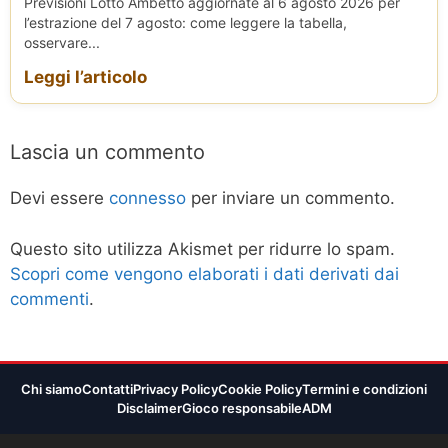
Previsioni Lotto Ambetto aggiornate al 6 agosto 2026 per
l’estrazione del 7 agosto: come leggere la tabella,
osservare...
Leggi l’articolo
Lascia un commento
Devi essere
connesso
per inviare un commento.
Questo sito utilizza Akismet per ridurre lo spam.
Scopri come vengono elaborati i dati derivati dai
commenti
.
Chi siamo
Contatti
Privacy Policy
Cookie Policy
Termini e condizioni
Disclaimer
Gioco responsabile
ADM