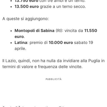
13.750 euro
con tre ambi e un terno.
13.500 euro
grazie a un terno secco.
A queste si aggiungono:
Montopoli di Sabina
(RI): vincita da
11.550
euro
.
Latina
: premio di
10.000 euro
sabato 19
aprile.
Il Lazio, quindi, non ha nulla da invidiare alla Puglia in
termini di valore e frequenza delle vincite.
PUBBLICITÀ