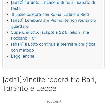
[ads2] Taranto, Tricase e Brindisi: sabato di
festa
️ Il Lazio celebra con Roma, Latina e Rieti
[ads3] Lombardia e Piemonte non restano a
guardare
SuperEnalotto: jackpot a 22,8 milioni, ma
fioccano i “5”
[ads4] Il Lotto continua a premiare chi gioca
con metodo
Leggi anche
[ads1]Vincite record tra Bari,
Taranto e Lecce
PUBBLICITÀ