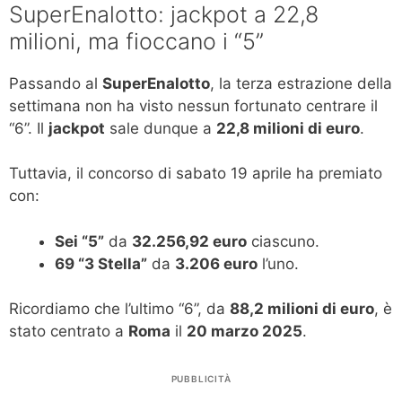
SuperEnalotto: jackpot a 22,8
milioni, ma fioccano i “5”
Passando al
SuperEnalotto
, la terza estrazione della
settimana non ha visto nessun fortunato centrare il
“6”. Il
jackpot
sale dunque a
22,8 milioni di euro
.
Tuttavia, il concorso di sabato 19 aprile ha premiato
con:
Sei “5”
da
32.256,92 euro
ciascuno.
69 “3 Stella”
da
3.206 euro
l’uno.
Ricordiamo che l’ultimo “6”, da
88,2 milioni di euro
, è
stato centrato a
Roma
il
20 marzo 2025
.
PUBBLICITÀ