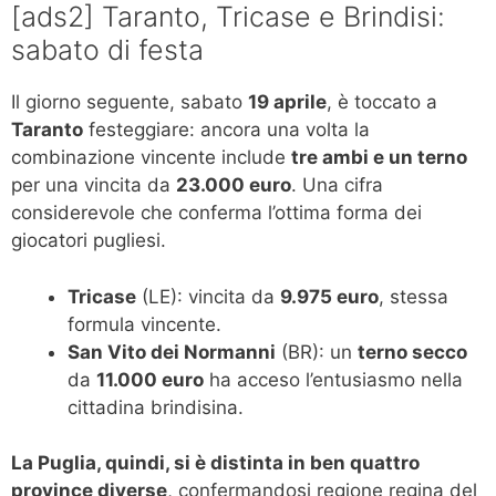
[ads2] Taranto, Tricase e Brindisi:
sabato di festa
Il giorno seguente, sabato
19 aprile
, è toccato a
Taranto
festeggiare: ancora una volta la
combinazione vincente include
tre ambi e un terno
per una vincita da
23.000 euro
. Una cifra
considerevole che conferma l’ottima forma dei
giocatori pugliesi.
Tricase
(LE): vincita da
9.975 euro
, stessa
formula vincente.
San Vito dei Normanni
(BR): un
terno secco
da
11.000 euro
ha acceso l’entusiasmo nella
cittadina brindisina.
La Puglia, quindi, si è distinta in ben quattro
province diverse
, confermandosi regione regina del