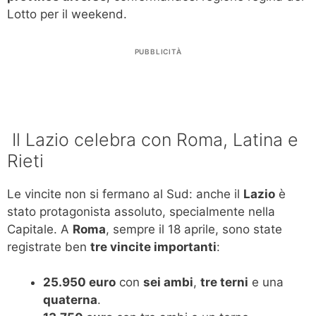
Lotto per il weekend.
PUBBLICITÀ
️ Il Lazio celebra con Roma, Latina e
Rieti
Le vincite non si fermano al Sud: anche il
Lazio
è
stato protagonista assoluto, specialmente nella
Capitale. A
Roma
, sempre il 18 aprile, sono state
registrate ben
tre vincite importanti
:
25.950 euro
con
sei ambi
,
tre terni
e una
quaterna
.