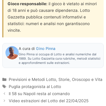
Gioco responsabile:
il gioco è vietato ai minori
di 18 anni e può causare dipendenza. Lotto
Gazzetta pubblica contenuti informativi e
statistici: numeri e analisi non garantiscono
vincite.
A cura di
Gino Pinna
Gino Pinna si occupa di Lotto e analisi numeriche dal
1989. Su Lotto Gazzetta cura rubriche, metodi statistici
e approfondimenti sulle estrazioni.
Categorie
Previsioni e Metodi Lotto
,
Storie, Oroscopo e Vita
Tag
Puglia protagonista al Lotto
Il 58 su Napoli resta al comando
Video estrazioni del Lotto del 22/04/2025