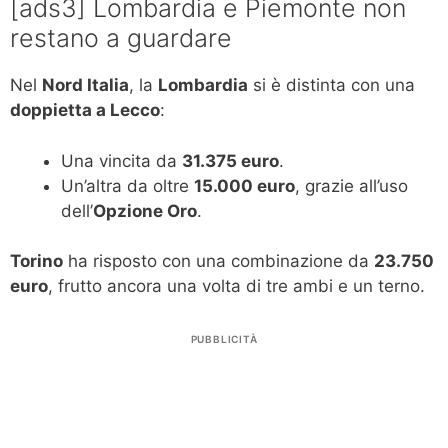
[ads3] Lombardia e Piemonte non
restano a guardare
Nel
Nord Italia
, la
Lombardia
si è distinta con una
doppietta a Lecco
:
Una vincita da
31.375 euro
.
Un’altra da oltre
15.000 euro
, grazie all’uso
dell’
Opzione Oro
.
Torino
ha risposto con una combinazione da
23.750
euro
, frutto ancora una volta di tre ambi e un terno.
PUBBLICITÀ