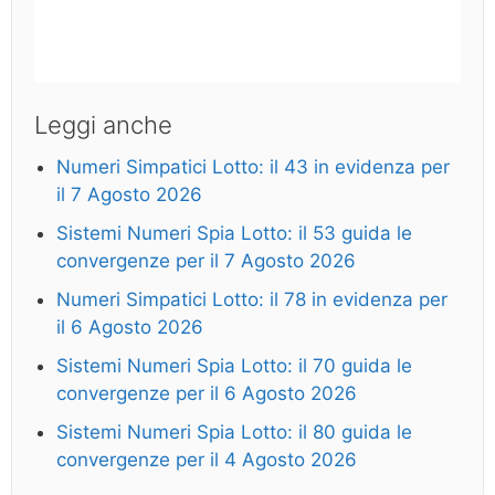
Leggi anche
Numeri Simpatici Lotto: il 43 in evidenza per
il 7 Agosto 2026
Sistemi Numeri Spia Lotto: il 53 guida le
convergenze per il 7 Agosto 2026
Numeri Simpatici Lotto: il 78 in evidenza per
il 6 Agosto 2026
Sistemi Numeri Spia Lotto: il 70 guida le
convergenze per il 6 Agosto 2026
Sistemi Numeri Spia Lotto: il 80 guida le
convergenze per il 4 Agosto 2026