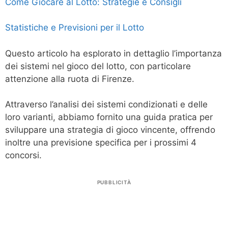
Come Giocare al Lotto: Strategie e Consigli
Statistiche e Previsioni per il Lotto
Questo articolo ha esplorato in dettaglio l’importanza
dei sistemi nel gioco del lotto, con particolare
attenzione alla ruota di Firenze.
Attraverso l’analisi dei sistemi condizionati e delle
loro varianti, abbiamo fornito una guida pratica per
sviluppare una strategia di gioco vincente, offrendo
inoltre una previsione specifica per i prossimi 4
concorsi.
PUBBLICITÀ