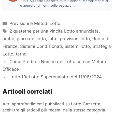
1989. Su Lotto Gazzetta cura rubriche, metodi statistici
e approfondimenti sulle estrazioni.
Categorie
Previsioni e Metodi Lotto
Tag
2 quaterne per una vincita Lotto annunciata
,
ambo
,
gioco del lotto
,
lotto
,
previsioni lotto
,
Ruota di
Firenze
,
Sistemi Condizionati
,
Sistemi lotto
,
Strategia
Lotto
,
terno
Come Predire i Numeri del Lotto con un Metodo
Efficace
Lotto 10eLotto Superenalotto del 11/06/2024
Articoli correlati
Altri approfondimenti pubblicati su Lotto Gazzetta,
scelti tra gli articoli più recenti della stessa categoria.