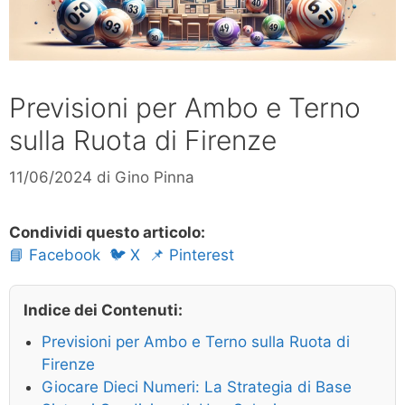
Previsioni per Ambo e Terno
sulla Ruota di Firenze
11/06/2024
di
Gino Pinna
Condividi questo articolo:
📘 Facebook
🐦 X
📌 Pinterest
Indice dei Contenuti:
Previsioni per Ambo e Terno sulla Ruota di
Firenze
Giocare Dieci Numeri: La Strategia di Base