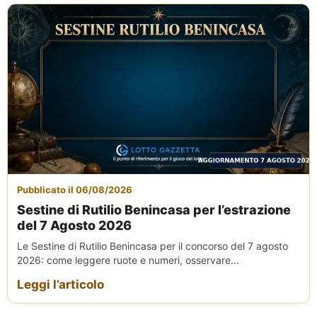
Pubblicato il 06/08/2026
Sestine di Rutilio Benincasa per l’estrazione
del 7 Agosto 2026
Le Sestine di Rutilio Benincasa per il concorso del 7 agosto
2026: come leggere ruote e numeri, osservare...
Leggi l’articolo