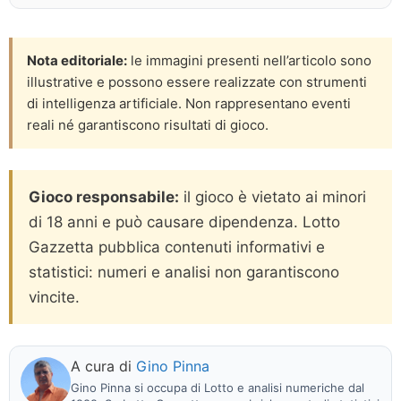
Nota editoriale:
le immagini presenti nell’articolo sono
illustrative e possono essere realizzate con strumenti
di intelligenza artificiale. Non rappresentano eventi
reali né garantiscono risultati di gioco.
Gioco responsabile:
il gioco è vietato ai minori
di 18 anni e può causare dipendenza. Lotto
Gazzetta pubblica contenuti informativi e
statistici: numeri e analisi non garantiscono
vincite.
A cura di
Gino Pinna
Gino Pinna si occupa di Lotto e analisi numeriche dal