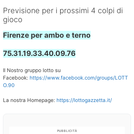
Previsione per i prossimi 4 colpi di
gioco
Firenze per ambo e terno
75.31.19.33.40.09.76
Il Nostro gruppo lotto su
Facebook:
https://www.facebook.com/groups/LOTT
O.90
La nostra Homepage:
https://lottogazzetta.it/
PUBBLICITÀ