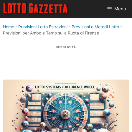
Vai
Menu
al
contenuto
Home
-
Previsioni Lotto Estrazioni
-
Previsioni e Metodi Lotto
-
Previsioni per Ambo e Terno sulla Ruota di Firenze
PUBBLICITÀ